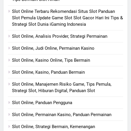
Slot Online Terbaru Rekomendasi Situs Slot Panduan
Slot Pemula Update Game Slot Slot Gacor Hari Ini Tips &
Strategi Slot Dunia iGaming Indonesia
Slot Online, Analisis Provider, Strategi Permainan
Slot Online, Judi Online, Permainan Kasino
Slot Online, Kasino Online, Tips Bermain
Slot Online, Kasino, Panduan Bermain
Slot Online, Manajemen Risiko Game, Tips Pemula,
Strategi Slot, Hiburan Digital, Panduan Slot
Slot Online, Panduan Pengguna
Slot Online, Permainan Kasino, Panduan Permainan
Slot Online, Strategi Bermain, Kemenangan