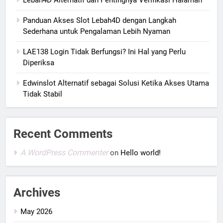
Panduan Akses Slot Lebah4D dengan Langkah
Sederhana untuk Pengalaman Lebih Nyaman
LAE138 Login Tidak Berfungsi? Ini Hal yang Perlu
Diperiksa
Edwinslot Alternatif sebagai Solusi Ketika Akses Utama
Tidak Stabil
Recent Comments
A WordPress Commenter
on
Hello world!
Archives
May 2026