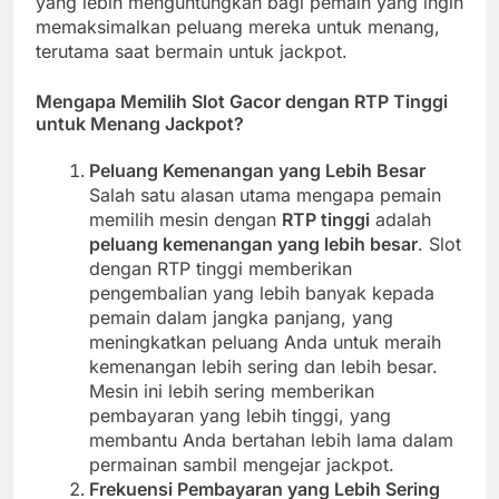
yang lebih menguntungkan bagi pemain yang ingin
memaksimalkan peluang mereka untuk menang,
terutama saat bermain untuk jackpot.
Mengapa Memilih Slot Gacor dengan RTP Tinggi
untuk Menang Jackpot?
Peluang Kemenangan yang Lebih Besar
Salah satu alasan utama mengapa pemain
memilih mesin dengan
RTP tinggi
adalah
peluang kemenangan yang lebih besar
. Slot
dengan RTP tinggi memberikan
pengembalian yang lebih banyak kepada
pemain dalam jangka panjang, yang
meningkatkan peluang Anda untuk meraih
kemenangan lebih sering dan lebih besar.
Mesin ini lebih sering memberikan
pembayaran yang lebih tinggi, yang
membantu Anda bertahan lebih lama dalam
permainan sambil mengejar jackpot.
Frekuensi Pembayaran yang Lebih Sering