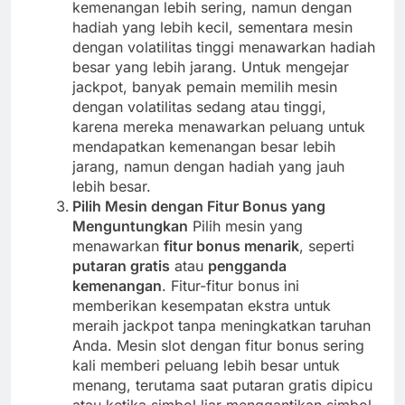
kemenangan lebih sering, namun dengan
hadiah yang lebih kecil, sementara mesin
dengan volatilitas tinggi menawarkan hadiah
besar yang lebih jarang. Untuk mengejar
jackpot, banyak pemain memilih mesin
dengan volatilitas sedang atau tinggi,
karena mereka menawarkan peluang untuk
mendapatkan kemenangan besar lebih
jarang, namun dengan hadiah yang jauh
lebih besar.
Pilih Mesin dengan Fitur Bonus yang
Menguntungkan
Pilih mesin yang
menawarkan
fitur bonus menarik
, seperti
putaran gratis
atau
pengganda
kemenangan
. Fitur-fitur bonus ini
memberikan kesempatan ekstra untuk
meraih jackpot tanpa meningkatkan taruhan
Anda. Mesin slot dengan fitur bonus sering
kali memberi peluang lebih besar untuk
menang, terutama saat putaran gratis dipicu