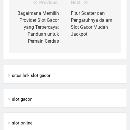
Previous:
Next:
Post
navigation
Bagaimana Memilih
Fitur Scatter dan
Provider Slot Gacor
Pengaruhnya dalam
yang Terpercaya:
Slot Gacor Mudah
Panduan untuk
Jackpot
Pemain Cerdas
situs link slot gacor
slot gacor
slot online