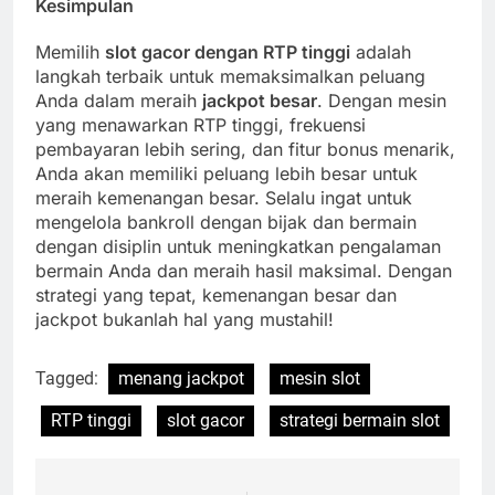
Kesimpulan
Memilih
slot gacor dengan RTP tinggi
adalah
langkah terbaik untuk memaksimalkan peluang
Anda dalam meraih
jackpot besar
. Dengan mesin
yang menawarkan RTP tinggi, frekuensi
pembayaran lebih sering, dan fitur bonus menarik,
Anda akan memiliki peluang lebih besar untuk
meraih kemenangan besar. Selalu ingat untuk
mengelola bankroll dengan bijak dan bermain
dengan disiplin untuk meningkatkan pengalaman
bermain Anda dan meraih hasil maksimal. Dengan
strategi yang tepat, kemenangan besar dan
jackpot bukanlah hal yang mustahil!
Tagged:
menang jackpot
mesin slot
RTP tinggi
slot gacor
strategi bermain slot