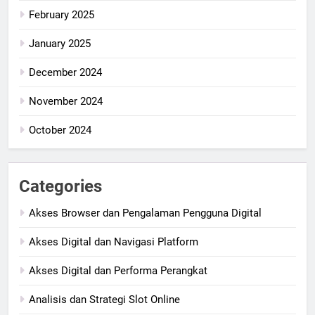
February 2025
January 2025
December 2024
November 2024
October 2024
Categories
Akses Browser dan Pengalaman Pengguna Digital
Akses Digital dan Navigasi Platform
Akses Digital dan Performa Perangkat
Analisis dan Strategi Slot Online