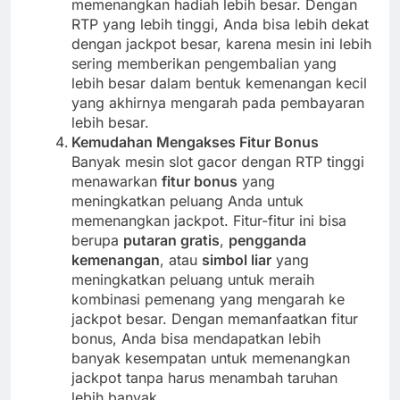
memenangkan hadiah lebih besar. Dengan
RTP yang lebih tinggi, Anda bisa lebih dekat
dengan jackpot besar, karena mesin ini lebih
sering memberikan pengembalian yang
lebih besar dalam bentuk kemenangan kecil
yang akhirnya mengarah pada pembayaran
lebih besar.
Kemudahan Mengakses Fitur Bonus
Banyak mesin slot gacor dengan RTP tinggi
menawarkan
fitur bonus
yang
meningkatkan peluang Anda untuk
memenangkan jackpot. Fitur-fitur ini bisa
berupa
putaran gratis
,
pengganda
kemenangan
, atau
simbol liar
yang
meningkatkan peluang untuk meraih
kombinasi pemenang yang mengarah ke
jackpot besar. Dengan memanfaatkan fitur
bonus, Anda bisa mendapatkan lebih
banyak kesempatan untuk memenangkan
jackpot tanpa harus menambah taruhan
lebih banyak.