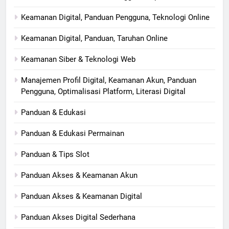
Keamanan Digital, Panduan Pengguna, Teknologi Online
Keamanan Digital, Panduan, Taruhan Online
Keamanan Siber & Teknologi Web
Manajemen Profil Digital, Keamanan Akun, Panduan
Pengguna, Optimalisasi Platform, Literasi Digital
Panduan & Edukasi
Panduan & Edukasi Permainan
Panduan & Tips Slot
Panduan Akses & Keamanan Akun
Panduan Akses & Keamanan Digital
Panduan Akses Digital Sederhana