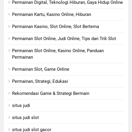
Permainan Digital, Teknologi Hiburan, Gaya Hidup Online
Permainan Kartu, Kasino Online, Hiburan
Permainan Kasino, Slot Online, Slot Bertema
Permainan Slot Online, Judi Online, Tips dan Trik Slot
Permainan Slot Online, Kasino Online, Panduan
Permainan
Permainan Slot, Game Online
Permainan, Strategi, Edukasi
Rekomendasi Game & Strategi Bermain
situs judi
situs judi slot
situs judi slot gacor