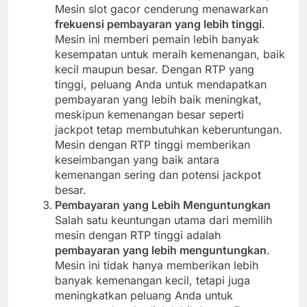
Mesin slot gacor cenderung menawarkan
frekuensi pembayaran yang lebih tinggi
.
Mesin ini memberi pemain lebih banyak
kesempatan untuk meraih kemenangan, baik
kecil maupun besar. Dengan RTP yang
tinggi, peluang Anda untuk mendapatkan
pembayaran yang lebih baik meningkat,
meskipun kemenangan besar seperti
jackpot tetap membutuhkan keberuntungan.
Mesin dengan RTP tinggi memberikan
keseimbangan yang baik antara
kemenangan sering dan potensi jackpot
besar.
Pembayaran yang Lebih Menguntungkan
Salah satu keuntungan utama dari memilih
mesin dengan RTP tinggi adalah
pembayaran yang lebih menguntungkan
.
Mesin ini tidak hanya memberikan lebih
banyak kemenangan kecil, tetapi juga
meningkatkan peluang Anda untuk