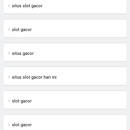
situs slot gacor
slot gacor
situs gacor
situs slot gacor hari ini
slot gacor
slot gacor