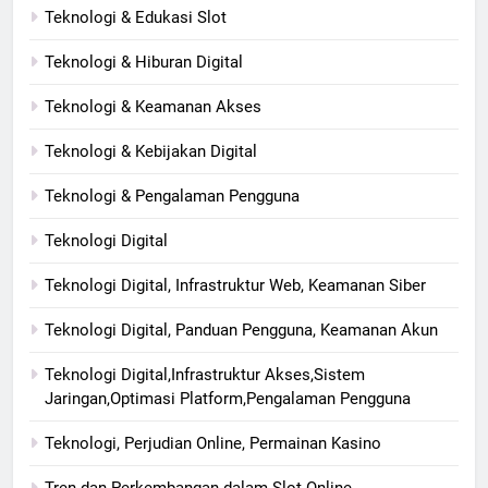
Teknologi & Edukasi Slot
Teknologi & Hiburan Digital
Teknologi & Keamanan Akses
Teknologi & Kebijakan Digital
Teknologi & Pengalaman Pengguna
Teknologi Digital
Teknologi Digital, Infrastruktur Web, Keamanan Siber
Teknologi Digital, Panduan Pengguna, Keamanan Akun
Teknologi Digital,Infrastruktur Akses,Sistem
Jaringan,Optimasi Platform,Pengalaman Pengguna
Teknologi, Perjudian Online, Permainan Kasino
Tren dan Perkembangan dalam Slot Online