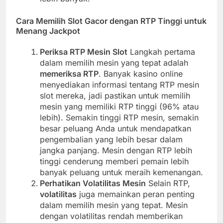
Cara Memilih Slot Gacor dengan RTP Tinggi untuk
Menang Jackpot
Periksa RTP Mesin Slot
Langkah pertama
dalam memilih mesin yang tepat adalah
memeriksa RTP
. Banyak kasino online
menyediakan informasi tentang RTP mesin
slot mereka, jadi pastikan untuk memilih
mesin yang memiliki RTP tinggi (96% atau
lebih). Semakin tinggi RTP mesin, semakin
besar peluang Anda untuk mendapatkan
pengembalian yang lebih besar dalam
jangka panjang. Mesin dengan RTP lebih
tinggi cenderung memberi pemain lebih
banyak peluang untuk meraih kemenangan.
Perhatikan Volatilitas Mesin
Selain RTP,
volatilitas
juga memainkan peran penting
dalam memilih mesin yang tepat. Mesin
dengan volatilitas rendah memberikan