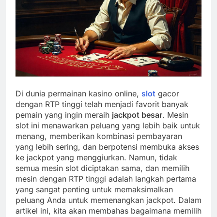
Di dunia permainan kasino online,
slot
gacor
dengan RTP tinggi telah menjadi favorit banyak
pemain yang ingin meraih
jackpot besar
. Mesin
slot ini menawarkan peluang yang lebih baik untuk
menang, memberikan kombinasi pembayaran
yang lebih sering, dan berpotensi membuka akses
ke jackpot yang menggiurkan. Namun, tidak
semua mesin slot diciptakan sama, dan memilih
mesin dengan RTP tinggi adalah langkah pertama
yang sangat penting untuk memaksimalkan
peluang Anda untuk memenangkan jackpot. Dalam
artikel ini, kita akan membahas bagaimana memilih