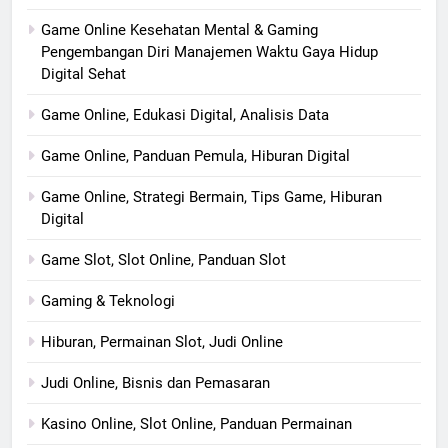
Game Online Kesehatan Mental & Gaming
Pengembangan Diri Manajemen Waktu Gaya Hidup
Digital Sehat
Game Online, Edukasi Digital, Analisis Data
Game Online, Panduan Pemula, Hiburan Digital
Game Online, Strategi Bermain, Tips Game, Hiburan
Digital
Game Slot, Slot Online, Panduan Slot
Gaming & Teknologi
Hiburan, Permainan Slot, Judi Online
Judi Online, Bisnis dan Pemasaran
Kasino Online, Slot Online, Panduan Permainan