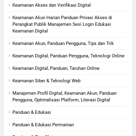
Keamanan Akses dan Verifikasi Digital
Keamanan Akun Harian Panduan Privasi Akses di
Perangkat Publik Manajemen Sesi Login Edukasi
Keamanan Digital
Keamanan Akun, Panduan Pengguna, Tips dan Trik
Keamanan Digital, Panduan Pengguna, Teknologi Online
Keamanan Digital, Panduan, Taruhan Online
Keamanan Siber & Teknologi Web
Manajemen Profil Digital, Keamanan Akun, Panduan
Pengguna, Optimalisasi Platform, Literasi Digital
Panduan & Edukasi
Panduan & Edukasi Permainan