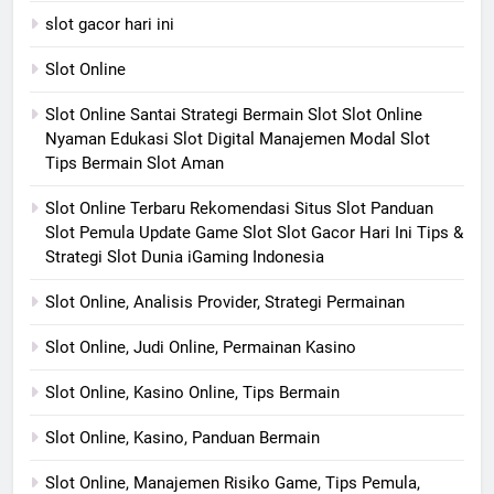
slot gacor hari ini
Slot Online
Slot Online Santai Strategi Bermain Slot Slot Online
Nyaman Edukasi Slot Digital Manajemen Modal Slot
Tips Bermain Slot Aman
Slot Online Terbaru Rekomendasi Situs Slot Panduan
Slot Pemula Update Game Slot Slot Gacor Hari Ini Tips &
Strategi Slot Dunia iGaming Indonesia
Slot Online, Analisis Provider, Strategi Permainan
Slot Online, Judi Online, Permainan Kasino
Slot Online, Kasino Online, Tips Bermain
Slot Online, Kasino, Panduan Bermain
Slot Online, Manajemen Risiko Game, Tips Pemula,