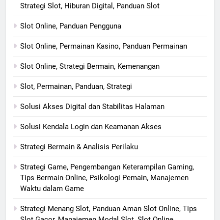
Strategi Slot, Hiburan Digital, Panduan Slot
Slot Online, Panduan Pengguna
Slot Online, Permainan Kasino, Panduan Permainan
Slot Online, Strategi Bermain, Kemenangan
Slot, Permainan, Panduan, Strategi
Solusi Akses Digital dan Stabilitas Halaman
Solusi Kendala Login dan Keamanan Akses
Strategi Bermain & Analisis Perilaku
Strategi Game, Pengembangan Keterampilan Gaming,
Tips Bermain Online, Psikologi Pemain, Manajemen
Waktu dalam Game
Strategi Menang Slot, Panduan Aman Slot Online, Tips
Slot Gacor, Manajemen Modal Slot, Slot Online