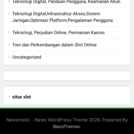
Teknologi Digital, Panduan Pengguna, Keamanan Akun
Teknologi Digital,Infrastruktur Akses,Sistem
Jaringan,Optimasi Platform,Pengalaman Pengguna
Teknologi, Perjudian Online, Permainan Kasino
Tren dan Perkembangan dalam Slot Online
Uncategorized
situs slot
Newsmatic - News WordPress Theme 2026. Powered By
.
BlazeThemes