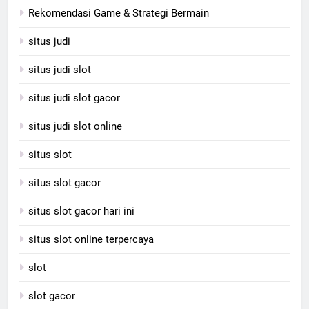
Rekomendasi Game & Strategi Bermain
situs judi
situs judi slot
situs judi slot gacor
situs judi slot online
situs slot
situs slot gacor
situs slot gacor hari ini
situs slot online terpercaya
slot
slot gacor