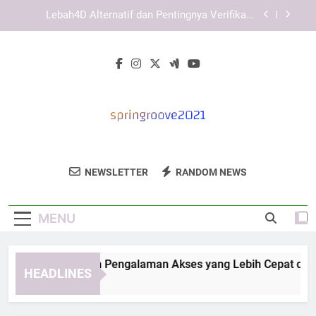
Skip
Panduan Akses Slot Lebah4D dengan Langkah
to
Sederhana untuk Pengalaman Lebih Nyaman
content
LAE138 Login Tidak Berfungsi? Ini Hal yang Perlu
Diperiksa
Slot Lebah4D dan Pengalaman Akses yang Lebih
Cepat di Perangkat Pribadi
Lebah4D Alternatif dan Pentingnya Verifikasi
Halaman
Panduan Akses Slot Lebah4D dengan Langkah
Sederhana untuk Pengalaman Lebih Nyaman
Spring Groove
Nikmati Festival Musik Terbaik Di Spring
LAE138 Login Tidak Berfungsi? Ini Hal yang Perlu
NEWSLETTER
RANDOM NEWS
2021
Diperiksa
Groove 2021. Acara Hiburan Untuk
Penggemar Musik Dari Berbagai Genre.
MENU
lot Lebah4D dan Pengalaman Akses yang Lebih Cepat di Peran
HEADLINES
 Months Ago