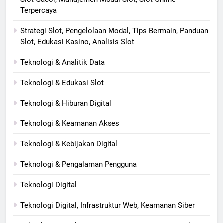
Terpercaya
Strategi Slot, Pengelolaan Modal, Tips Bermain, Panduan
Slot, Edukasi Kasino, Analisis Slot
Teknologi & Analitik Data
Teknologi & Edukasi Slot
Teknologi & Hiburan Digital
Teknologi & Keamanan Akses
Teknologi & Kebijakan Digital
Teknologi & Pengalaman Pengguna
Teknologi Digital
Teknologi Digital, Infrastruktur Web, Keamanan Siber