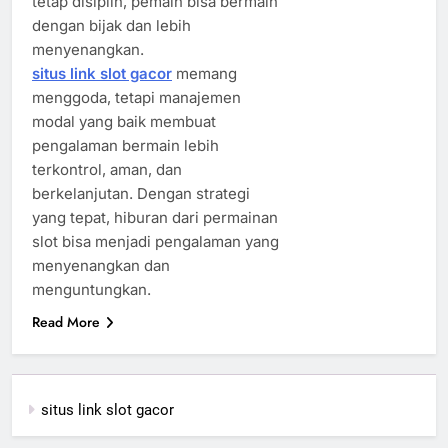
tetap disiplin, pemain bisa bermain
dengan bijak dan lebih
menyenangkan.
situs link slot gacor
memang
menggoda, tetapi manajemen
modal yang baik membuat
pengalaman bermain lebih
terkontrol, aman, dan
berkelanjutan. Dengan strategi
yang tepat, hiburan dari permainan
slot bisa menjadi pengalaman yang
menyenangkan dan
menguntungkan.
Read More
situs link slot gacor