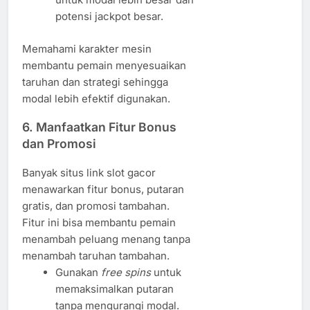
potensi jackpot besar.
Memahami karakter mesin
membantu pemain menyesuaikan
taruhan dan strategi sehingga
modal lebih efektif digunakan.
6. Manfaatkan Fitur Bonus
dan Promosi
Banyak situs link slot gacor
menawarkan fitur bonus, putaran
gratis, dan promosi tambahan.
Fitur ini bisa membantu pemain
menambah peluang menang tanpa
menambah taruhan tambahan.
Gunakan
free spins
untuk
memaksimalkan putaran
tanpa mengurangi modal.