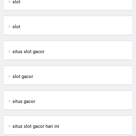
slot
slot
situs slot gacor
slot gacor
situs gacor
situs slot gacor hari ini