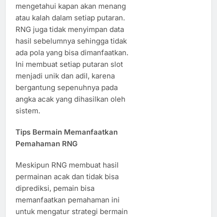
mengetahui kapan akan menang
atau kalah dalam setiap putaran.
RNG juga tidak menyimpan data
hasil sebelumnya sehingga tidak
ada pola yang bisa dimanfaatkan.
Ini membuat setiap putaran slot
menjadi unik dan adil, karena
bergantung sepenuhnya pada
angka acak yang dihasilkan oleh
sistem.
Tips Bermain Memanfaatkan
Pemahaman RNG
Meskipun RNG membuat hasil
permainan acak dan tidak bisa
diprediksi, pemain bisa
memanfaatkan pemahaman ini
untuk mengatur strategi bermain