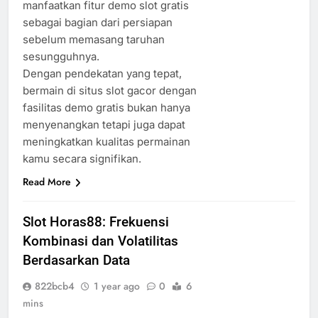
manfaatkan fitur demo slot gratis
sebagai bagian dari persiapan
sebelum memasang taruhan
sesungguhnya.
Dengan pendekatan yang tepat,
bermain di situs slot gacor dengan
fasilitas demo gratis bukan hanya
menyenangkan tetapi juga dapat
meningkatkan kualitas permainan
kamu secara signifikan.
Read More
Slot Horas88: Frekuensi
Kombinasi dan Volatilitas
Berdasarkan Data
822bcb4
1 year ago
0
6
mins