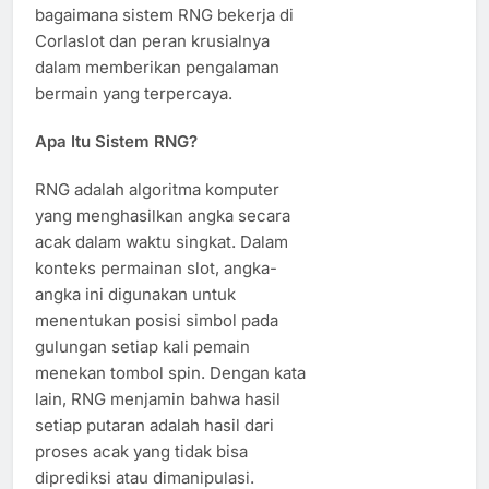
bagaimana sistem RNG bekerja di
Corlaslot dan peran krusialnya
dalam memberikan pengalaman
bermain yang terpercaya.
Apa Itu Sistem RNG?
RNG adalah algoritma komputer
yang menghasilkan angka secara
acak dalam waktu singkat. Dalam
konteks permainan slot, angka-
angka ini digunakan untuk
menentukan posisi simbol pada
gulungan setiap kali pemain
menekan tombol spin. Dengan kata
lain, RNG menjamin bahwa hasil
setiap putaran adalah hasil dari
proses acak yang tidak bisa
diprediksi atau dimanipulasi.