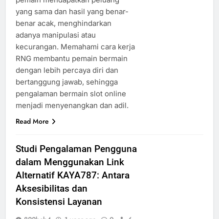
yang sama dan hasil yang benar-
benar acak, menghindarkan
adanya manipulasi atau
kecurangan. Memahami cara kerja
RNG membantu pemain bermain
dengan lebih percaya diri dan
bertanggung jawab, sehingga
pengalaman bermain slot online
menjadi menyenangkan dan adil.
Read More
Studi Pengalaman Pengguna
dalam Menggunakan Link
Alternatif KAYA787: Antara
Aksesibilitas dan
Konsistensi Layanan