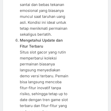
santai dan bebas tekanan
emosional yang biasanya
muncul saat taruhan uang
asli. Kondisi ini ideal untuk
tetap menikmati permainan
sekaligus berlatih.
Mengetahui Update dan
Fitur Terbaru
Situs slot gacor yang rutin
memperbarui koleksi
permainan biasanya
langsung menyediakan
demo versi terbaru. Pemain
bisa langsung mencoba
fitur-fitur inovatif tanpa
risiko, sehingga tetap up to
date dengan tren game slot
terbaru dan fitur-fitur yang