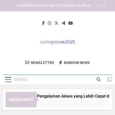
Skip
Panduan Akses Slot Lebah4D dengan Langkah
to
Sederhana untuk Pengalaman Lebih Nyaman
content
LAE138 Login Tidak Berfungsi? Ini Hal yang Perlu
Diperiksa
Slot Lebah4D dan Pengalaman Akses yang Lebih
Cepat di Perangkat Pribadi
Lebah4D Alternatif dan Pentingnya Verifikasi
Halaman
Panduan Akses Slot Lebah4D dengan Langkah
Sederhana untuk Pengalaman Lebih Nyaman
Spring Groove
Nikmati Festival Musik Terbaik Di Spring
LAE138 Login Tidak Berfungsi? Ini Hal yang Perlu
NEWSLETTER
RANDOM NEWS
2021
Diperiksa
Groove 2021. Acara Hiburan Untuk
Penggemar Musik Dari Berbagai Genre.
MENU
ot Lebah4D dan Pengalaman Akses yang Lebih Cepat di Perang
HEADLINES
Months Ago