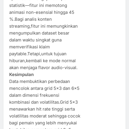
statistik—fitur ini memotong
animasi non-esensial hingga 45
%.Bagi analis konten
streaming,fitur ini memungkinkan
mengumpulkan dataset besar
dalam waktu singkat guna
memverifikasi klaim
paytable.Tetapi,untuk tujuan
hiburan,kembali ke mode normal
akan menjaga flavor audio-visual.
Kesimpulan
Data membuktikan perbedaan
mencolok antara grid 5×3 dan 6×5
dalam dimensi frekuensi
kombinasi dan volatilitas.Grid 5×3
menawarkan hit rate tinggi serta
volatilitas moderat sehingga cocok
bagi pemain yang lebih menyukai