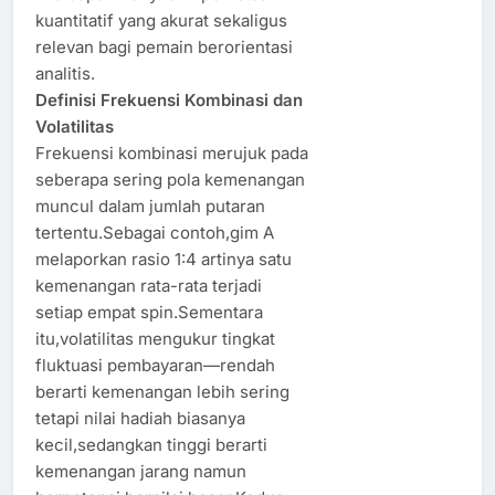
kuantitatif yang akurat sekaligus
relevan bagi pemain berorientasi
analitis.
Definisi Frekuensi Kombinasi dan
Volatilitas
Frekuensi kombinasi merujuk pada
seberapa sering pola kemenangan
muncul dalam jumlah putaran
tertentu.Sebagai contoh,gim A
melaporkan rasio 1:4 artinya satu
kemenangan rata-rata terjadi
setiap empat spin.Sementara
itu,volatilitas mengukur tingkat
fluktuasi pembayaran—rendah
berarti kemenangan lebih sering
tetapi nilai hadiah biasanya
kecil,sedangkan tinggi berarti
kemenangan jarang namun