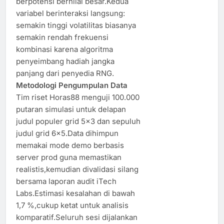
berpotensi bernilai besar.Kedua
variabel berinteraksi langsung:
semakin tinggi volatilitas biasanya
semakin rendah frekuensi
kombinasi karena algoritma
penyeimbang hadiah jangka
panjang dari penyedia RNG.
Metodologi Pengumpulan Data
Tim riset Horas88 menguji 100.000
putaran simulasi untuk delapan
judul populer grid 5×3 dan sepuluh
judul grid 6×5.Data dihimpun
memakai mode demo berbasis
server prod guna memastikan
realistis,kemudian divalidasi silang
bersama laporan audit iTech
Labs.Estimasi kesalahan di bawah
1,7 %,cukup ketat untuk analisis
komparatif.Seluruh sesi dijalankan