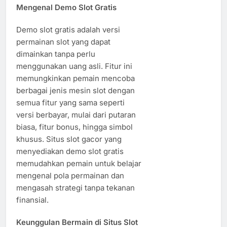
Mengenal Demo Slot Gratis
Demo slot gratis adalah versi
permainan slot yang dapat
dimainkan tanpa perlu
menggunakan uang asli. Fitur ini
memungkinkan pemain mencoba
berbagai jenis mesin slot dengan
semua fitur yang sama seperti
versi berbayar, mulai dari putaran
biasa, fitur bonus, hingga simbol
khusus. Situs slot gacor yang
menyediakan demo slot gratis
memudahkan pemain untuk belajar
mengenal pola permainan dan
mengasah strategi tanpa tekanan
finansial.
Keunggulan Bermain di Situs Slot