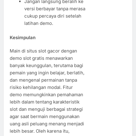
Jangan langsung beralih ke
versi berbayar tanpa merasa
cukup percaya diri setelah
latihan demo.
Kesimpulan
Main di situs slot gacor dengan
demo slot gratis menawarkan
banyak keunggulan, terutama bagi
pemain yang ingin belajar, berlatih,
dan mengenal permainan tanpa
risiko kehilangan modal. Fitur
demo memungkinkan pemahaman
lebih dalam tentang karakteristik
slot dan menguji berbagai strategi
agar saat bermain menggunakan
uang asli peluang menang menjadi
lebih besar. Oleh karena itu,