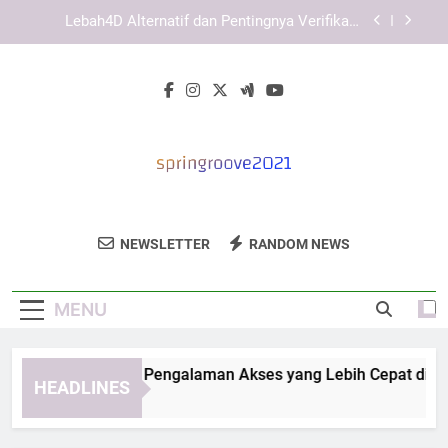
Skip
Panduan Akses Slot Lebah4D dengan Langkah
to
Sederhana untuk Pengalaman Lebih Nyaman
content
LAE138 Login Tidak Berfungsi? Ini Hal yang Perlu
Diperiksa
Slot Lebah4D dan Pengalaman Akses yang Lebih
Cepat di Perangkat Pribadi
Lebah4D Alternatif dan Pentingnya Verifikasi
Halaman
Panduan Akses Slot Lebah4D dengan Langkah
Sederhana untuk Pengalaman Lebih Nyaman
Spring Groove
Nikmati Festival Musik Terbaik Di Spring
LAE138 Login Tidak Berfungsi? Ini Hal yang Perlu
NEWSLETTER
RANDOM NEWS
2021
Diperiksa
Groove 2021. Acara Hiburan Untuk
Penggemar Musik Dari Berbagai Genre.
MENU
ot Lebah4D dan Pengalaman Akses yang Lebih Cepat di Perang
HEADLINES
Months Ago