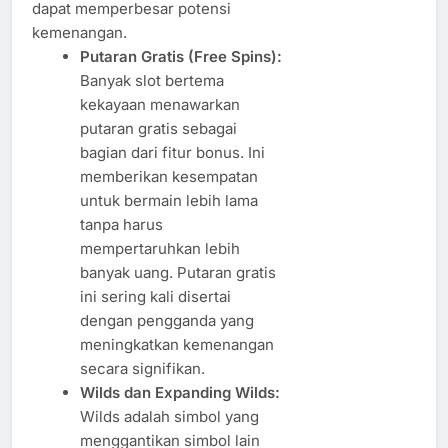
dapat memperbesar potensi
kemenangan.
Putaran Gratis (Free Spins):
Banyak slot bertema
kekayaan menawarkan
putaran gratis sebagai
bagian dari fitur bonus. Ini
memberikan kesempatan
untuk bermain lebih lama
tanpa harus
mempertaruhkan lebih
banyak uang. Putaran gratis
ini sering kali disertai
dengan pengganda yang
meningkatkan kemenangan
secara signifikan.
Wilds dan Expanding Wilds:
Wilds adalah simbol yang
menggantikan simbol lain