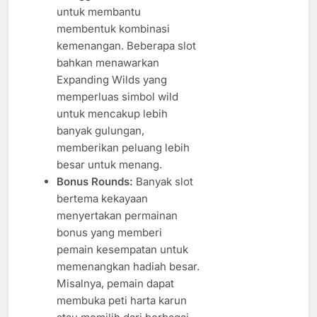
untuk membantu
membentuk kombinasi
kemenangan. Beberapa slot
bahkan menawarkan
Expanding Wilds yang
memperluas simbol wild
untuk mencakup lebih
banyak gulungan,
memberikan peluang lebih
besar untuk menang.
Bonus Rounds:
Banyak slot
bertema kekayaan
menyertakan permainan
bonus yang memberi
pemain kesempatan untuk
memenangkan hadiah besar.
Misalnya, pemain dapat
membuka peti harta karun