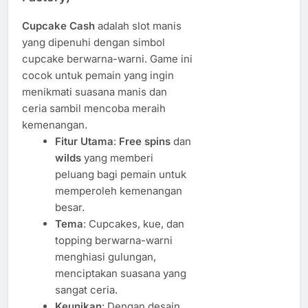
Cupcake Cash
adalah slot manis
yang dipenuhi dengan simbol
cupcake berwarna-warni. Game ini
cocok untuk pemain yang ingin
menikmati suasana manis dan
ceria sambil mencoba meraih
kemenangan.
Fitur Utama
:
Free spins
dan
wilds
yang memberi
peluang bagi pemain untuk
memperoleh kemenangan
besar.
Tema
: Cupcakes, kue, dan
topping berwarna-warni
menghiasi gulungan,
menciptakan suasana yang
sangat ceria.
Keunikan
: Dengan desain