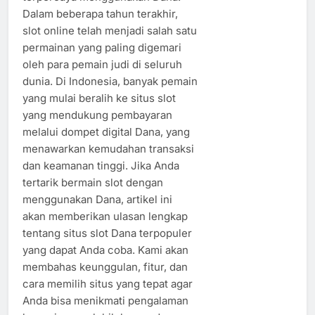
Dalam beberapa tahun terakhir,
slot online telah menjadi salah satu
permainan yang paling digemari
oleh para pemain judi di seluruh
dunia. Di Indonesia, banyak pemain
yang mulai beralih ke situs slot
yang mendukung pembayaran
melalui dompet digital Dana, yang
menawarkan kemudahan transaksi
dan keamanan tinggi. Jika Anda
tertarik bermain slot dengan
menggunakan Dana, artikel ini
akan memberikan ulasan lengkap
tentang situs slot Dana terpopuler
yang dapat Anda coba. Kami akan
membahas keunggulan, fitur, dan
cara memilih situs yang tepat agar
Anda bisa menikmati pengalaman