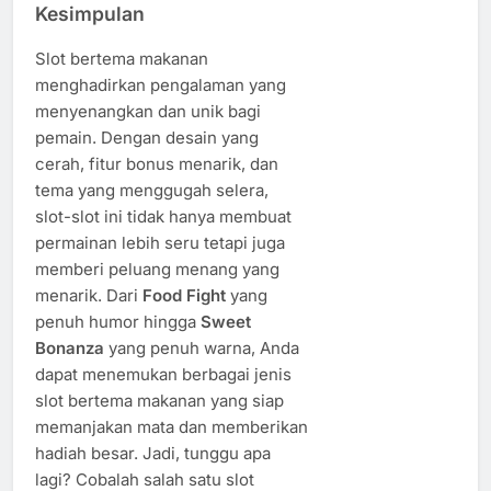
Kesimpulan
Slot bertema makanan
menghadirkan pengalaman yang
menyenangkan dan unik bagi
pemain. Dengan desain yang
cerah, fitur bonus menarik, dan
tema yang menggugah selera,
slot-slot ini tidak hanya membuat
permainan lebih seru tetapi juga
memberi peluang menang yang
menarik. Dari
Food Fight
yang
penuh humor hingga
Sweet
Bonanza
yang penuh warna, Anda
dapat menemukan berbagai jenis
slot bertema makanan yang siap
memanjakan mata dan memberikan
hadiah besar. Jadi, tunggu apa
lagi? Cobalah salah satu slot