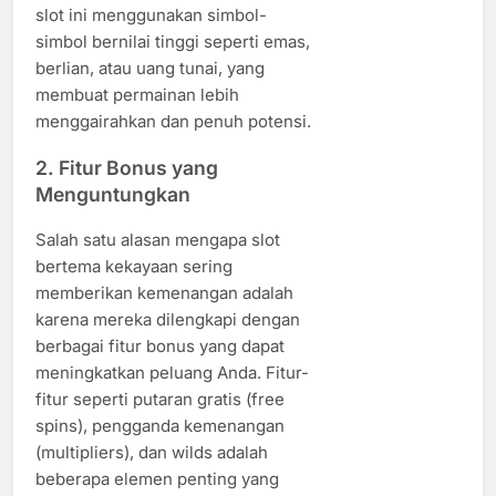
slot ini menggunakan simbol-
simbol bernilai tinggi seperti emas,
berlian, atau uang tunai, yang
membuat permainan lebih
menggairahkan dan penuh potensi.
2.
Fitur Bonus yang
Menguntungkan
Salah satu alasan mengapa slot
bertema kekayaan sering
memberikan kemenangan adalah
karena mereka dilengkapi dengan
berbagai fitur bonus yang dapat
meningkatkan peluang Anda. Fitur-
fitur seperti putaran gratis (free
spins), pengganda kemenangan
(multipliers), dan wilds adalah
beberapa elemen penting yang