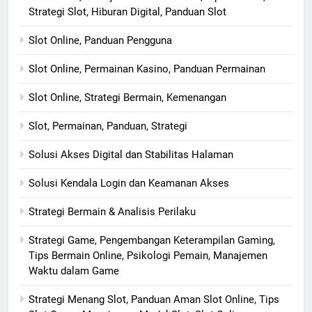
Strategi Slot, Hiburan Digital, Panduan Slot
Slot Online, Panduan Pengguna
Slot Online, Permainan Kasino, Panduan Permainan
Slot Online, Strategi Bermain, Kemenangan
Slot, Permainan, Panduan, Strategi
Solusi Akses Digital dan Stabilitas Halaman
Solusi Kendala Login dan Keamanan Akses
Strategi Bermain & Analisis Perilaku
Strategi Game, Pengembangan Keterampilan Gaming,
Tips Bermain Online, Psikologi Pemain, Manajemen
Waktu dalam Game
Strategi Menang Slot, Panduan Aman Slot Online, Tips