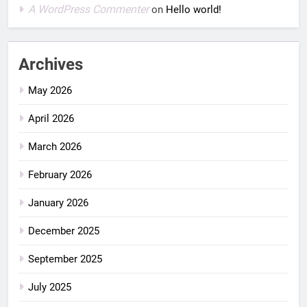
A WordPress Commenter
on
Hello world!
Archives
May 2026
April 2026
March 2026
February 2026
January 2026
December 2025
September 2025
July 2025