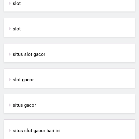
slot
slot
situs slot gacor
slot gacor
situs gacor
situs slot gacor hari ini