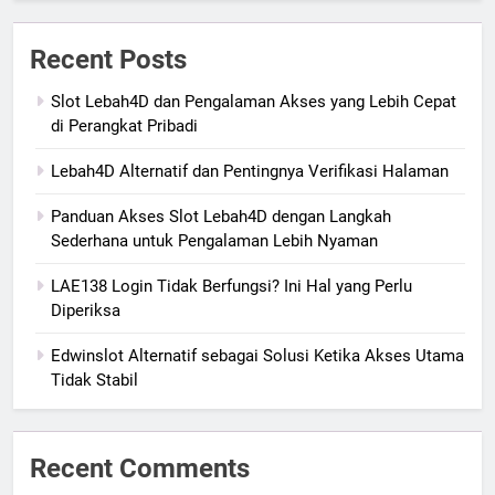
Recent Posts
Slot Lebah4D dan Pengalaman Akses yang Lebih Cepat
di Perangkat Pribadi
Lebah4D Alternatif dan Pentingnya Verifikasi Halaman
Panduan Akses Slot Lebah4D dengan Langkah
Sederhana untuk Pengalaman Lebih Nyaman
LAE138 Login Tidak Berfungsi? Ini Hal yang Perlu
Diperiksa
Edwinslot Alternatif sebagai Solusi Ketika Akses Utama
Tidak Stabil
Recent Comments