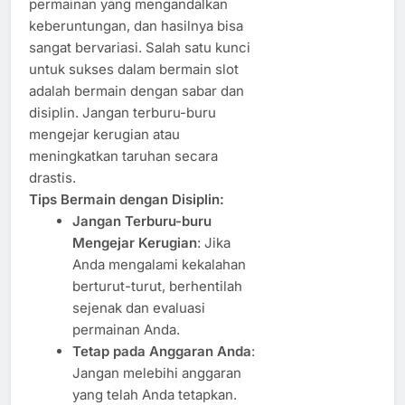
permainan yang mengandalkan
keberuntungan, dan hasilnya bisa
sangat bervariasi. Salah satu kunci
untuk sukses dalam bermain slot
adalah bermain dengan sabar dan
disiplin. Jangan terburu-buru
mengejar kerugian atau
meningkatkan taruhan secara
drastis.
Tips Bermain dengan Disiplin:
Jangan Terburu-buru
Mengejar Kerugian
: Jika
Anda mengalami kekalahan
berturut-turut, berhentilah
sejenak dan evaluasi
permainan Anda.
Tetap pada Anggaran Anda
:
Jangan melebihi anggaran
yang telah Anda tetapkan.