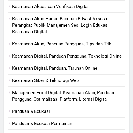
Keamanan Akses dan Verifikasi Digital
Keamanan Akun Harian Panduan Privasi Akses di
Perangkat Publik Manajemen Sesi Login Edukasi
Keamanan Digital
Keamanan Akun, Panduan Pengguna, Tips dan Trik
Keamanan Digital, Panduan Pengguna, Teknologi Online
Keamanan Digital, Panduan, Taruhan Online
Keamanan Siber & Teknologi Web
Manajemen Profil Digital, Keamanan Akun, Panduan
Pengguna, Optimalisasi Platform, Literasi Digital
Panduan & Edukasi
Panduan & Edukasi Permainan