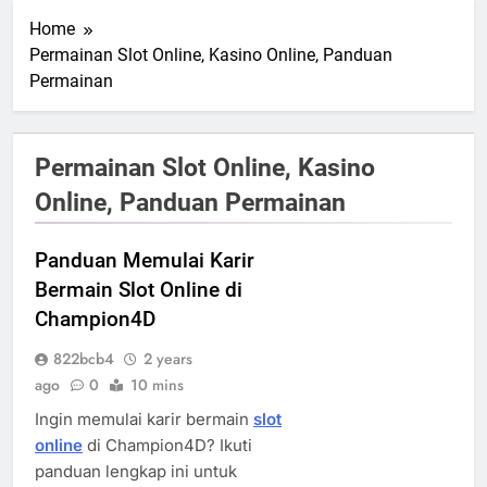
Home
Permainan Slot Online, Kasino Online, Panduan
Permainan
Permainan Slot Online, Kasino
Online, Panduan Permainan
Panduan Memulai Karir
Bermain Slot Online di
Champion4D
822bcb4
2 years
ago
0
10 mins
Ingin memulai karir bermain
slot
online
di Champion4D? Ikuti
panduan lengkap ini untuk