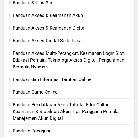
Panduan & Tips Slot
Panduan Akses & Keamanan Akun
Panduan Akses & Keamanan Digital
Panduan Akses Digital Sederhana
Panduan Akses Multi-Perangkat, Keamanan Login Slot,
Edukasi Pemain, Teknologi Akses Digital, Pengalaman
Bermain Nyaman
Panduan dan Informasi Taruhan Online
Panduan Game Online
Panduan Pendaftaran Akun Tutorial Fitur Online
Keamanan & Stabilitas Akun Tips Pengguna Pemula
Manajemen Akun Digital
Panduan Pengguna