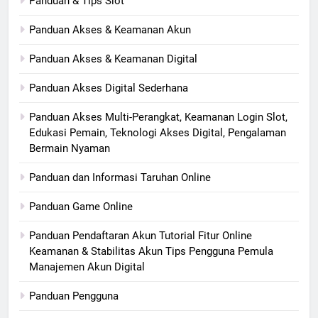
Panduan & Tips Slot
Panduan Akses & Keamanan Akun
Panduan Akses & Keamanan Digital
Panduan Akses Digital Sederhana
Panduan Akses Multi-Perangkat, Keamanan Login Slot,
Edukasi Pemain, Teknologi Akses Digital, Pengalaman
Bermain Nyaman
Panduan dan Informasi Taruhan Online
Panduan Game Online
Panduan Pendaftaran Akun Tutorial Fitur Online
Keamanan & Stabilitas Akun Tips Pengguna Pemula
Manajemen Akun Digital
Panduan Pengguna