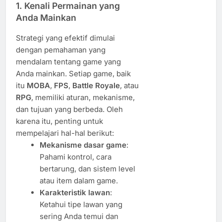
1.
Kenali Permainan yang
Anda Mainkan
Strategi yang efektif dimulai
dengan pemahaman yang
mendalam tentang game yang
Anda mainkan. Setiap game, baik
itu
MOBA
,
FPS
,
Battle Royale
, atau
RPG
, memiliki aturan, mekanisme,
dan tujuan yang berbeda. Oleh
karena itu, penting untuk
mempelajari hal-hal berikut:
Mekanisme dasar game
:
Pahami kontrol, cara
bertarung, dan sistem level
atau item dalam game.
Karakteristik lawan
:
Ketahui tipe lawan yang
sering Anda temui dan