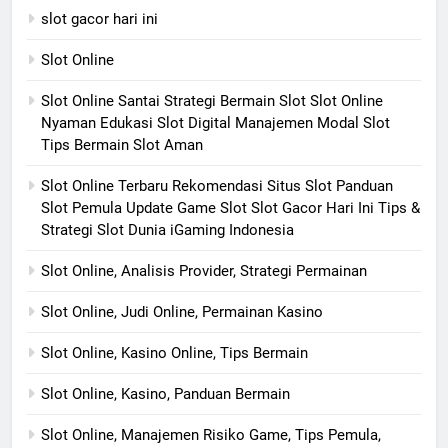
slot gacor hari ini
Slot Online
Slot Online Santai Strategi Bermain Slot Slot Online
Nyaman Edukasi Slot Digital Manajemen Modal Slot
Tips Bermain Slot Aman
Slot Online Terbaru Rekomendasi Situs Slot Panduan
Slot Pemula Update Game Slot Slot Gacor Hari Ini Tips &
Strategi Slot Dunia iGaming Indonesia
Slot Online, Analisis Provider, Strategi Permainan
Slot Online, Judi Online, Permainan Kasino
Slot Online, Kasino Online, Tips Bermain
Slot Online, Kasino, Panduan Bermain
Slot Online, Manajemen Risiko Game, Tips Pemula,