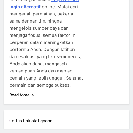
login alternatif
online. Mulai dari
mengenali permainan, bekerja
sama dengan tim, hingga
mengelola sumber daya dan
menjaga fokus, semua faktor ini
berperan dalam meningkatkan
performa Anda. Dengan latihan
dan evaluasi yang terus-menerus,
Anda akan dapat mengasah
kemampuan Anda dan menjadi
pemain yang lebih unggul. Selamat
bermain dan semoga sukses!
Read More
situs link slot gacor