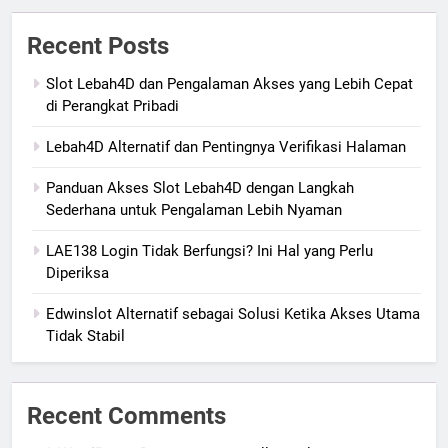
Recent Posts
Slot Lebah4D dan Pengalaman Akses yang Lebih Cepat
di Perangkat Pribadi
Lebah4D Alternatif dan Pentingnya Verifikasi Halaman
Panduan Akses Slot Lebah4D dengan Langkah
Sederhana untuk Pengalaman Lebih Nyaman
LAE138 Login Tidak Berfungsi? Ini Hal yang Perlu
Diperiksa
Edwinslot Alternatif sebagai Solusi Ketika Akses Utama
Tidak Stabil
Recent Comments