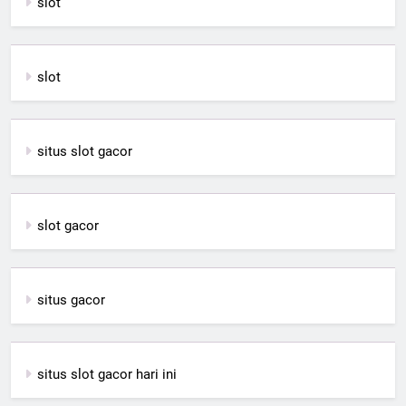
slot
slot
situs slot gacor
slot gacor
situs gacor
situs slot gacor hari ini