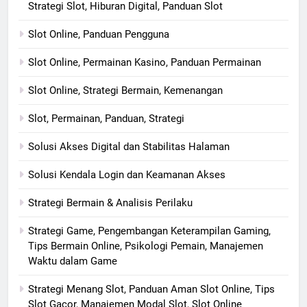
Strategi Slot, Hiburan Digital, Panduan Slot
Slot Online, Panduan Pengguna
Slot Online, Permainan Kasino, Panduan Permainan
Slot Online, Strategi Bermain, Kemenangan
Slot, Permainan, Panduan, Strategi
Solusi Akses Digital dan Stabilitas Halaman
Solusi Kendala Login dan Keamanan Akses
Strategi Bermain & Analisis Perilaku
Strategi Game, Pengembangan Keterampilan Gaming,
Tips Bermain Online, Psikologi Pemain, Manajemen
Waktu dalam Game
Strategi Menang Slot, Panduan Aman Slot Online, Tips
Slot Gacor, Manajemen Modal Slot, Slot Online