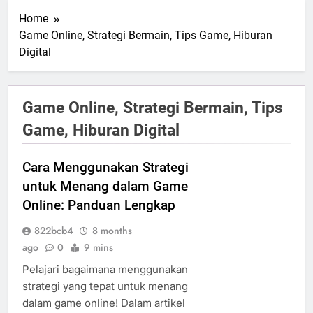
Home
Game Online, Strategi Bermain, Tips Game, Hiburan
Digital
Game Online, Strategi Bermain, Tips
Game, Hiburan Digital
Cara Menggunakan Strategi
untuk Menang dalam Game
Online: Panduan Lengkap
822bcb4
8 months
ago
0
9 mins
Pelajari bagaimana menggunakan
strategi yang tepat untuk menang
dalam game online! Dalam artikel