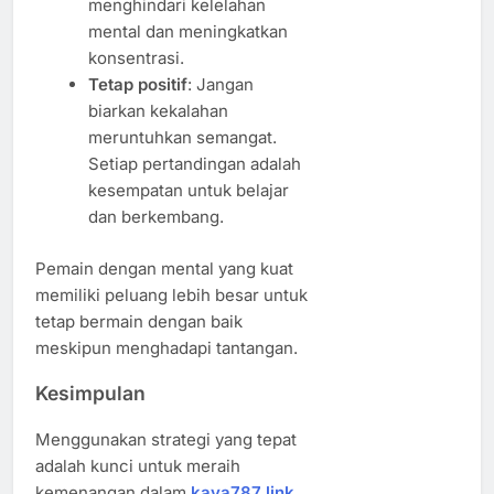
menghindari kelelahan
mental dan meningkatkan
konsentrasi.
Tetap positif
: Jangan
biarkan kekalahan
meruntuhkan semangat.
Setiap pertandingan adalah
kesempatan untuk belajar
dan berkembang.
Pemain dengan mental yang kuat
memiliki peluang lebih besar untuk
tetap bermain dengan baik
meskipun menghadapi tantangan.
Kesimpulan
Menggunakan strategi yang tepat
adalah kunci untuk meraih
kemenangan dalam
kaya787 link