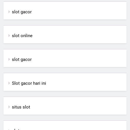
slot gacor
slot online
slot gacor
Slot gacor hari ini
situs slot