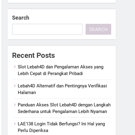
Search
SEARCH
Recent Posts
Slot Lebah4D dan Pengalaman Akses yang
Lebih Cepat di Perangkat Pribadi
Lebah4D Alternatif dan Pentingnya Verifikasi
Halaman
Panduan Akses Slot Lebah4D dengan Langkah
Sederhana untuk Pengalaman Lebih Nyaman
LAE138 Login Tidak Berfungsi? Ini Hal yang
Perlu Diperiksa