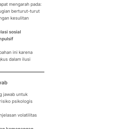
dapat mengarah pada:
ugian berturut-turut
engan kesulitan
asi sosial
mpulsif
ahan ini karena
kus dalam ilusi
wab
g jawab untuk
isiko psikologis
jelasan volatilitas
rkan kemenangan