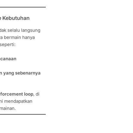
ke Kebutuhan
dak selalu langsung
ya bermain hanya
seperti:
ncanaan
n yang sebenarnya
nforcement loop
, di
mi mendapatkan
rmainan.