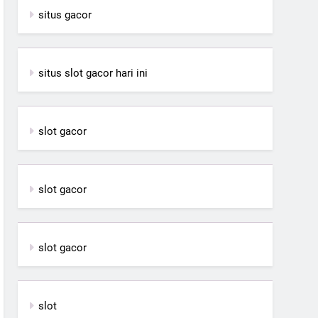
situs gacor
situs slot gacor hari ini
slot gacor
slot gacor
slot gacor
slot