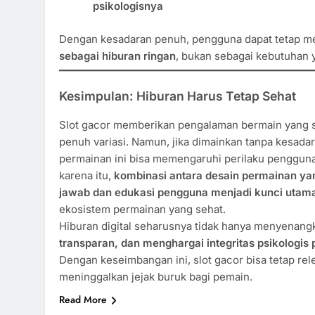
psikologisnya
Dengan kesadaran penuh, pengguna dapat tetap me
sebagai hiburan ringan
, bukan sebagai kebutuhan
Kesimpulan: Hiburan Harus Tetap Sehat
Slot gacor memberikan pengalaman bermain yang ser
penuh variasi. Namun, jika dimainkan tanpa kesada
permainan ini bisa memengaruhi perilaku pengguna
karena itu,
kombinasi antara desain permainan ya
jawab dan edukasi pengguna menjadi kunci utam
ekosistem permainan yang sehat.
Hiburan digital seharusnya tidak hanya menyenangk
transparan, dan menghargai integritas psikologi
Dengan keseimbangan ini, slot gacor bisa tetap rel
meninggalkan jejak buruk bagi pemain.
Read More