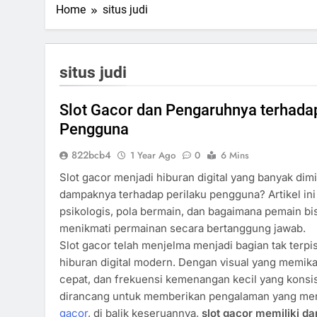
Home
situs judi
situs judi
Slot Gacor dan Pengaruhnya terhadap
Pengguna
822bcb4
1 Year Ago
0
6 Mins
Slot gacor menjadi hiburan digital yang banyak dim
dampaknya terhadap perilaku pengguna? Artikel in
psikologis, pola bermain, dan bagaimana pemain bis
menikmati permainan secara bertanggung jawab.
Slot gacor telah menjelma menjadi bagian tak terpi
hiburan digital modern. Dengan visual yang memik
cepat, dan frekuensi kemenangan kecil yang konsis
dirancang untuk memberikan pengalaman yang m
gacor
, di balik keseruannya,
slot gacor memiliki d