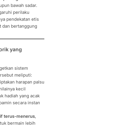
aupun bawah sadar.
aruhi perilaku
nya pendekatan etis
t dan bertanggung
orik yang
rgetkan sistem
rsebut meliputi:
ptakan harapan palsu
ilainya kecil
k hadiah yang acak
amin secara instan
if terus-menerus
,
uk bermain lebih