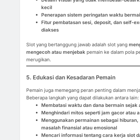
kecil
Penerapan sistem peringatan waktu berma
Fitur pembatasan sesi, deposit, dan self-
diakses
Slot yang bertanggung jawab adalah slot yang
meng
mengecoh atau menjebak
pemain ke dalam pola pe
merugikan.
5. Edukasi dan Kesadaran Pemain
Pemain juga memegang peran penting dalam menj
Beberapa langkah yang dapat dilakukan antara lain:
Membatasi waktu dan dana bermain sejak 
Menghindari mitos seperti jam gacor atau 
Menggunakan permainan sebagai hiburan, 
masalah finansial atau emosional
Mencari informasi tentang cara kerja slot d