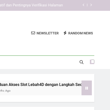
tif dan Pentingnya Verifikasi Halaman
rhana untuk Pengalaman Lebih Nyaman
erfungsi? Ini Hal yang Perlu Diperiksa
NEWSLETTER
RANDOM NEWS
yang Lebih Cepat di Perangkat Pribadi
tif dan Pentingnya Verifikasi Halaman
tuk Penggemar Musik Dari Berbagai Genre.
rhana untuk Pengalaman Lebih Nyaman
erfungsi? Ini Hal yang Perlu Diperiksa
Slot Lebah4D dengan Langkah Sederhana untuk Pengalaman 