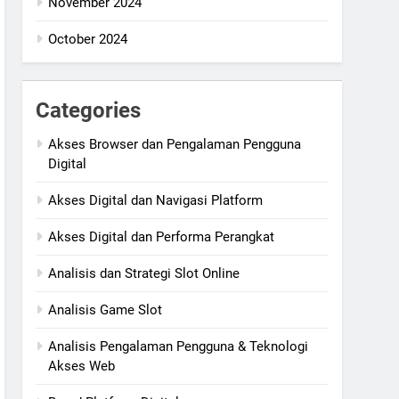
November 2024
October 2024
Categories
Akses Browser dan Pengalaman Pengguna
Digital
Akses Digital dan Navigasi Platform
Akses Digital dan Performa Perangkat
Analisis dan Strategi Slot Online
Analisis Game Slot
Analisis Pengalaman Pengguna & Teknologi
Akses Web