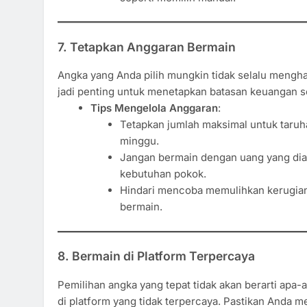
7. Tetapkan Anggaran Bermain
Angka yang Anda pilih mungkin tidak selalu mengh
jadi penting untuk menetapkan batasan keuangan 
Tips Mengelola Anggaran
:
Tetapkan jumlah maksimal untuk taruha
minggu.
Jangan bermain dengan uang yang dia
kebutuhan pokok.
Hindari mencoba memulihkan kerugian
bermain.
8. Bermain di Platform Terpercaya
Pemilihan angka yang tepat tidak akan berarti apa-
di platform yang tidak terpercaya. Pastikan Anda me