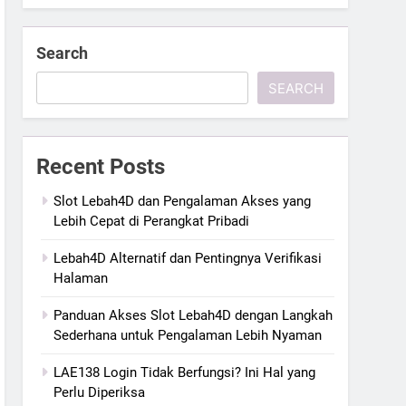
Search
SEARCH
Recent Posts
Slot Lebah4D dan Pengalaman Akses yang
Lebih Cepat di Perangkat Pribadi
Lebah4D Alternatif dan Pentingnya Verifikasi
Halaman
Panduan Akses Slot Lebah4D dengan Langkah
Sederhana untuk Pengalaman Lebih Nyaman
LAE138 Login Tidak Berfungsi? Ini Hal yang
Perlu Diperiksa