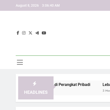
Skip
August 8, 2026
3:06:41 AM
to
content
Spr
Nikmati Fe
ang Lebih Cepat di Perangkat Pribadi
Lebah4D Alternat
3 Months Ago
HEADLINES