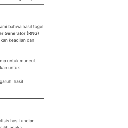
mi bahwa hasil togel
r Generator (RNG)
kan keadilan dan
ama untuk muncul.
akan untuk
aruhi hasil
isis hasil undian
ilih angka.