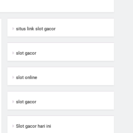
situs link slot gacor
slot gacor
slot online
slot gacor
Slot gacor hari ini