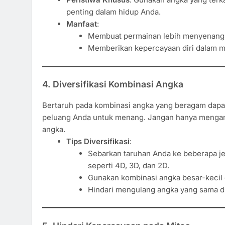
penting dalam hidup Anda.
Manfaat
:
Membuat permainan lebih menyenang
Memberikan kepercayaan diri dalam m
4. Diversifikasi Kombinasi Angka
Bertaruh pada kombinasi angka yang beragam dapa
peluang Anda untuk menang. Jangan hanya mengan
angka.
Tips Diversifikasi
:
Sebarkan taruhan Anda ke beberapa je
seperti 4D, 3D, dan 2D.
Gunakan kombinasi angka besar-kecil 
Hindari mengulang angka yang sama di