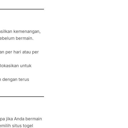
asilkan kemenangan,
sebelum bermain.
n per hari atau per
lokasikan untuk
 dengan terus
apa jika Anda bermain
milih situs togel