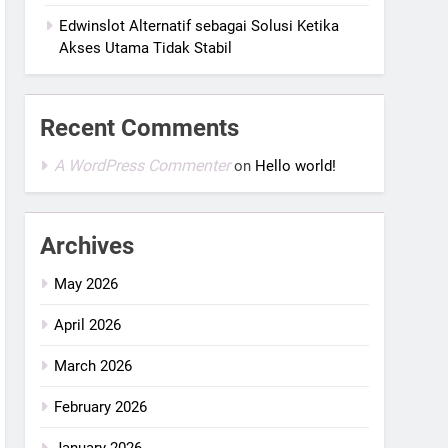
Edwinslot Alternatif sebagai Solusi Ketika
Akses Utama Tidak Stabil
Recent Comments
A WordPress Commenter
on
Hello world!
Archives
May 2026
April 2026
March 2026
February 2026
January 2026