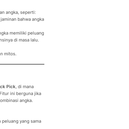
n angka, seperti:
a jaminan bahwa angka
ngka memiliki peluang
nsinya di masa lalu.
n mitos.
ck Pick
, di mana
itur ini berguna jika
kombinasi angka.
n peluang yang sama