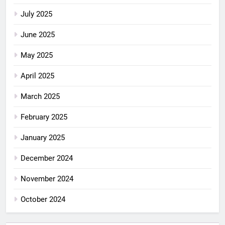
July 2025
June 2025
May 2025
April 2025
March 2025
February 2025
January 2025
December 2024
November 2024
October 2024