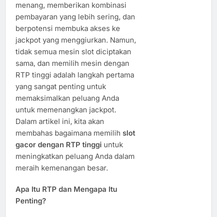
menang, memberikan kombinasi
pembayaran yang lebih sering, dan
berpotensi membuka akses ke
jackpot yang menggiurkan. Namun,
tidak semua mesin slot diciptakan
sama, dan memilih mesin dengan
RTP tinggi adalah langkah pertama
yang sangat penting untuk
memaksimalkan peluang Anda
untuk memenangkan jackpot.
Dalam artikel ini, kita akan
membahas bagaimana memilih
slot
gacor dengan RTP tinggi
untuk
meningkatkan peluang Anda dalam
meraih kemenangan besar.
Apa Itu RTP dan Mengapa Itu
Penting?