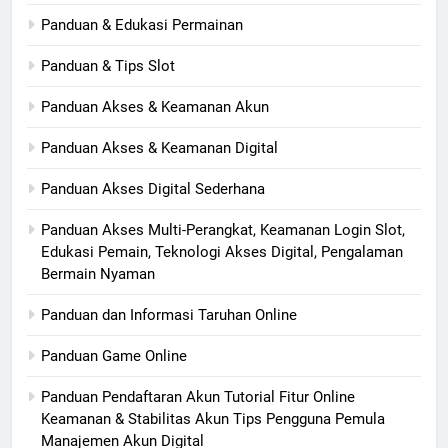
Panduan & Edukasi Permainan
Panduan & Tips Slot
Panduan Akses & Keamanan Akun
Panduan Akses & Keamanan Digital
Panduan Akses Digital Sederhana
Panduan Akses Multi-Perangkat, Keamanan Login Slot,
Edukasi Pemain, Teknologi Akses Digital, Pengalaman
Bermain Nyaman
Panduan dan Informasi Taruhan Online
Panduan Game Online
Panduan Pendaftaran Akun Tutorial Fitur Online
Keamanan & Stabilitas Akun Tips Pengguna Pemula
Manajemen Akun Digital