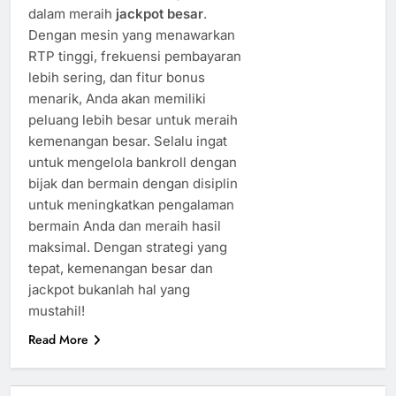
dalam meraih
jackpot besar
.
Dengan mesin yang menawarkan
RTP tinggi, frekuensi pembayaran
lebih sering, dan fitur bonus
menarik, Anda akan memiliki
peluang lebih besar untuk meraih
kemenangan besar. Selalu ingat
untuk mengelola bankroll dengan
bijak dan bermain dengan disiplin
untuk meningkatkan pengalaman
bermain Anda dan meraih hasil
maksimal. Dengan strategi yang
tepat, kemenangan besar dan
jackpot bukanlah hal yang
mustahil!
Read More