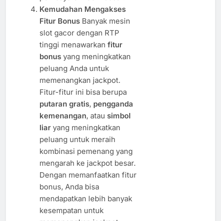
Kemudahan Mengakses
Fitur Bonus
Banyak mesin
slot gacor dengan RTP
tinggi menawarkan
fitur
bonus
yang meningkatkan
peluang Anda untuk
memenangkan jackpot.
Fitur-fitur ini bisa berupa
putaran gratis
,
pengganda
kemenangan
, atau
simbol
liar
yang meningkatkan
peluang untuk meraih
kombinasi pemenang yang
mengarah ke jackpot besar.
Dengan memanfaatkan fitur
bonus, Anda bisa
mendapatkan lebih banyak
kesempatan untuk