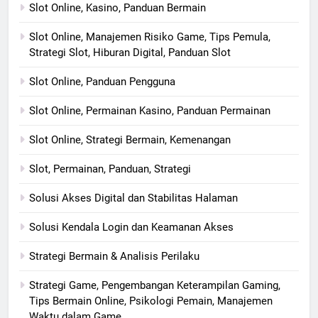
Slot Online, Kasino, Panduan Bermain
Slot Online, Manajemen Risiko Game, Tips Pemula,
Strategi Slot, Hiburan Digital, Panduan Slot
Slot Online, Panduan Pengguna
Slot Online, Permainan Kasino, Panduan Permainan
Slot Online, Strategi Bermain, Kemenangan
Slot, Permainan, Panduan, Strategi
Solusi Akses Digital dan Stabilitas Halaman
Solusi Kendala Login dan Keamanan Akses
Strategi Bermain & Analisis Perilaku
Strategi Game, Pengembangan Keterampilan Gaming,
Tips Bermain Online, Psikologi Pemain, Manajemen
Waktu dalam Game