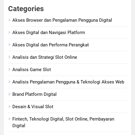
Categories
Akses Browser dan Pengalaman Pengguna Digital
Akses Digital dan Navigasi Platform
Akses Digital dan Performa Perangkat
Analisis dan Strategi Slot Online
Analisis Game Slot
Analisis Pengalaman Pengguna & Teknologi Akses Web
Brand Platform Digital
Desain & Visual Slot
Fintech, Teknologi Digital, Slot Online, Pembayaran
Digital