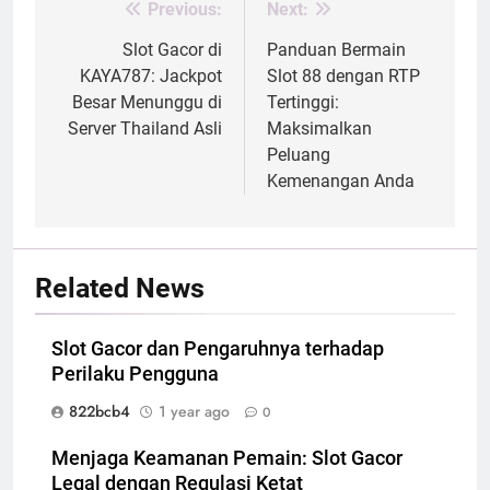
Previous:
Next:
Post
navigation
Slot Gacor di
Panduan Bermain
KAYA787: Jackpot
Slot 88 dengan RTP
Besar Menunggu di
Tertinggi:
Server Thailand Asli
Maksimalkan
Peluang
Kemenangan Anda
Related News
Slot Gacor dan Pengaruhnya terhadap
Perilaku Pengguna
822bcb4
1 year ago
0
Menjaga Keamanan Pemain: Slot Gacor
Legal dengan Regulasi Ketat