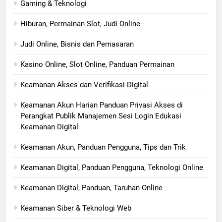
Gaming & Teknologi
Hiburan, Permainan Slot, Judi Online
Judi Online, Bisnis dan Pemasaran
Kasino Online, Slot Online, Panduan Permainan
Keamanan Akses dan Verifikasi Digital
Keamanan Akun Harian Panduan Privasi Akses di
Perangkat Publik Manajemen Sesi Login Edukasi
Keamanan Digital
Keamanan Akun, Panduan Pengguna, Tips dan Trik
Keamanan Digital, Panduan Pengguna, Teknologi Online
Keamanan Digital, Panduan, Taruhan Online
Keamanan Siber & Teknologi Web