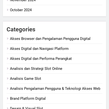
November 2024
October 2024
Categories
Akses Browser dan Pengalaman Pengguna Digital
Akses Digital dan Navigasi Platform
Akses Digital dan Performa Perangkat
Analisis dan Strategi Slot Online
Analisis Game Slot
Analisis Pengalaman Pengguna & Teknologi Akses Web
Brand Platform Digital
Desain & Visual Slot