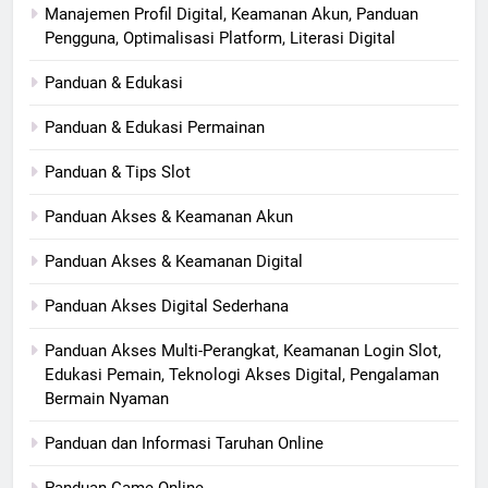
Manajemen Profil Digital, Keamanan Akun, Panduan
Pengguna, Optimalisasi Platform, Literasi Digital
Panduan & Edukasi
Panduan & Edukasi Permainan
Panduan & Tips Slot
Panduan Akses & Keamanan Akun
Panduan Akses & Keamanan Digital
Panduan Akses Digital Sederhana
Panduan Akses Multi-Perangkat, Keamanan Login Slot,
Edukasi Pemain, Teknologi Akses Digital, Pengalaman
Bermain Nyaman
Panduan dan Informasi Taruhan Online