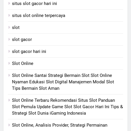
situs slot gacor hari ini
situs slot online terpercaya
slot
slot gacor
slot gacor hari ini
Slot Online
Slot Online Santai Strategi Bermain Slot Slot Online
Nyaman Edukasi Slot Digital Manajemen Modal Slot
Tips Bermain Slot Aman
Slot Online Terbaru Rekomendasi Situs Slot Panduan
Slot Pemula Update Game Slot Slot Gacor Hari Ini Tips &
Strategi Slot Dunia iGaming Indonesia
Slot Online, Analisis Provider, Strategi Permainan