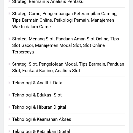
Strategi Bermain & Analisis Perilaku
Strategi Game, Pengembangan Keterampilan Gaming,
Tips Bermain Online, Psikologi Pemain, Manajemen
Waktu dalam Game
Strategi Menang Slot, Panduan Aman Slot Online, Tips
Slot Gacor, Manajemen Modal Slot, Slot Online
Terpercaya
Strategi Slot, Pengelolaan Modal, Tips Bermain, Panduan
Slot, Edukasi Kasino, Analisis Slot
Teknologi & Analitik Data
Teknologi & Edukasi Slot
Teknologi & Hiburan Digital
Teknologi & Keamanan Akses
Teknologi & Kebijakan Digital