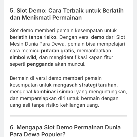
5. Slot Demo: Cara Terbaik untuk Berlatih
dan Menikmati Permainan
Slot demo memberi pemain kesempatan untuk
berlatih tanpa risiko
. Dengan versi
demo
dari Slot
Mesin Dunia Para Dewa, pemain bisa mempelajari
cara memicu
putaran gratis
, memanfaatkan
simbol wild
, dan mengidentifikasi kapan fitur
seperti
pengganda
akan muncul.
Bermain di versi demo memberi pemain
kesempatan untuk
mengasah strategi taruhan
,
mengenal
kombinasi simbol
yang menguntungkan,
dan mempersiapkan diri untuk bermain dengan
uang asli tanpa risiko kehilangan uang.
6. Mengapa Slot Demo Permainan Dunia
Para Dewa Populer?