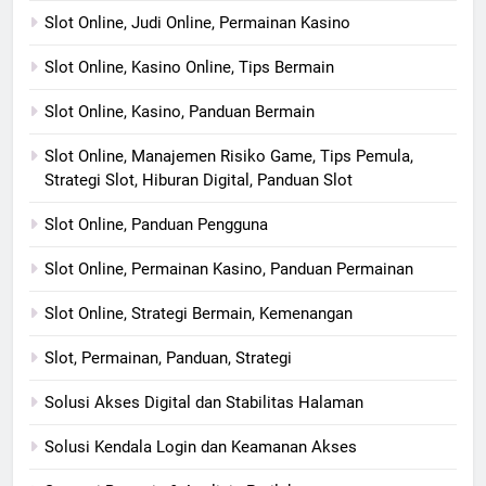
Slot Online, Judi Online, Permainan Kasino
Slot Online, Kasino Online, Tips Bermain
Slot Online, Kasino, Panduan Bermain
Slot Online, Manajemen Risiko Game, Tips Pemula,
Strategi Slot, Hiburan Digital, Panduan Slot
Slot Online, Panduan Pengguna
Slot Online, Permainan Kasino, Panduan Permainan
Slot Online, Strategi Bermain, Kemenangan
Slot, Permainan, Panduan, Strategi
Solusi Akses Digital dan Stabilitas Halaman
Solusi Kendala Login dan Keamanan Akses