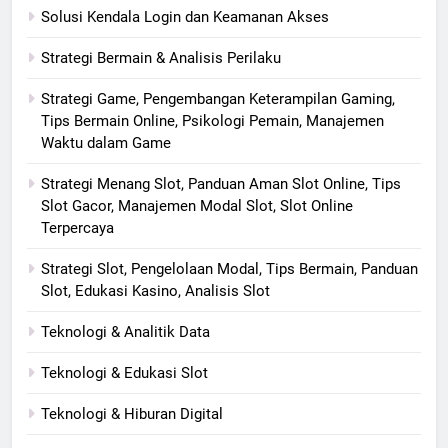
Solusi Kendala Login dan Keamanan Akses
Strategi Bermain & Analisis Perilaku
Strategi Game, Pengembangan Keterampilan Gaming,
Tips Bermain Online, Psikologi Pemain, Manajemen
Waktu dalam Game
Strategi Menang Slot, Panduan Aman Slot Online, Tips
Slot Gacor, Manajemen Modal Slot, Slot Online
Terpercaya
Strategi Slot, Pengelolaan Modal, Tips Bermain, Panduan
Slot, Edukasi Kasino, Analisis Slot
Teknologi & Analitik Data
Teknologi & Edukasi Slot
Teknologi & Hiburan Digital