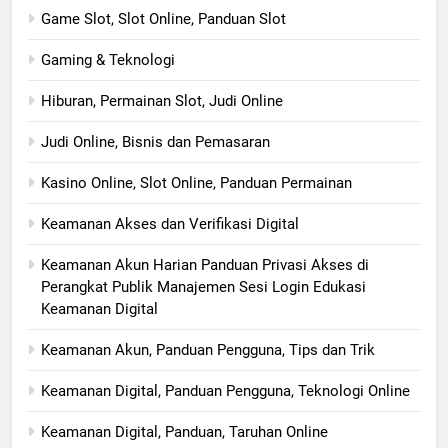
Game Slot, Slot Online, Panduan Slot
Gaming & Teknologi
Hiburan, Permainan Slot, Judi Online
Judi Online, Bisnis dan Pemasaran
Kasino Online, Slot Online, Panduan Permainan
Keamanan Akses dan Verifikasi Digital
Keamanan Akun Harian Panduan Privasi Akses di
Perangkat Publik Manajemen Sesi Login Edukasi
Keamanan Digital
Keamanan Akun, Panduan Pengguna, Tips dan Trik
Keamanan Digital, Panduan Pengguna, Teknologi Online
Keamanan Digital, Panduan, Taruhan Online