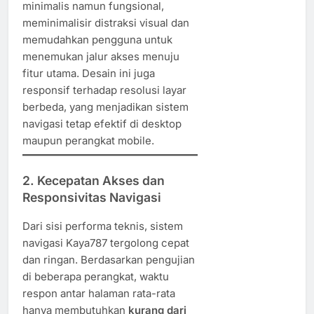
minimalis namun fungsional,
meminimalisir distraksi visual dan
memudahkan pengguna untuk
menemukan jalur akses menuju
fitur utama. Desain ini juga
responsif terhadap resolusi layar
berbeda, yang menjadikan sistem
navigasi tetap efektif di desktop
maupun perangkat mobile.
2. Kecepatan Akses dan
Responsivitas Navigasi
Dari sisi performa teknis, sistem
navigasi Kaya787 tergolong cepat
dan ringan. Berdasarkan pengujian
di beberapa perangkat, waktu
respon antar halaman rata-rata
hanya membutuhkan
kurang dari