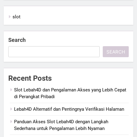
slot
Search
SEARCH
Recent Posts
Slot Lebah4D dan Pengalaman Akses yang Lebih Cepat
di Perangkat Pribadi
Lebah4D Alternatif dan Pentingnya Verifikasi Halaman
Panduan Akses Slot Lebah4D dengan Langkah
Sederhana untuk Pengalaman Lebih Nyaman