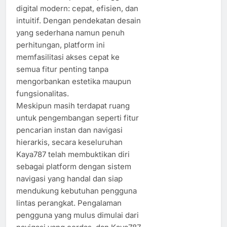
digital modern: cepat, efisien, dan
intuitif. Dengan pendekatan desain
yang sederhana namun penuh
perhitungan, platform ini
memfasilitasi akses cepat ke
semua fitur penting tanpa
mengorbankan estetika maupun
fungsionalitas.
Meskipun masih terdapat ruang
untuk pengembangan seperti fitur
pencarian instan dan navigasi
hierarkis, secara keseluruhan
Kaya787 telah membuktikan diri
sebagai platform dengan sistem
navigasi yang handal dan siap
mendukung kebutuhan pengguna
lintas perangkat. Pengalaman
pengguna yang mulus dimulai dari