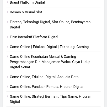
Brand Platform Digital
Desain & Visual Slot
Fintech, Teknologi Digital, Slot Online, Pembayaran
Digital
Fitur Interaktif Platform Digital
Game Online | Edukasi Digital | Teknologi Gaming
Game Online Kesehatan Mental & Gaming
Pengembangan Diri Manajemen Waktu Gaya Hidup
Digital Sehat
Game Online, Edukasi Digital, Analisis Data
Game Online, Panduan Pemula, Hiburan Digital
Game Online, Strategi Bermain, Tips Game, Hiburan
Digital