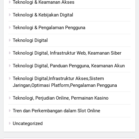
Teknologi & Keamanan Akses
Teknologi & Kebijakan Digital
Teknologi & Pengalaman Pengguna
Teknologi Digital
Teknologi Digital, Infrastruktur Web, Keamanan Siber
Teknologi Digital, Panduan Pengguna, Keamanan Akun
Teknologi Digital,Infrastruktur Akses,Sistem
Jaringan,Optimasi Platform,Pengalaman Pengguna
Teknologi, Perjudian Online, Permainan Kasino
Tren dan Perkembangan dalam Slot Online
Uncategorized