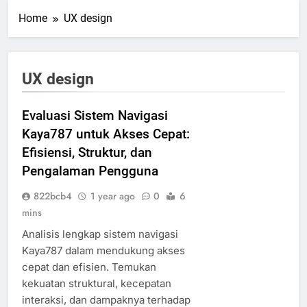
Home
UX design
UX design
Evaluasi Sistem Navigasi
Kaya787 untuk Akses Cepat:
Efisiensi, Struktur, dan
Pengalaman Pengguna
822bcb4
1 year ago
0
6
mins
Analisis lengkap sistem navigasi
Kaya787 dalam mendukung akses
cepat dan efisien. Temukan
kekuatan struktural, kecepatan
interaksi, dan dampaknya terhadap