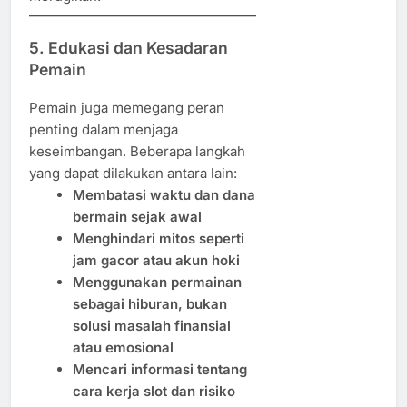
5. Edukasi dan Kesadaran
Pemain
Pemain juga memegang peran
penting dalam menjaga
keseimbangan. Beberapa langkah
yang dapat dilakukan antara lain:
Membatasi waktu dan dana
bermain sejak awal
Menghindari mitos seperti
jam gacor atau akun hoki
Menggunakan permainan
sebagai hiburan, bukan
solusi masalah finansial
atau emosional
Mencari informasi tentang
cara kerja slot dan risiko