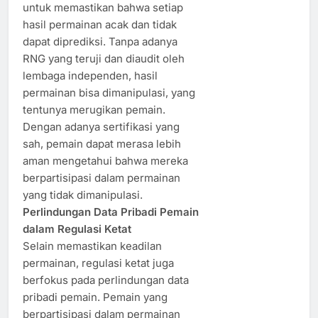
untuk memastikan bahwa setiap
hasil permainan acak dan tidak
dapat diprediksi. Tanpa adanya
RNG yang teruji dan diaudit oleh
lembaga independen, hasil
permainan bisa dimanipulasi, yang
tentunya merugikan pemain.
Dengan adanya sertifikasi yang
sah, pemain dapat merasa lebih
aman mengetahui bahwa mereka
berpartisipasi dalam permainan
yang tidak dimanipulasi.
Perlindungan Data Pribadi Pemain
dalam Regulasi Ketat
Selain memastikan keadilan
permainan, regulasi ketat juga
berfokus pada perlindungan data
pribadi pemain. Pemain yang
berpartisipasi dalam permainan