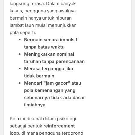
langsung terasa. Dalam banyak
kasus, pengguna yang awalnya
bermain hanya untuk hiburan
lambat laun mulai menunjukkan
pola seperti:
Bermain secara impulsif
tanpa batas waktu
Meningkatkan nominal
taruhan tanpa perencanaan
Merasa terganggu jika
tidak bermain
Mencari “jam gacor” atau
pola kemenangan yang
sebenarnya tidak ada dasar
ilmiahnya
Pola ini dikenal dalam psikologi
sebagai bentuk
reinforcement
loop
, di mana pengguna terdorong