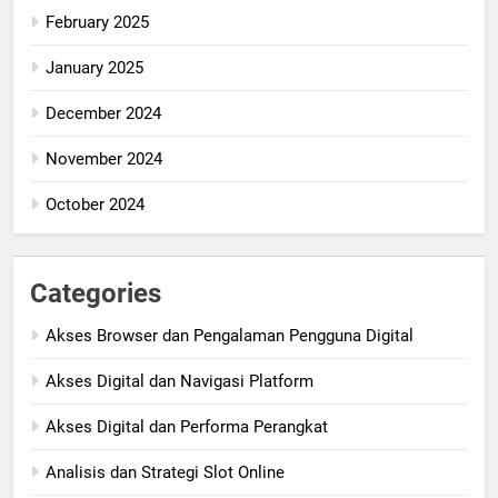
February 2025
January 2025
December 2024
November 2024
October 2024
Categories
Akses Browser dan Pengalaman Pengguna Digital
Akses Digital dan Navigasi Platform
Akses Digital dan Performa Perangkat
Analisis dan Strategi Slot Online