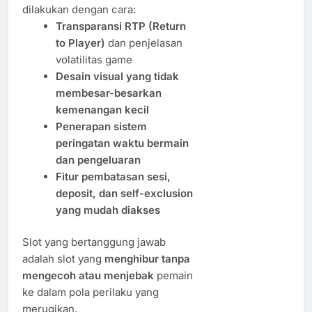
dilakukan dengan cara:
Transparansi RTP (Return
to Player)
dan penjelasan
volatilitas game
Desain visual yang tidak
membesar-besarkan
kemenangan kecil
Penerapan sistem
peringatan waktu bermain
dan pengeluaran
Fitur pembatasan sesi,
deposit, dan self-exclusion
yang mudah diakses
Slot yang bertanggung jawab
adalah slot yang
menghibur tanpa
mengecoh atau menjebak
pemain
ke dalam pola perilaku yang
merugikan.