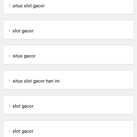
situs slot gacor
slot gacor
situs gacor
situs slot gacor hari ini
slot gacor
slot gacor