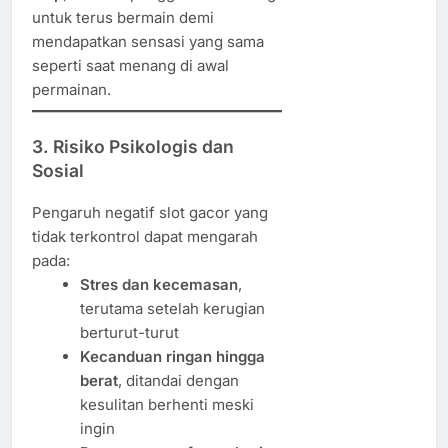
untuk terus bermain demi
mendapatkan sensasi yang sama
seperti saat menang di awal
permainan.
3. Risiko Psikologis dan
Sosial
Pengaruh negatif slot gacor yang
tidak terkontrol dapat mengarah
pada:
Stres dan kecemasan
,
terutama setelah kerugian
berturut-turut
Kecanduan ringan hingga
berat
, ditandai dengan
kesulitan berhenti meski
ingin