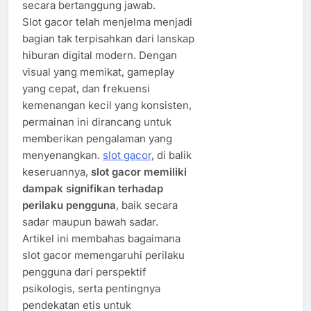
secara bertanggung jawab.
Slot gacor telah menjelma menjadi
bagian tak terpisahkan dari lanskap
hiburan digital modern. Dengan
visual yang memikat, gameplay
yang cepat, dan frekuensi
kemenangan kecil yang konsisten,
permainan ini dirancang untuk
memberikan pengalaman yang
menyenangkan.
slot gacor
, di balik
keseruannya,
slot gacor memiliki
dampak signifikan terhadap
perilaku pengguna
, baik secara
sadar maupun bawah sadar.
Artikel ini membahas bagaimana
slot gacor memengaruhi perilaku
pengguna dari perspektif
psikologis, serta pentingnya
pendekatan etis untuk