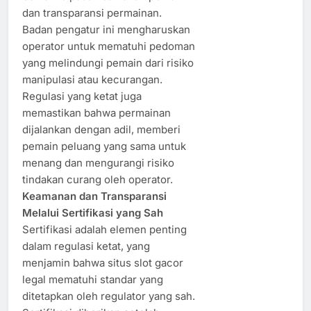
dan transparansi permainan.
Badan pengatur ini mengharuskan
operator untuk mematuhi pedoman
yang melindungi pemain dari risiko
manipulasi atau kecurangan.
Regulasi yang ketat juga
memastikan bahwa permainan
dijalankan dengan adil, memberi
pemain peluang yang sama untuk
menang dan mengurangi risiko
tindakan curang oleh operator.
Keamanan dan Transparansi
Melalui Sertifikasi yang Sah
Sertifikasi adalah elemen penting
dalam regulasi ketat, yang
menjamin bahwa situs slot gacor
legal mematuhi standar yang
ditetapkan oleh regulator yang sah.