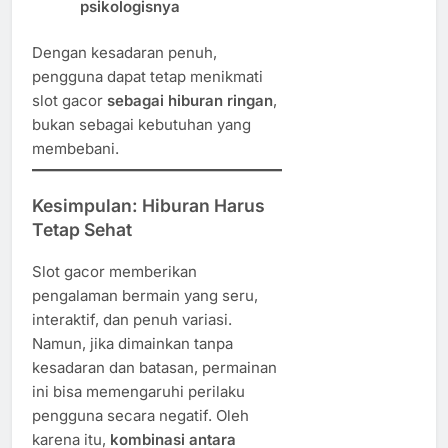
psikologisnya
Dengan kesadaran penuh,
pengguna dapat tetap menikmati
slot gacor
sebagai hiburan ringan
,
bukan sebagai kebutuhan yang
membebani.
Kesimpulan: Hiburan Harus
Tetap Sehat
Slot gacor memberikan
pengalaman bermain yang seru,
interaktif, dan penuh variasi.
Namun, jika dimainkan tanpa
kesadaran dan batasan, permainan
ini bisa memengaruhi perilaku
pengguna secara negatif. Oleh
karena itu,
kombinasi antara