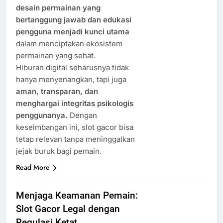
desain permainan yang
bertanggung jawab dan edukasi
pengguna menjadi kunci utama
dalam menciptakan ekosistem
permainan yang sehat.
Hiburan digital seharusnya tidak
hanya menyenangkan, tapi juga
aman, transparan, dan
menghargai integritas psikologis
penggunanya.
Dengan
keseimbangan ini, slot gacor bisa
tetap relevan tanpa meninggalkan
jejak buruk bagi pemain.
Read More
Menjaga Keamanan Pemain:
Slot Gacor Legal dengan
Regulasi Ketat