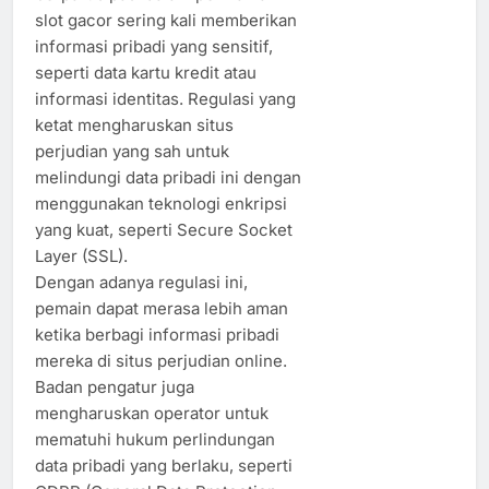
slot gacor sering kali memberikan
informasi pribadi yang sensitif,
seperti data kartu kredit atau
informasi identitas. Regulasi yang
ketat mengharuskan situs
perjudian yang sah untuk
melindungi data pribadi ini dengan
menggunakan teknologi enkripsi
yang kuat, seperti Secure Socket
Layer (SSL).
Dengan adanya regulasi ini,
pemain dapat merasa lebih aman
ketika berbagi informasi pribadi
mereka di situs perjudian online.
Badan pengatur juga
mengharuskan operator untuk
mematuhi hukum perlindungan
data pribadi yang berlaku, seperti