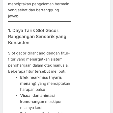
menciptakan pengalaman bermain
yang sehat dan bertanggung
jawab.
1. Daya Tarik Slot Gacor:
Rangsangan Sensorik yang
Konsisten
Slot gacor dirancang dengan fitur-
fitur yang menargetkan sistem
penghargaan dalam otak manusia.
Beberapa fitur tersebut meliputi:
Efek near-miss (nyaris
menang)
yang menciptakan
harapan palsu
Visual dan animasi
kemenangan
meskipun
nilainya kecil