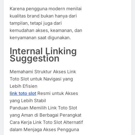
Karena pengguna modern menilai
kualitas brand bukan hanya dari
tampilan, tetapi juga dari
kemudahan akses, keamanan, dan
kenyamanan saat digunakan.
Internal Linking
Suggestion
Memahami Struktur Akses Link
Toto Slot untuk Navigasi yang
Lebih Efisien
link toto slot
Resmi untuk Akses
yang Lebih Stabil
Panduan Memilih Link Toto Slot
yang Aman di Berbagai Perangkat
Cara Kerja Link Toto Slot Alternatif
dalam Menjaga Akses Pengguna