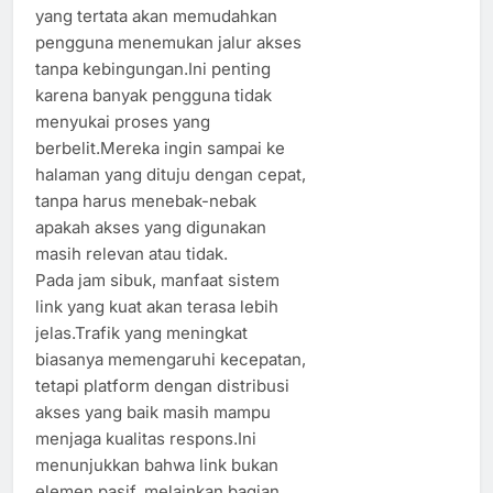
yang tertata akan memudahkan
pengguna menemukan jalur akses
tanpa kebingungan.Ini penting
karena banyak pengguna tidak
menyukai proses yang
berbelit.Mereka ingin sampai ke
halaman yang dituju dengan cepat,
tanpa harus menebak-nebak
apakah akses yang digunakan
masih relevan atau tidak.
Pada jam sibuk, manfaat sistem
link yang kuat akan terasa lebih
jelas.Trafik yang meningkat
biasanya memengaruhi kecepatan,
tetapi platform dengan distribusi
akses yang baik masih mampu
menjaga kualitas respons.Ini
menunjukkan bahwa link bukan
elemen pasif, melainkan bagian