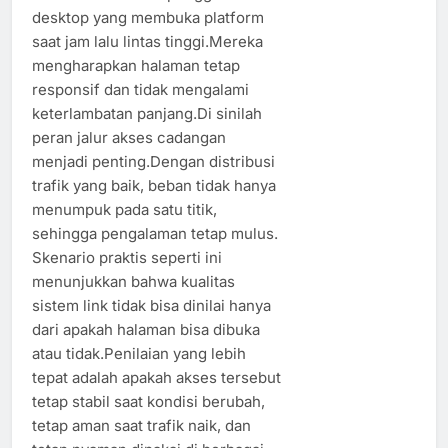
desktop yang membuka platform
saat jam lalu lintas tinggi.Mereka
mengharapkan halaman tetap
responsif dan tidak mengalami
keterlambatan panjang.Di sinilah
peran jalur akses cadangan
menjadi penting.Dengan distribusi
trafik yang baik, beban tidak hanya
menumpuk pada satu titik,
sehingga pengalaman tetap mulus.
Skenario praktis seperti ini
menunjukkan bahwa kualitas
sistem link tidak bisa dinilai hanya
dari apakah halaman bisa dibuka
atau tidak.Penilaian yang lebih
tepat adalah apakah akses tersebut
tetap stabil saat kondisi berubah,
tetap aman saat trafik naik, dan