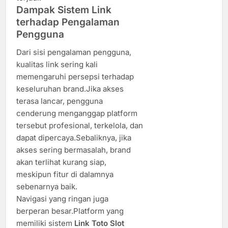
Dampak Sistem Link
terhadap Pengalaman
Pengguna
Dari sisi pengalaman pengguna,
kualitas link sering kali
memengaruhi persepsi terhadap
keseluruhan brand.Jika akses
terasa lancar, pengguna
cenderung menganggap platform
tersebut profesional, terkelola, dan
dapat dipercaya.Sebaliknya, jika
akses sering bermasalah, brand
akan terlihat kurang siap,
meskipun fitur di dalamnya
sebenarnya baik.
Navigasi yang ringan juga
berperan besar.Platform yang
memiliki sistem
Link Toto Slot