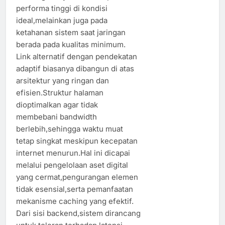
performa tinggi di kondisi
ideal,melainkan juga pada
ketahanan sistem saat jaringan
berada pada kualitas minimum.
Link alternatif dengan pendekatan
adaptif biasanya dibangun di atas
arsitektur yang ringan dan
efisien.Struktur halaman
dioptimalkan agar tidak
membebani bandwidth
berlebih,sehingga waktu muat
tetap singkat meskipun kecepatan
internet menurun.Hal ini dicapai
melalui pengelolaan aset digital
yang cermat,pengurangan elemen
tidak esensial,serta pemanfaatan
mekanisme caching yang efektif.
Dari sisi backend,sistem dirancang