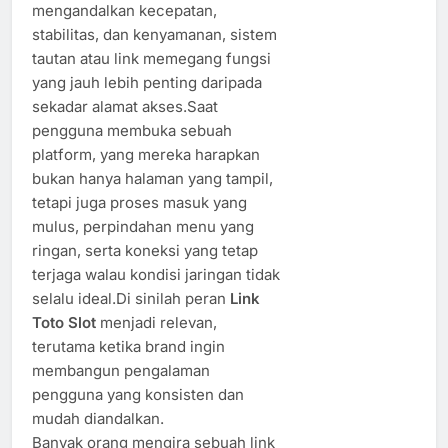
mengandalkan kecepatan,
stabilitas, dan kenyamanan, sistem
tautan atau link memegang fungsi
yang jauh lebih penting daripada
sekadar alamat akses.Saat
pengguna membuka sebuah
platform, yang mereka harapkan
bukan hanya halaman yang tampil,
tetapi juga proses masuk yang
mulus, perpindahan menu yang
ringan, serta koneksi yang tetap
terjaga walau kondisi jaringan tidak
selalu ideal.Di sinilah peran
Link
Toto Slot
menjadi relevan,
terutama ketika brand ingin
membangun pengalaman
pengguna yang konsisten dan
mudah diandalkan.
Banyak orang mengira sebuah link