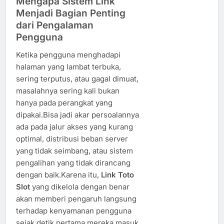
Mengapa Sistem Link
Menjadi Bagian Penting
dari Pengalaman
Pengguna
Ketika pengguna menghadapi
halaman yang lambat terbuka,
sering terputus, atau gagal dimuat,
masalahnya sering kali bukan
hanya pada perangkat yang
dipakai.Bisa jadi akar persoalannya
ada pada jalur akses yang kurang
optimal, distribusi beban server
yang tidak seimbang, atau sistem
pengalihan yang tidak dirancang
dengan baik.Karena itu,
Link Toto
Slot
yang dikelola dengan benar
akan memberi pengaruh langsung
terhadap kenyamanan pengguna
sejak detik pertama mereka masuk.