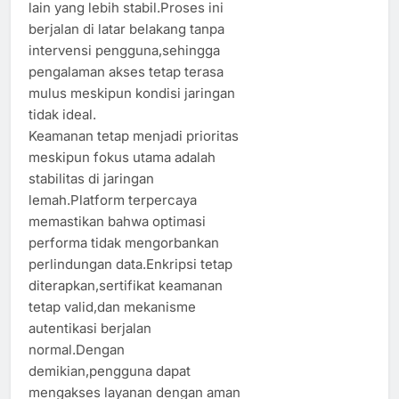
lain yang lebih stabil.Proses ini
berjalan di latar belakang tanpa
intervensi pengguna,sehingga
pengalaman akses tetap terasa
mulus meskipun kondisi jaringan
tidak ideal.
Keamanan tetap menjadi prioritas
meskipun fokus utama adalah
stabilitas di jaringan
lemah.Platform terpercaya
memastikan bahwa optimasi
performa tidak mengorbankan
perlindungan data.Enkripsi tetap
diterapkan,sertifikat keamanan
tetap valid,dan mekanisme
autentikasi berjalan
normal.Dengan
demikian,pengguna dapat
mengakses layanan dengan aman