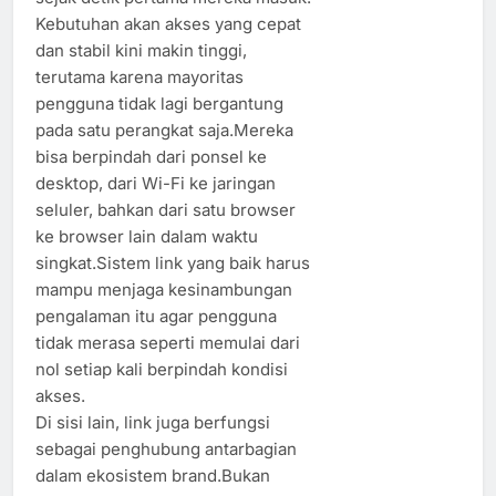
Kebutuhan akan akses yang cepat
dan stabil kini makin tinggi,
terutama karena mayoritas
pengguna tidak lagi bergantung
pada satu perangkat saja.Mereka
bisa berpindah dari ponsel ke
desktop, dari Wi-Fi ke jaringan
seluler, bahkan dari satu browser
ke browser lain dalam waktu
singkat.Sistem link yang baik harus
mampu menjaga kesinambungan
pengalaman itu agar pengguna
tidak merasa seperti memulai dari
nol setiap kali berpindah kondisi
akses.
Di sisi lain, link juga berfungsi
sebagai penghubung antarbagian
dalam ekosistem brand.Bukan