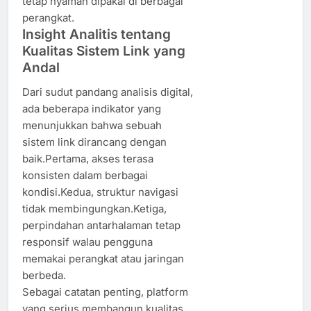
tetap nyaman dipakai di berbagai
perangkat.
Insight Analitis tentang
Kualitas Sistem Link yang
Andal
Dari sudut pandang analisis digital,
ada beberapa indikator yang
menunjukkan bahwa sebuah
sistem link dirancang dengan
baik.Pertama, akses terasa
konsisten dalam berbagai
kondisi.Kedua, struktur navigasi
tidak membingungkan.Ketiga,
perpindahan antarhalaman tetap
responsif walau pengguna
memakai perangkat atau jaringan
berbeda.
Sebagai catatan penting, platform
yang serius membangun kualitas