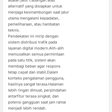
adalah jalur cadangan atau
alternatif yang disiapkan untuk
menjaga kesinambungan saat jalur
utama mengalami kepadatan,
pemeliharaan, atau hambatan
teknis.
Pendekatan ini mirip dengan
sistem distribusi trafik pada
layanan digital modern.Alih-alih
memusatkan semua permintaan
pada satu titik, sistem akan
membagi beban agar respons
tetap cepat dan stabil.Dalam
konteks pengalaman pengguna,
hasilnya sangat terasa.Halaman
lebih ringan dimuat, perpindahan
antarfitur terasa singkat, dan
potensi gangguan saat jam ramai
menjadi lebih rendah.