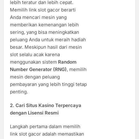
lebih teratur dan lebih cepat.
Memilih link slot gacor berarti
Anda mencari mesin yang
memberikan kemenangan lebih
sering, yang bisa meningkatkan
peluang Anda untuk meraih hadiah
besar. Meskipun hasil dari mesin
slot selalu acak karena
menggunakan sistem
Random
Number Generator (RNG)
, memilih
mesin dengan peluang
pembayaran yang lebih tinggi tetap
penting.
2.
Cari Situs Kasino Terpercaya
dengan Lisensi Resmi
Langkah pertama dalam memilih
link slot gacor adalah memastikan