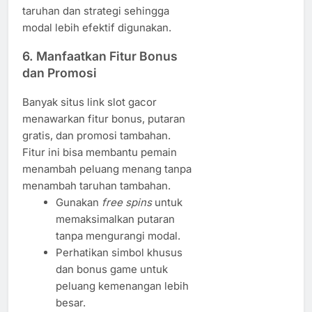
taruhan dan strategi sehingga
modal lebih efektif digunakan.
6. Manfaatkan Fitur Bonus
dan Promosi
Banyak situs link slot gacor
menawarkan fitur bonus, putaran
gratis, dan promosi tambahan.
Fitur ini bisa membantu pemain
menambah peluang menang tanpa
menambah taruhan tambahan.
Gunakan
free spins
untuk
memaksimalkan putaran
tanpa mengurangi modal.
Perhatikan simbol khusus
dan bonus game untuk
peluang kemenangan lebih
besar.