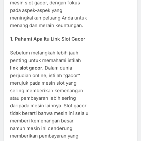
mesin slot gacor, dengan fokus
pada aspek-aspek yang
meningkatkan peluang Anda untuk
menang dan meraih keuntungan.
1.
Pahami Apa Itu Link Slot Gacor
Sebelum melangkah lebih jauh,
penting untuk memahami istilah
link slot gacor
. Dalam dunia
perjudian online, istilah “gacor”
merujuk pada mesin slot yang
sering memberikan kemenangan
atau pembayaran lebih sering
daripada mesin lainnya. Slot gacor
tidak berarti bahwa mesin ini selalu
memberi kemenangan besar,
namun mesin ini cenderung
memberikan pembayaran yang