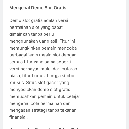
Mengenal Demo Slot Gratis
Demo slot gratis adalah versi
permainan slot yang dapat
dimainkan tanpa perlu
menggunakan uang asli. Fitur ini
memungkinkan pemain mencoba
berbagai jenis mesin slot dengan
semua fitur yang sama seperti
versi berbayar, mulai dari putaran
biasa, fitur bonus, hingga simbol
khusus. Situs slot gacor yang
menyediakan demo slot gratis
memudahkan pemain untuk belajar
mengenal pola permainan dan
mengasah strategi tanpa tekanan
finansial.