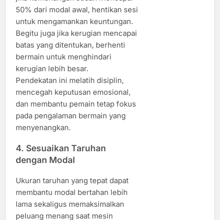
50% dari modal awal, hentikan sesi
untuk mengamankan keuntungan.
Begitu juga jika kerugian mencapai
batas yang ditentukan, berhenti
bermain untuk menghindari
kerugian lebih besar.
Pendekatan ini melatih disiplin,
mencegah keputusan emosional,
dan membantu pemain tetap fokus
pada pengalaman bermain yang
menyenangkan.
4. Sesuaikan Taruhan
dengan Modal
Ukuran taruhan yang tepat dapat
membantu modal bertahan lebih
lama sekaligus memaksimalkan
peluang menang saat mesin