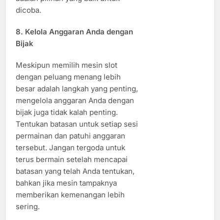
dicoba.
8.
Kelola Anggaran Anda dengan
Bijak
Meskipun memilih mesin slot
dengan peluang menang lebih
besar adalah langkah yang penting,
mengelola anggaran Anda dengan
bijak juga tidak kalah penting.
Tentukan batasan untuk setiap sesi
permainan dan patuhi anggaran
tersebut. Jangan tergoda untuk
terus bermain setelah mencapai
batasan yang telah Anda tentukan,
bahkan jika mesin tampaknya
memberikan kemenangan lebih
sering.