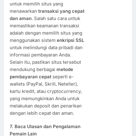
untuk memilih situs yang
menawarkan
transaksi yang cepat
dan aman
. Salah satu cara untuk
memastikan keamanan transaksi
adalah dengan memilih situs yang
menggunakan sistem
enkripsi SSL
untuk melindungi data pribadi dan
informasi pembayaran Anda.
Selain itu, pastikan situs tersebut
mendukung berbagai
metode
pembayaran cepat
seperti e-
wallets (PayPal, Skrill, Neteller),
kartu kredit, atau cryptocurrency,
yang memungkinkan Anda untuk
melakukan deposit dan penarikan
dengan lebih cepat dan aman.
7.
Baca Ulasan dan Pengalaman
Pemain Lain