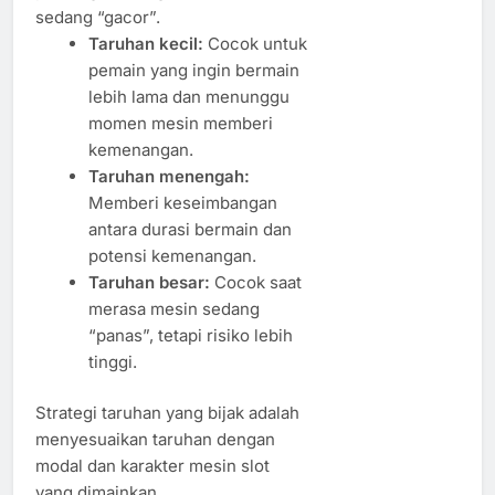
sedang “gacor”.
Taruhan kecil:
Cocok untuk
pemain yang ingin bermain
lebih lama dan menunggu
momen mesin memberi
kemenangan.
Taruhan menengah:
Memberi keseimbangan
antara durasi bermain dan
potensi kemenangan.
Taruhan besar:
Cocok saat
merasa mesin sedang
“panas”, tetapi risiko lebih
tinggi.
Strategi taruhan yang bijak adalah
menyesuaikan taruhan dengan
modal dan karakter mesin slot
yang dimainkan.