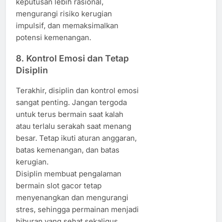
keputusan lebih rasional,
mengurangi risiko kerugian
impulsif, dan memaksimalkan
potensi kemenangan.
8. Kontrol Emosi dan Tetap
Disiplin
Terakhir, disiplin dan kontrol emosi
sangat penting. Jangan tergoda
untuk terus bermain saat kalah
atau terlalu serakah saat menang
besar. Tetap ikuti aturan anggaran,
batas kemenangan, dan batas
kerugian.
Disiplin membuat pengalaman
bermain slot gacor tetap
menyenangkan dan mengurangi
stres, sehingga permainan menjadi
hiburan yang sehat sekaligus