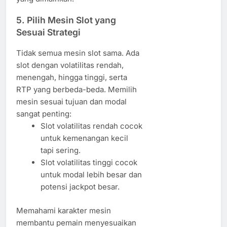
5. Pilih Mesin Slot yang
Sesuai Strategi
Tidak semua mesin slot sama. Ada
slot dengan volatilitas rendah,
menengah, hingga tinggi, serta
RTP yang berbeda-beda. Memilih
mesin sesuai tujuan dan modal
sangat penting:
Slot volatilitas rendah cocok
untuk kemenangan kecil
tapi sering.
Slot volatilitas tinggi cocok
untuk modal lebih besar dan
potensi jackpot besar.
Memahami karakter mesin
membantu pemain menyesuaikan