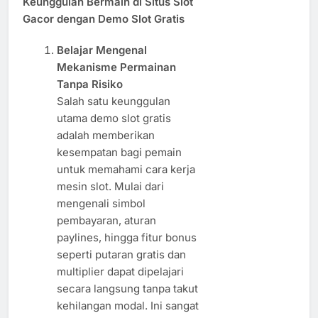
Keunggulan Bermain di Situs Slot
Gacor dengan Demo Slot Gratis
Belajar Mengenal
Mekanisme Permainan
Tanpa Risiko
Salah satu keunggulan
utama demo slot gratis
adalah memberikan
kesempatan bagi pemain
untuk memahami cara kerja
mesin slot. Mulai dari
mengenali simbol
pembayaran, aturan
paylines, hingga fitur bonus
seperti putaran gratis dan
multiplier dapat dipelajari
secara langsung tanpa takut
kehilangan modal. Ini sangat