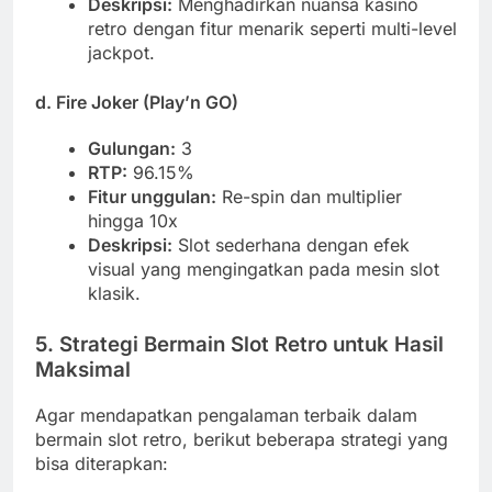
Deskripsi:
Menghadirkan nuansa kasino
retro dengan fitur menarik seperti multi-level
jackpot.
d. Fire Joker (Play’n GO)
Gulungan:
3
RTP:
96.15%
Fitur unggulan:
Re-spin dan multiplier
hingga 10x
Deskripsi:
Slot sederhana dengan efek
visual yang mengingatkan pada mesin slot
klasik.
5. Strategi Bermain Slot Retro untuk Hasil
Maksimal
Agar mendapatkan pengalaman terbaik dalam
bermain slot retro, berikut beberapa strategi yang
bisa diterapkan: