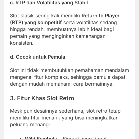
c. RTP dan Volatilitas yang Stabil
Slot klasik sering kali memiliki
Return to Player
(RTP) yang kompetitif
serta volatilitas sedang
hingga rendah, membuatnya lebih ideal bagi
pemain yang menginginkan kemenangan
konsisten.
d. Cocok untuk Pemula
Slot ini tidak membutuhkan pemahaman mendalam
mengenai fitur kompleks, sehingga pemula dapat
dengan mudah memahami cara bermainnya.
3. Fitur Khas Slot Retro
Meskipun desainnya sederhana, slot retro tetap
memiliki fitur menarik yang bisa meningkatkan
peluang menang:
Wild Symbols
– Simbol yang dapat