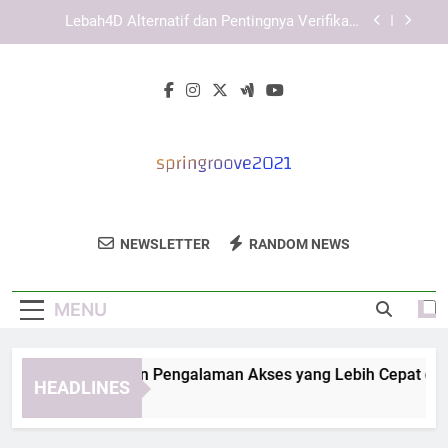
Skip
Panduan Akses Slot Lebah4D dengan Langkah
to
Sederhana untuk Pengalaman Lebih Nyaman
content
LAE138 Login Tidak Berfungsi? Ini Hal yang Perlu
Diperiksa
Slot Lebah4D dan Pengalaman Akses yang Lebih
Cepat di Perangkat Pribadi
Lebah4D Alternatif dan Pentingnya Verifikasi
Halaman
Panduan Akses Slot Lebah4D dengan Langkah
Spring Groove
Sederhana untuk Pengalaman Lebih Nyaman
Nikmati Festival Musik Terbaik Di Spring
NEWSLETTER
RANDOM NEWS
LAE138 Login Tidak Berfungsi? Ini Hal yang Perlu
2021
Groove 2021. Acara Hiburan Untuk
Diperiksa
Penggemar Musik Dari Berbagai Genre.
MENU
Slot Lebah4D dan Pengalaman Akses yang Lebih Cepat di Pera
HEADLINES
3 Months Ago