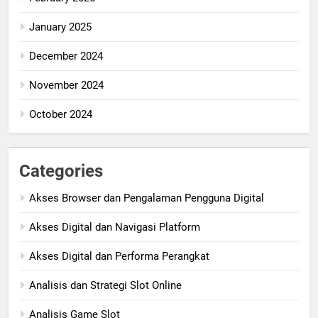
January 2025
December 2024
November 2024
October 2024
Categories
Akses Browser dan Pengalaman Pengguna Digital
Akses Digital dan Navigasi Platform
Akses Digital dan Performa Perangkat
Analisis dan Strategi Slot Online
Analisis Game Slot