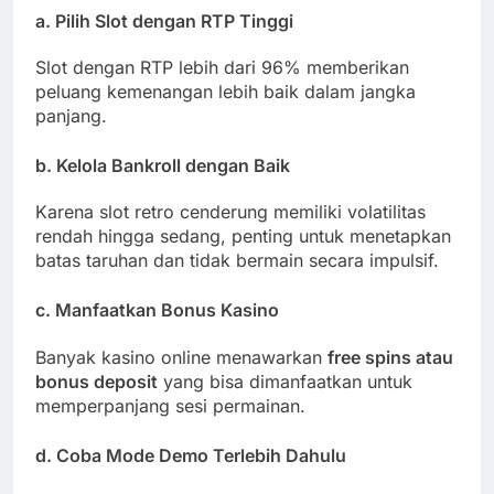
a. Pilih Slot dengan RTP Tinggi
Slot dengan RTP lebih dari 96% memberikan
peluang kemenangan lebih baik dalam jangka
panjang.
b. Kelola Bankroll dengan Baik
Karena slot retro cenderung memiliki volatilitas
rendah hingga sedang, penting untuk menetapkan
batas taruhan dan tidak bermain secara impulsif.
c. Manfaatkan Bonus Kasino
Banyak kasino online menawarkan
free spins atau
bonus deposit
yang bisa dimanfaatkan untuk
memperpanjang sesi permainan.
d. Coba Mode Demo Terlebih Dahulu