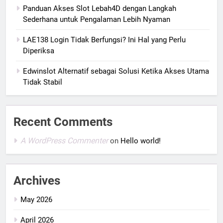
Panduan Akses Slot Lebah4D dengan Langkah
Sederhana untuk Pengalaman Lebih Nyaman
LAE138 Login Tidak Berfungsi? Ini Hal yang Perlu
Diperiksa
Edwinslot Alternatif sebagai Solusi Ketika Akses Utama
Tidak Stabil
Recent Comments
A WordPress Commenter
on
Hello world!
Archives
May 2026
April 2026