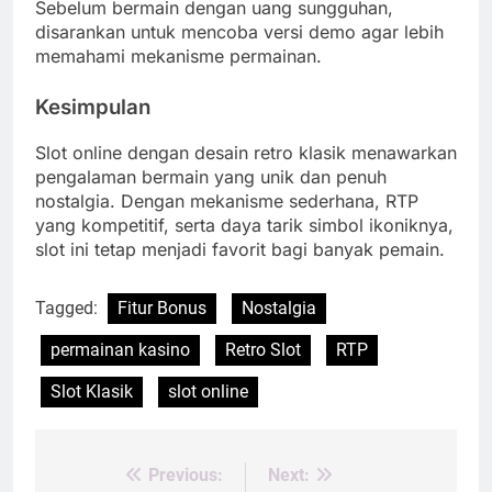
Sebelum bermain dengan uang sungguhan,
disarankan untuk mencoba versi demo agar lebih
memahami mekanisme permainan.
Kesimpulan
Slot online dengan desain retro klasik menawarkan
pengalaman bermain yang unik dan penuh
nostalgia. Dengan mekanisme sederhana, RTP
yang kompetitif, serta daya tarik simbol ikoniknya,
slot ini tetap menjadi favorit bagi banyak pemain.
Tagged:
Fitur Bonus
Nostalgia
permainan kasino
Retro Slot
RTP
Slot Klasik
slot online
Previous:
Next:
Post