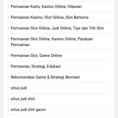
Permainan Kartu, Kasino Online, Hiburan
Permainan Kasino, Slot Online, Slot Bertema
Permainan Slot Online, Judi Online, Tips dan Trik Slot
Permainan Slot Online, Kasino Online, Panduan
Permainan
Permainan Slot, Game Online
Permainan, Strategi, Edukasi
Rekomendasi Game & Strategi Bermain
situs judi
situs judi slot
situs judi slot gacor