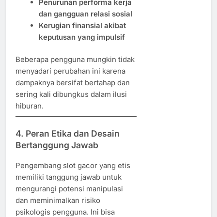
Penurunan performa kerja
dan gangguan relasi sosial
Kerugian finansial akibat
keputusan yang impulsif
Beberapa pengguna mungkin tidak
menyadari perubahan ini karena
dampaknya bersifat bertahap dan
sering kali dibungkus dalam ilusi
hiburan.
4. Peran Etika dan Desain
Bertanggung Jawab
Pengembang slot gacor yang etis
memiliki tanggung jawab untuk
mengurangi potensi manipulasi
dan meminimalkan risiko
psikologis pengguna. Ini bisa