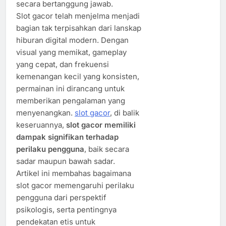
secara bertanggung jawab.
Slot gacor telah menjelma menjadi
bagian tak terpisahkan dari lanskap
hiburan digital modern. Dengan
visual yang memikat, gameplay
yang cepat, dan frekuensi
kemenangan kecil yang konsisten,
permainan ini dirancang untuk
memberikan pengalaman yang
menyenangkan.
slot gacor
, di balik
keseruannya,
slot gacor memiliki
dampak signifikan terhadap
perilaku pengguna
, baik secara
sadar maupun bawah sadar.
Artikel ini membahas bagaimana
slot gacor memengaruhi perilaku
pengguna dari perspektif
psikologis, serta pentingnya
pendekatan etis untuk