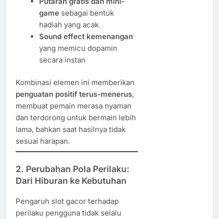
Putaran gratis dan mini-
game
sebagai bentuk
hadiah yang acak
Sound effect kemenangan
yang memicu dopamin
secara instan
Kombinasi elemen ini memberikan
penguatan positif terus-menerus
,
membuat pemain merasa nyaman
dan terdorong untuk bermain lebih
lama, bahkan saat hasilnya tidak
sesuai harapan.
2. Perubahan Pola Perilaku:
Dari Hiburan ke Kebutuhan
Pengaruh slot gacor terhadap
perilaku pengguna tidak selalu