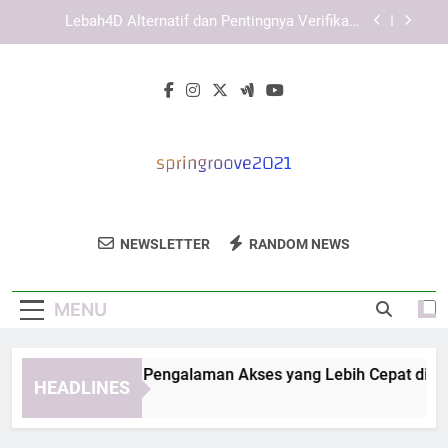
Skip
Panduan Akses Slot Lebah4D dengan Langkah
to
Sederhana untuk Pengalaman Lebih Nyaman
content
LAE138 Login Tidak Berfungsi? Ini Hal yang Perlu
Diperiksa
Slot Lebah4D dan Pengalaman Akses yang Lebih
Cepat di Perangkat Pribadi
Lebah4D Alternatif dan Pentingnya Verifikasi
Halaman
Panduan Akses Slot Lebah4D dengan Langkah
Sederhana untuk Pengalaman Lebih Nyaman
Spring Groove
Nikmati Festival Musik Terbaik Di Spring
LAE138 Login Tidak Berfungsi? Ini Hal yang Perlu
NEWSLETTER
RANDOM NEWS
2021
Diperiksa
Groove 2021. Acara Hiburan Untuk
Penggemar Musik Dari Berbagai Genre.
MENU
ot Lebah4D dan Pengalaman Akses yang Lebih Cepat di Perang
HEADLINES
Months Ago