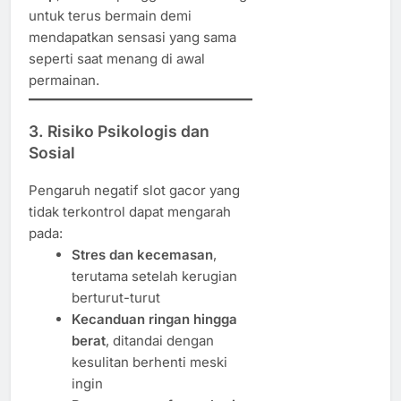
untuk terus bermain demi
mendapatkan sensasi yang sama
seperti saat menang di awal
permainan.
3. Risiko Psikologis dan
Sosial
Pengaruh negatif slot gacor yang
tidak terkontrol dapat mengarah
pada:
Stres dan kecemasan
,
terutama setelah kerugian
berturut-turut
Kecanduan ringan hingga
berat
, ditandai dengan
kesulitan berhenti meski
ingin