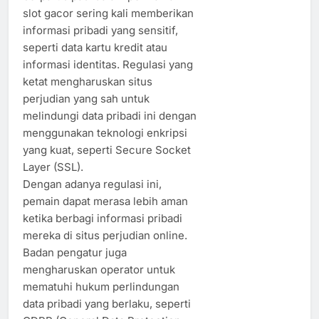
slot gacor sering kali memberikan
informasi pribadi yang sensitif,
seperti data kartu kredit atau
informasi identitas. Regulasi yang
ketat mengharuskan situs
perjudian yang sah untuk
melindungi data pribadi ini dengan
menggunakan teknologi enkripsi
yang kuat, seperti Secure Socket
Layer (SSL).
Dengan adanya regulasi ini,
pemain dapat merasa lebih aman
ketika berbagi informasi pribadi
mereka di situs perjudian online.
Badan pengatur juga
mengharuskan operator untuk
mematuhi hukum perlindungan
data pribadi yang berlaku, seperti