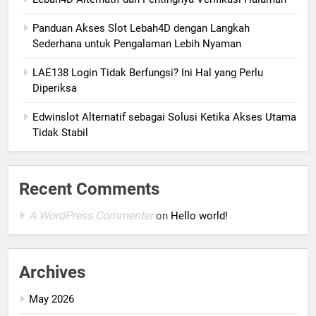
Panduan Akses Slot Lebah4D dengan Langkah
Sederhana untuk Pengalaman Lebih Nyaman
LAE138 Login Tidak Berfungsi? Ini Hal yang Perlu
Diperiksa
Edwinslot Alternatif sebagai Solusi Ketika Akses Utama
Tidak Stabil
Recent Comments
A WordPress Commenter
on
Hello world!
Archives
May 2026