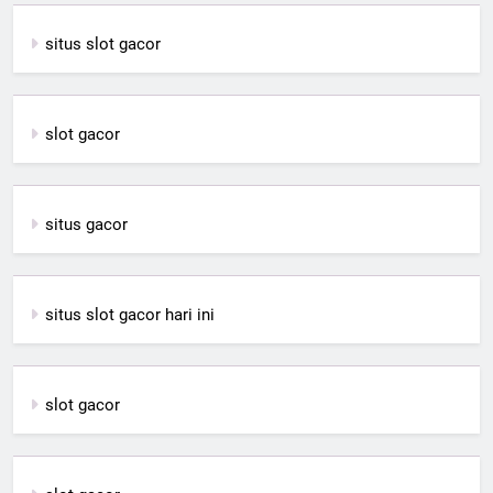
situs slot gacor
slot gacor
situs gacor
situs slot gacor hari ini
slot gacor