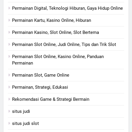
Permainan Digital, Teknologi Hiburan, Gaya Hidup Online
Permainan Kartu, Kasino Online, Hiburan
Permainan Kasino, Slot Online, Slot Bertema
Permainan Slot Online, Judi Online, Tips dan Trik Slot
Permainan Slot Online, Kasino Online, Panduan
Permainan
Permainan Slot, Game Online
Permainan, Strategi, Edukasi
Rekomendasi Game & Strategi Bermain
situs judi
situs judi slot