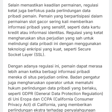
Selain memastikan keadilan permainan, regulasi
ketat juga berfokus pada perlindungan data
pribadi pemain. Pemain yang berpartisipasi dalam
permainan slot gacor sering kali memberikan
informasi pribadi yang sensitif, seperti data kartu
kredit atau informasi identitas. Regulasi yang ketat
mengharuskan situs perjudian yang sah untuk
melindungi data pribadi ini dengan menggunakan
teknologi enkripsi yang kuat, seperti Secure
Socket Layer (SSL).
Dengan adanya regulasi ini, pemain dapat merasa
lebih aman ketika berbagi informasi pribadi
mereka di situs perjudian online. Badan pengatur
juga mengharuskan operator untuk mematuhi
hukum perlindungan data pribadi yang berlaku,
seperti GDPR (General Data Protection Regulation)
di Uni Eropa dan CCPA (California Consumer
Privacy Act) di California, yang memberikan
perlindungan ekstra terhadap penyalahgunaan