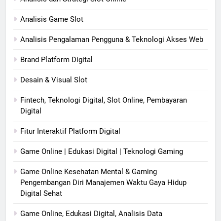
Analisis Game Slot
Analisis Pengalaman Pengguna & Teknologi Akses Web
Brand Platform Digital
Desain & Visual Slot
Fintech, Teknologi Digital, Slot Online, Pembayaran
Digital
Fitur Interaktif Platform Digital
Game Online | Edukasi Digital | Teknologi Gaming
Game Online Kesehatan Mental & Gaming
Pengembangan Diri Manajemen Waktu Gaya Hidup
Digital Sehat
Game Online, Edukasi Digital, Analisis Data