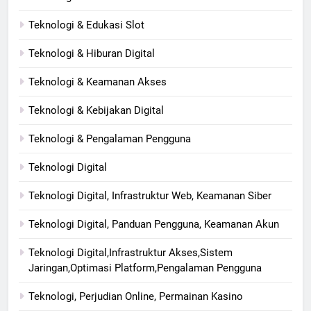
Teknologi & Edukasi Slot
Teknologi & Hiburan Digital
Teknologi & Keamanan Akses
Teknologi & Kebijakan Digital
Teknologi & Pengalaman Pengguna
Teknologi Digital
Teknologi Digital, Infrastruktur Web, Keamanan Siber
Teknologi Digital, Panduan Pengguna, Keamanan Akun
Teknologi Digital,Infrastruktur Akses,Sistem
Jaringan,Optimasi Platform,Pengalaman Pengguna
Teknologi, Perjudian Online, Permainan Kasino