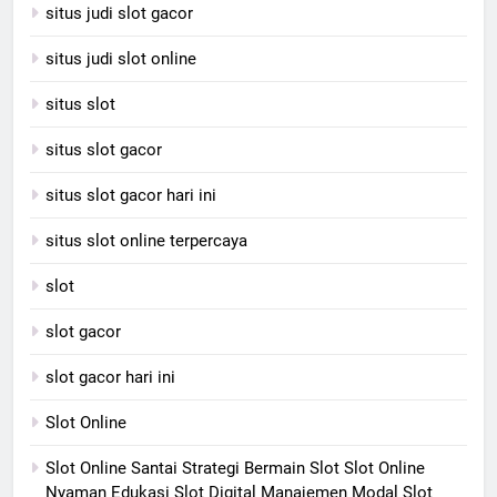
situs judi slot gacor
situs judi slot online
situs slot
situs slot gacor
situs slot gacor hari ini
situs slot online terpercaya
slot
slot gacor
slot gacor hari ini
Slot Online
Slot Online Santai Strategi Bermain Slot Slot Online
Nyaman Edukasi Slot Digital Manajemen Modal Slot