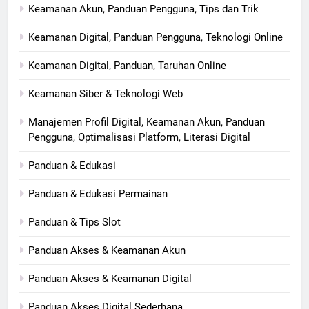
Keamanan Akun, Panduan Pengguna, Tips dan Trik
Keamanan Digital, Panduan Pengguna, Teknologi Online
Keamanan Digital, Panduan, Taruhan Online
Keamanan Siber & Teknologi Web
Manajemen Profil Digital, Keamanan Akun, Panduan
Pengguna, Optimalisasi Platform, Literasi Digital
Panduan & Edukasi
Panduan & Edukasi Permainan
Panduan & Tips Slot
Panduan Akses & Keamanan Akun
Panduan Akses & Keamanan Digital
Panduan Akses Digital Sederhana