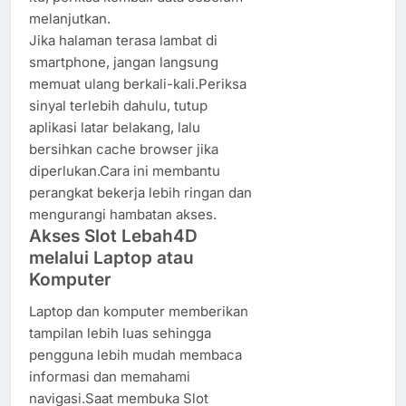
melanjutkan.
Jika halaman terasa lambat di
smartphone, jangan langsung
memuat ulang berkali-kali.Periksa
sinyal terlebih dahulu, tutup
aplikasi latar belakang, lalu
bersihkan cache browser jika
diperlukan.Cara ini membantu
perangkat bekerja lebih ringan dan
mengurangi hambatan akses.
Akses Slot Lebah4D
melalui Laptop atau
Komputer
Laptop dan komputer memberikan
tampilan lebih luas sehingga
pengguna lebih mudah membaca
informasi dan memahami
navigasi.Saat membuka Slot