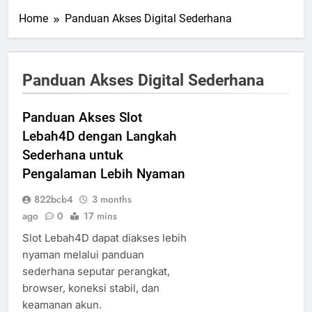
Home
Panduan Akses Digital Sederhana
Panduan Akses Digital Sederhana
Panduan Akses Slot
Lebah4D dengan Langkah
Sederhana untuk
Pengalaman Lebih Nyaman
822bcb4
3 months
ago
0
17 mins
Slot Lebah4D dapat diakses lebih
nyaman melalui panduan
sederhana seputar perangkat,
browser, koneksi stabil, dan
keamanan akun.