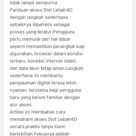
tidak tampil sempurna.
Panduan akses Slot Lebah4D
dengan langkah sederhana
sebaiknya dipahami sebagai
proses yang teratur.Pengguna
perlu memulai dari hal dasar
seperti memastikan perangkat siap
digunakan, browser dalam kondisi
terbaru, koneksi internet stabil,
dan data akun tetap aman.Langkah
sederhana ini membantu
pengalaman digital terasa lebih
nyaman, terutama bagi pengguna
baru yang belum familiar dengan
alur akses.
Artikel ini membahas cara
memahami akses Slot Lebah4D
secara praktis tanpa klaim
berlebihan.Fokusnya adalah