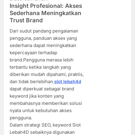
Insight Profesional: Akses
Sederhana Meningkatkan
Trust Brand
Dari sudut pandang pengalaman
pengguna, panduan akses yang
sederhana dapat meningkatkan
kepercayaan terhadap
brand.Pengguna merasa lebih
terbantu ketika langkah yang
diberikan mudah dipahami, praktis,
dan tidak berlebihan.
slot lebah4d
dapat diperkuat sebagai brand
keyword jika konten yang
membahasnya memberikan solusi
nyata untuk kebutuhan akses
pengguna.
Dalam strategi SEO, keyword Slot
Lebah4D sebaiknya digunakan