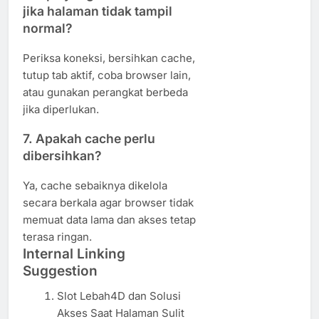
jika halaman tidak tampil
normal?
Periksa koneksi, bersihkan cache,
tutup tab aktif, coba browser lain,
atau gunakan perangkat berbeda
jika diperlukan.
7. Apakah cache perlu
dibersihkan?
Ya, cache sebaiknya dikelola
secara berkala agar browser tidak
memuat data lama dan akses tetap
terasa ringan.
Internal Linking
Suggestion
Slot Lebah4D dan Solusi
Akses Saat Halaman Sulit