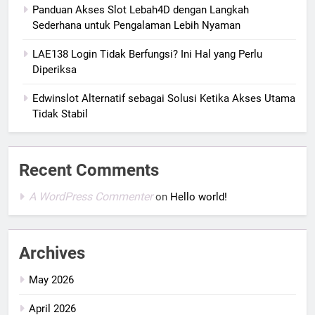
Panduan Akses Slot Lebah4D dengan Langkah
Sederhana untuk Pengalaman Lebih Nyaman
LAE138 Login Tidak Berfungsi? Ini Hal yang Perlu
Diperiksa
Edwinslot Alternatif sebagai Solusi Ketika Akses Utama
Tidak Stabil
Recent Comments
A WordPress Commenter
on
Hello world!
Archives
May 2026
April 2026