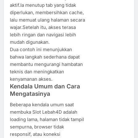
aktif.Ia menutup tab yang tidak
diperlukan, membersihkan cache,
lalu memuat ulang halaman secara
wajar.Setelah itu, akses terasa
lebih ringan dan navigasi lebih
mudah digunakan.
Dua contoh ini menunjukkan
bahwa langkah sederhana dapat
membantu mengurangi hambatan
teknis dan meningkatkan
kenyamanan akses.
Kendala Umum dan Cara
Mengatasinya
Beberapa kendala umum saat
membuka Slot Lebah4D adalah
loading lama, halaman tidak tampil
sempurna, browser tidak
responsif, atau koneksi