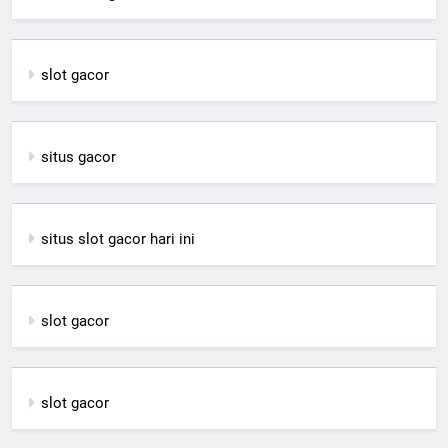
slot gacor
situs gacor
situs slot gacor hari ini
slot gacor
slot gacor