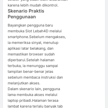
karena lebih mudah dikontrol.
Skenario Praktis
Penggunaan
Bayangkan pengguna baru
membuka Slot Lebah4D melalui
smartphone.Sebelum mengakses,
ia memeriksa sinyal, menutup
aplikasi latar belakang, dan
memastikan browser sudah
diperbarui.Setelah halaman
terbuka, ia menunggu sampai
tampilan benar-benar jelas
sebelum membaca instruksi dan
melanjutkan akses.
Dalam skenario lain, pengguna
lama membuka akses melalui
laptop pribadi.Halaman terasa
lambat karena terlalu banyak tab