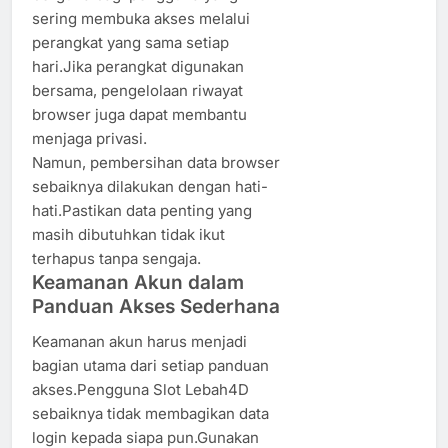
sering membuka akses melalui
perangkat yang sama setiap
hari.Jika perangkat digunakan
bersama, pengelolaan riwayat
browser juga dapat membantu
menjaga privasi.
Namun, pembersihan data browser
sebaiknya dilakukan dengan hati-
hati.Pastikan data penting yang
masih dibutuhkan tidak ikut
terhapus tanpa sengaja.
Keamanan Akun dalam
Panduan Akses Sederhana
Keamanan akun harus menjadi
bagian utama dari setiap panduan
akses.Pengguna Slot Lebah4D
sebaiknya tidak membagikan data
login kepada siapa pun.Gunakan