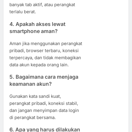
banyak tab aktif, atau perangkat
terlalu berat.
4. Apakah akses lewat
smartphone aman?
Aman jika menggunakan perangkat
pribadi, browser terbaru, koneksi
terpercaya, dan tidak membagikan
data akun kepada orang lain.
5. Bagaimana cara menjaga
keamanan akun?
Gunakan kata sandi kuat,
perangkat pribadi, koneksi stabil,
dan jangan menyimpan data login
di perangkat bersama.
6. Apa yang harus dilakukan