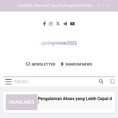
Skip
Panduan Akses Slot Lebah4D dengan Langkah
to
Sederhana untuk Pengalaman Lebih Nyaman
content
LAE138 Login Tidak Berfungsi? Ini Hal yang Perlu
Diperiksa
Slot Lebah4D dan Pengalaman Akses yang Lebih
Cepat di Perangkat Pribadi
Lebah4D Alternatif dan Pentingnya Verifikasi
Halaman
Panduan Akses Slot Lebah4D dengan Langkah
Sederhana untuk Pengalaman Lebih Nyaman
Spring Groove
Nikmati Festival Musik Terbaik Di Spring
LAE138 Login Tidak Berfungsi? Ini Hal yang Perlu
NEWSLETTER
RANDOM NEWS
2021
Diperiksa
Groove 2021. Acara Hiburan Untuk
Penggemar Musik Dari Berbagai Genre.
MENU
ot Lebah4D dan Pengalaman Akses yang Lebih Cepat di Perang
HEADLINES
Months Ago