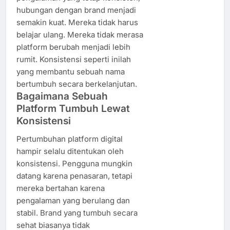
hubungan dengan brand menjadi
semakin kuat. Mereka tidak harus
belajar ulang. Mereka tidak merasa
platform berubah menjadi lebih
rumit. Konsistensi seperti inilah
yang membantu sebuah nama
bertumbuh secara berkelanjutan.
Bagaimana Sebuah
Platform Tumbuh Lewat
Konsistensi
Pertumbuhan platform digital
hampir selalu ditentukan oleh
konsistensi. Pengguna mungkin
datang karena penasaran, tetapi
mereka bertahan karena
pengalaman yang berulang dan
stabil. Brand yang tumbuh secara
sehat biasanya tidak