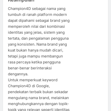
Champion4D sebagai nama yang
tumbuh di ranah platform modern
dapat dipahami sebagai brand yang
memperoleh nilai dari kombinasi
identitas yang jelas, sistem yang
tertata, dan pengalaman pengguna
yang konsisten. Nama brand yang
kuat bukan hanya mudah dicari,
tetapi juga mampu membangun
rasa percaya ketika pengguna
benar-benar berinteraksi
dengannya.
Untuk memperkuat keyword
Champion4D di Google,
pendekatan terbaik bukan sekadar
mengulang nama brand, melainkan
menghubungkannya dengan topik-
topik yang relevan seperti identitas