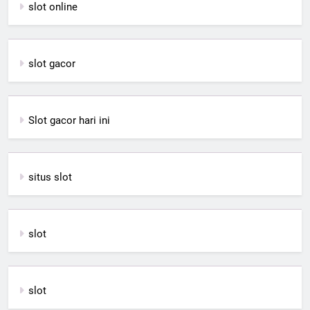
slot online
slot gacor
Slot gacor hari ini
situs slot
slot
slot