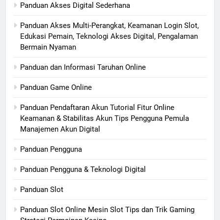
Panduan Akses Digital Sederhana
Panduan Akses Multi-Perangkat, Keamanan Login Slot,
Edukasi Pemain, Teknologi Akses Digital, Pengalaman
Bermain Nyaman
Panduan dan Informasi Taruhan Online
Panduan Game Online
Panduan Pendaftaran Akun Tutorial Fitur Online
Keamanan & Stabilitas Akun Tips Pengguna Pemula
Manajemen Akun Digital
Panduan Pengguna
Panduan Pengguna & Teknologi Digital
Panduan Slot
Panduan Slot Online Mesin Slot Tips dan Trik Gaming