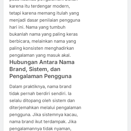
karena itu terdengar modern,
tetapi karena memang itulah yang
menjadi dasar penilaian pengguna
hari ini. Nama yang tumbuh
bukanlah nama yang paling keras
berbicara, melainkan nama yang
paling konsisten menghadirkan
pengalaman yang masuk akal.
Hubungan Antara Nama
Brand, Sistem, dan
Pengalaman Pengguna
Dalam praktiknya, nama brand
tidak pernah berdiri sendiri. Ia
selalu ditopang oleh sistem dan
diterjemahkan melalui pengalaman
pengguna. Jika sistemnya kacau,
nama brand ikut terdampak. Jika
pengalamannya tidak nyaman,