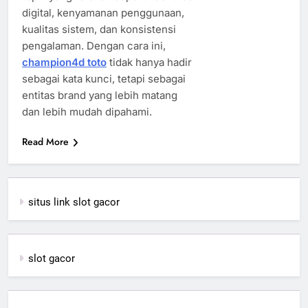
digital, kenyamanan penggunaan,
kualitas sistem, dan konsistensi
pengalaman. Dengan cara ini,
champion4d toto
tidak hanya hadir
sebagai kata kunci, tetapi sebagai
entitas brand yang lebih matang
dan lebih mudah dipahami.
Read More
situs link slot gacor
slot gacor