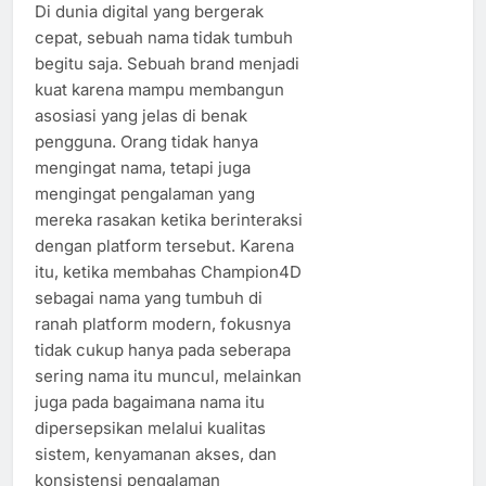
Di dunia digital yang bergerak
cepat, sebuah nama tidak tumbuh
begitu saja. Sebuah brand menjadi
kuat karena mampu membangun
asosiasi yang jelas di benak
pengguna. Orang tidak hanya
mengingat nama, tetapi juga
mengingat pengalaman yang
mereka rasakan ketika berinteraksi
dengan platform tersebut. Karena
itu, ketika membahas Champion4D
sebagai nama yang tumbuh di
ranah platform modern, fokusnya
tidak cukup hanya pada seberapa
sering nama itu muncul, melainkan
juga pada bagaimana nama itu
dipersepsikan melalui kualitas
sistem, kenyamanan akses, dan
konsistensi pengalaman