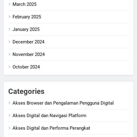
March 2025
February 2025
January 2025
December 2024
November 2024
October 2024
Categories
Akses Browser dan Pengalaman Pengguna Digital
Akses Digital dan Navigasi Platform
Akses Digital dan Performa Perangkat