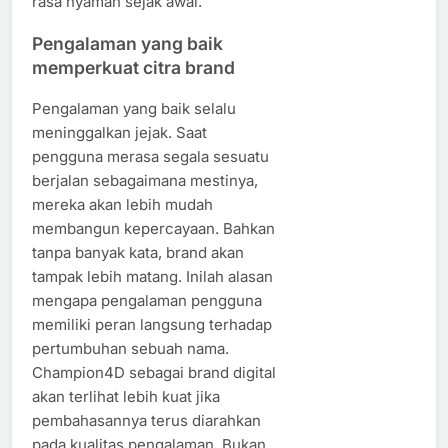
rasa nyaman sejak awal.
Pengalaman yang baik
memperkuat citra brand
Pengalaman yang baik selalu
meninggalkan jejak. Saat
pengguna merasa segala sesuatu
berjalan sebagaimana mestinya,
mereka akan lebih mudah
membangun kepercayaan. Bahkan
tanpa banyak kata, brand akan
tampak lebih matang. Inilah alasan
mengapa pengalaman pengguna
memiliki peran langsung terhadap
pertumbuhan sebuah nama.
Champion4D sebagai brand digital
akan terlihat lebih kuat jika
pembahasannya terus diarahkan
pada kualitas pengalaman. Bukan