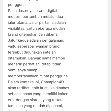
pengguna.
Pada dasarnya, brand digital
modern bertumbuh melalui dua
jalur utama. Jalur pertama adalah
visibilitas, yaitu seberapa mudah
brand ditemukan dan dikenali.
Jalur kedua adalah pengalaman,
yaitu seberapa nyaman brand
tersebut digunakan setelah
ditemukan. Banyak nama mampu
menarik perhatian, tetapi tidak
semuanya mampu
mempertahankan minat pengguna.
Dalam konteks ini, Champion4D
akan terlihat lebih kuat jika dibahas
sebagai nama yang memiliki kaitan
erat dengan sistem yang tertata,
tampilan yang mudah dipahami,