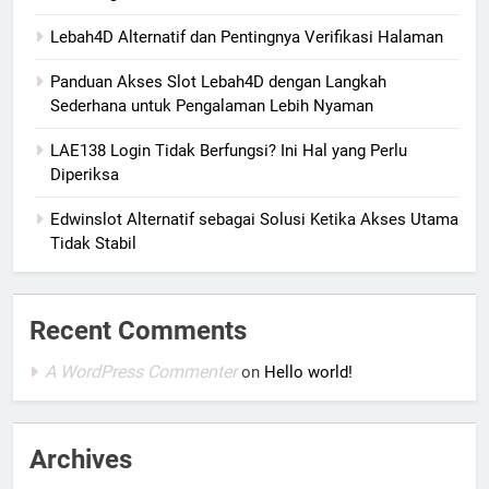
Lebah4D Alternatif dan Pentingnya Verifikasi Halaman
Panduan Akses Slot Lebah4D dengan Langkah
Sederhana untuk Pengalaman Lebih Nyaman
LAE138 Login Tidak Berfungsi? Ini Hal yang Perlu
Diperiksa
Edwinslot Alternatif sebagai Solusi Ketika Akses Utama
Tidak Stabil
Recent Comments
A WordPress Commenter
on
Hello world!
Archives