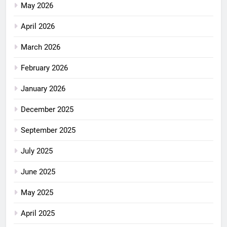
May 2026
April 2026
March 2026
February 2026
January 2026
December 2025
September 2025
July 2025
June 2025
May 2025
April 2025