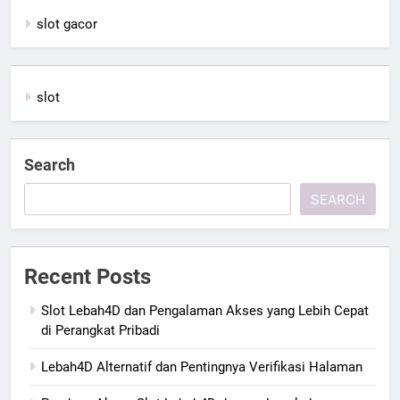
slot gacor
slot
Search
SEARCH
Recent Posts
Slot Lebah4D dan Pengalaman Akses yang Lebih Cepat
di Perangkat Pribadi
Lebah4D Alternatif dan Pentingnya Verifikasi Halaman