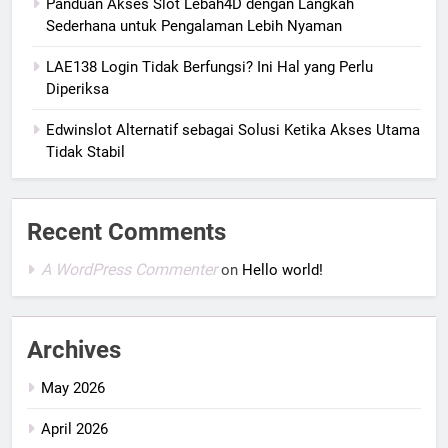
Panduan Akses Slot Lebah4D dengan Langkah
Sederhana untuk Pengalaman Lebih Nyaman
LAE138 Login Tidak Berfungsi? Ini Hal yang Perlu
Diperiksa
Edwinslot Alternatif sebagai Solusi Ketika Akses Utama
Tidak Stabil
Recent Comments
A WordPress Commenter
on
Hello world!
Archives
May 2026
April 2026