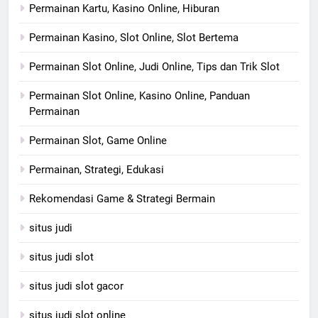
Permainan Kartu, Kasino Online, Hiburan
Permainan Kasino, Slot Online, Slot Bertema
Permainan Slot Online, Judi Online, Tips dan Trik Slot
Permainan Slot Online, Kasino Online, Panduan
Permainan
Permainan Slot, Game Online
Permainan, Strategi, Edukasi
Rekomendasi Game & Strategi Bermain
situs judi
situs judi slot
situs judi slot gacor
situs judi slot online