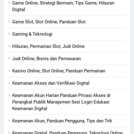
Game Online, Strategi Bermain, Tips Game, Hiburan
Digital
Game Slot, Slot Online, Panduan Slot
Gaming & Teknologi
Hiburan, Permainan Slot, Judi Online
Judi Online, Bisnis dan Pemasaran
Kasino Online, Slot Online, Panduan Permainan
Keamanan Akses dan Verifikasi Digital
Keamanan Akun Harian Panduan Privasi Akses di
Perangkat Publik Manajemen Sesi Login Edukasi
Keamanan Digital
Keamanan Akun, Panduan Pengguna, Tips dan Trik
Keamanan Digital, Panduan Pengguna, Teknologi Online