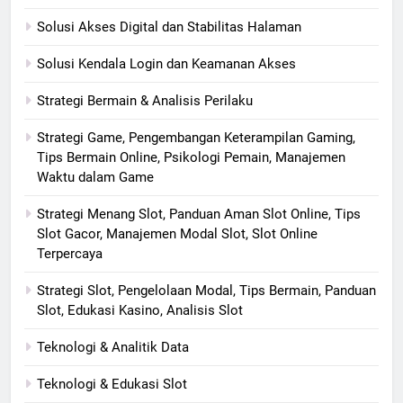
Solusi Akses Digital dan Stabilitas Halaman
Solusi Kendala Login dan Keamanan Akses
Strategi Bermain & Analisis Perilaku
Strategi Game, Pengembangan Keterampilan Gaming,
Tips Bermain Online, Psikologi Pemain, Manajemen
Waktu dalam Game
Strategi Menang Slot, Panduan Aman Slot Online, Tips
Slot Gacor, Manajemen Modal Slot, Slot Online
Terpercaya
Strategi Slot, Pengelolaan Modal, Tips Bermain, Panduan
Slot, Edukasi Kasino, Analisis Slot
Teknologi & Analitik Data
Teknologi & Edukasi Slot