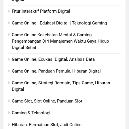
Fitur Interaktif Platform Digital
Game Online | Edukasi Digital | Teknologi Gaming
Game Online Kesehatan Mental & Gaming
Pengembangan Diri Manajemen Waktu Gaya Hidup
Digital Sehat
Game Online, Edukasi Digital, Analisis Data
Game Online, Panduan Pemula, Hiburan Digital
Game Online, Strategi Bermain, Tips Game, Hiburan
Digital
Game Slot, Slot Online, Panduan Slot
Gaming & Teknologi
Hiburan, Permainan Slot, Judi Online