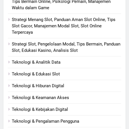
Tips Bermain Online, Psikologi Pemain, Manajemen
Waktu dalam Game
Strategi Menang Slot, Panduan Aman Slot Online, Tips
Slot Gacor, Manajemen Modal Slot, Slot Online
Terpercaya
Strategi Slot, Pengelolaan Modal, Tips Bermain, Panduan
Slot, Edukasi Kasino, Analisis Slot
Teknologi & Analitik Data
Teknologi & Edukasi Slot
Teknologi & Hiburan Digital
Teknologi & Keamanan Akses
Teknologi & Kebijakan Digital
Teknologi & Pengalaman Pengguna