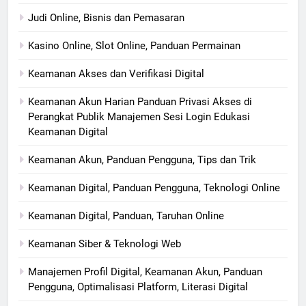
Judi Online, Bisnis dan Pemasaran
Kasino Online, Slot Online, Panduan Permainan
Keamanan Akses dan Verifikasi Digital
Keamanan Akun Harian Panduan Privasi Akses di
Perangkat Publik Manajemen Sesi Login Edukasi
Keamanan Digital
Keamanan Akun, Panduan Pengguna, Tips dan Trik
Keamanan Digital, Panduan Pengguna, Teknologi Online
Keamanan Digital, Panduan, Taruhan Online
Keamanan Siber & Teknologi Web
Manajemen Profil Digital, Keamanan Akun, Panduan
Pengguna, Optimalisasi Platform, Literasi Digital