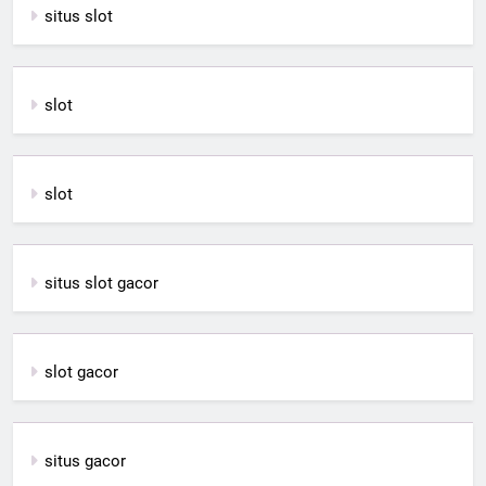
situs slot
slot
slot
situs slot gacor
slot gacor
situs gacor