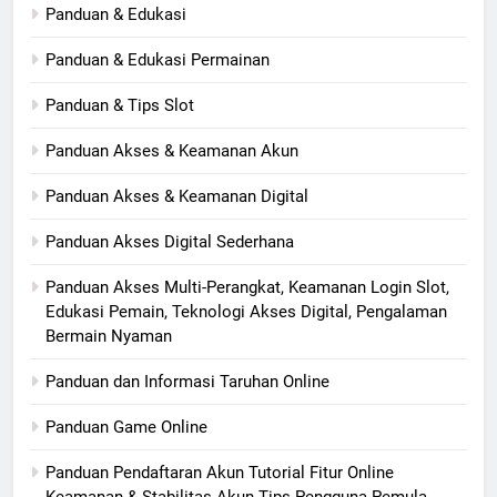
Panduan & Edukasi
Panduan & Edukasi Permainan
Panduan & Tips Slot
Panduan Akses & Keamanan Akun
Panduan Akses & Keamanan Digital
Panduan Akses Digital Sederhana
Panduan Akses Multi-Perangkat, Keamanan Login Slot,
Edukasi Pemain, Teknologi Akses Digital, Pengalaman
Bermain Nyaman
Panduan dan Informasi Taruhan Online
Panduan Game Online
Panduan Pendaftaran Akun Tutorial Fitur Online