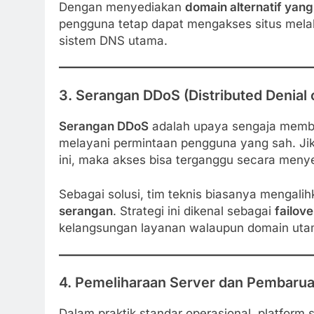
Dengan menyediakan
domain alternatif ya
pengguna tetap dapat mengakses situs melalu
sistem DNS utama.
3. Serangan DDoS (Distributed Denial 
Serangan DDoS
adalah upaya sengaja membanj
melayani permintaan pengguna yang sah. Ji
ini, maka akses bisa terganggu secara menye
Sebagai solusi, tim teknis biasanya mengalih
serangan
. Strategi ini dikenal sebagai
failov
kelangsungan layanan walaupun domain uta
4. Pemeliharaan Server dan Pembaru
Dalam praktik standar operasional, platform