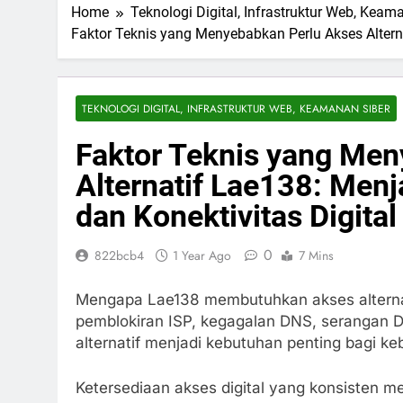
Home
Teknologi Digital, Infrastruktur Web, Keam
Faktor Teknis yang Menyebabkan Perlu Akses Alterna
TEKNOLOGI DIGITAL, INFRASTRUKTUR WEB, KEAMANAN SIBER
Faktor Teknis yang Me
Alternatif Lae138: Menj
dan Konektivitas Digital
0
822bcb4
1 Year Ago
7 Mins
Mengapa Lae138 membutuhkan akses alternatif
pemblokiran ISP, kegagalan DNS, serangan 
alternatif menjadi kebutuhan penting bagi k
Ketersediaan akses digital yang konsisten m