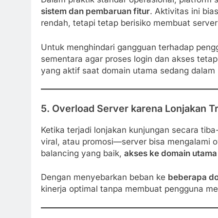
sistem dan pembaruan fitur
. Aktivitas ini b
rendah, tetapi tetap berisiko membuat serve
Untuk menghindari gangguan terhadap penggu
sementara agar proses login dan akses tetap 
yang aktif saat domain utama sedang dalam
5. Overload Server karena Lonjakan Tr
Ketika terjadi lonjakan kunjungan secara t
viral, atau promosi—server bisa mengalami ov
balancing yang baik,
akses ke domain utama 
Dengan menyebarkan beban ke
beberapa dom
kinerja optimal tanpa membuat pengguna men