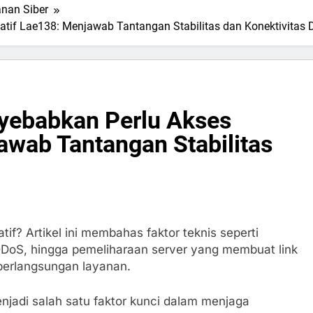
anan Siber
tif Lae138: Menjawab Tantangan Stabilitas dan Konektivitas D
nyebabkan Perlu Akses
awab Tantangan Stabilitas
? Artikel ini membahas faktor teknis seperti
DDoS, hingga pemeliharaan server yang membuat link
eberlangsungan layanan.
enjadi salah satu faktor kunci dalam menjaga