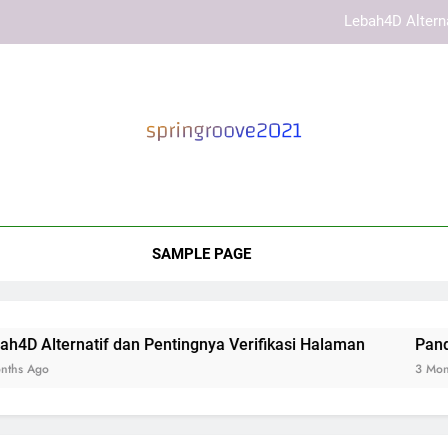
Lebah4D Alterna
Panduan Akses Slot Lebah4D dengan Langkah Sede
LAE138 Login Tidak B
Slot Lebah4D dan Pengalaman Akses 
ing Groove 2021
Lebah4D Alterna
stival Musik Terbaik Di Spring Groove 2021. Acara Hiburan Un
Panduan Akses Slot Lebah4D dengan Langkah Sede
SAMPLE PAGE
LAE138 Login Tidak B
tif dan Pentingnya Verifikasi Halaman
Panduan Akses S
3 Months Ago