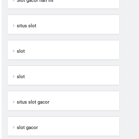
Slot gacor hari ini
situs slot
slot
slot
situs slot gacor
slot gacor