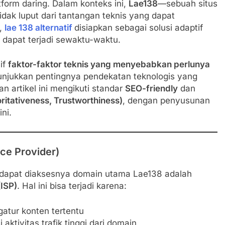
orm daring. Dalam konteks ini,
Lae138
—sebuah situs
dak luput dari tantangan teknis yang dapat
u,
lae 138 alternatif
disiapkan sebagai solusi adaptif
 dapat terjadi sewaktu-waktu.
if
faktor-faktor teknis yang menyebabkan perlunya
unjukkan pentingnya pendekatan teknologis yang
n artikel ini mengikuti standar
SEO-friendly
dan
ritativeness, Trustworthiness)
, dengan penyusunan
ni.
ice Provider)
k dapat diaksesnya domain utama Lae138 adalah
(ISP)
. Hal ini bisa terjadi karena:
atur konten tertentu
tivitas trafik tinggi dari domain