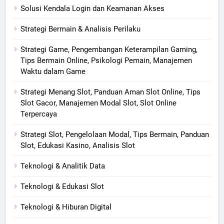
Solusi Kendala Login dan Keamanan Akses
Strategi Bermain & Analisis Perilaku
Strategi Game, Pengembangan Keterampilan Gaming,
Tips Bermain Online, Psikologi Pemain, Manajemen
Waktu dalam Game
Strategi Menang Slot, Panduan Aman Slot Online, Tips
Slot Gacor, Manajemen Modal Slot, Slot Online
Terpercaya
Strategi Slot, Pengelolaan Modal, Tips Bermain, Panduan
Slot, Edukasi Kasino, Analisis Slot
Teknologi & Analitik Data
Teknologi & Edukasi Slot
Teknologi & Hiburan Digital