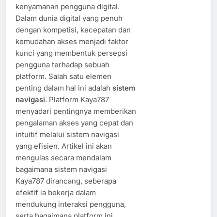
kenyamanan pengguna digital.
Dalam dunia digital yang penuh
dengan kompetisi, kecepatan dan
kemudahan akses menjadi faktor
kunci yang membentuk persepsi
pengguna terhadap sebuah
platform. Salah satu elemen
penting dalam hal ini adalah
sistem
navigasi
. Platform Kaya787
menyadari pentingnya memberikan
pengalaman akses yang cepat dan
intuitif melalui sistem navigasi
yang efisien. Artikel ini akan
mengulas secara mendalam
bagaimana sistem navigasi
Kaya787 dirancang, seberapa
efektif ia bekerja dalam
mendukung interaksi pengguna,
serta bagaimana platform ini