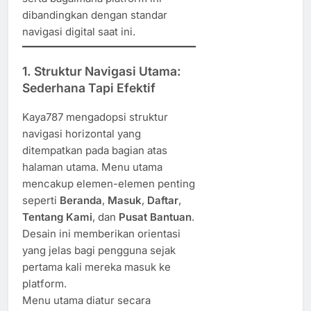
dibandingkan dengan standar
navigasi digital saat ini.
1. Struktur Navigasi Utama:
Sederhana Tapi Efektif
Kaya787 mengadopsi struktur
navigasi horizontal yang
ditempatkan pada bagian atas
halaman utama. Menu utama
mencakup elemen-elemen penting
seperti
Beranda
,
Masuk
,
Daftar
,
Tentang Kami
, dan
Pusat Bantuan
.
Desain ini memberikan orientasi
yang jelas bagi pengguna sejak
pertama kali mereka masuk ke
platform.
Menu utama diatur secara