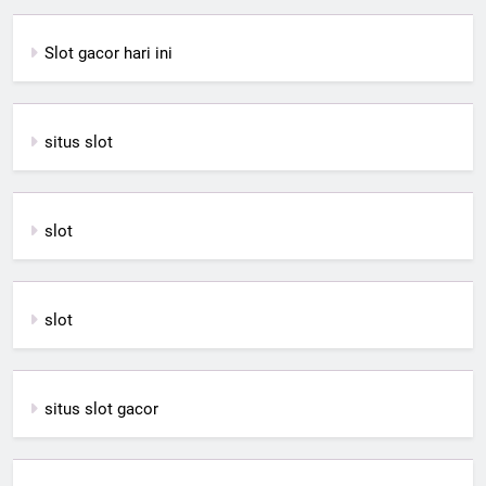
Slot gacor hari ini
situs slot
slot
slot
situs slot gacor