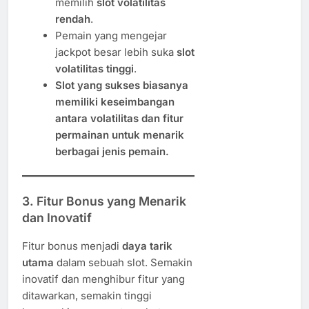
memilih
slot volatilitas
rendah
.
Pemain yang mengejar
jackpot besar lebih suka
slot
volatilitas tinggi
.
Slot yang sukses biasanya
memiliki keseimbangan
antara volatilitas dan fitur
permainan untuk menarik
berbagai jenis pemain.
3.
Fitur Bonus yang Menarik
dan Inovatif
Fitur bonus menjadi
daya tarik
utama
dalam sebuah slot. Semakin
inovatif dan menghibur fitur yang
ditawarkan, semakin tinggi