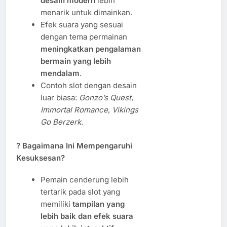
desain modern
lebih
menarik untuk dimainkan.
Efek suara yang sesuai
dengan tema permainan
meningkatkan pengalaman
bermain yang lebih
mendalam
.
Contoh slot dengan desain
luar biasa:
Gonzo’s Quest
,
Immortal Romance
,
Vikings
Go Berzerk
.
?
Bagaimana Ini Mempengaruhi
Kesuksesan?
Pemain cenderung lebih
tertarik pada slot yang
memiliki
tampilan yang
lebih baik dan efek suara