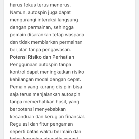
harus fokus terus menerus.
Namun, autospin juga dapat
mengurangi interaksi langsung
dengan permainan, sehingga
pemain disarankan tetap waspada
dan tidak membiarkan permainan
berjalan tanpa pengawasan.
Potensi Risiko dan Perhatian
Penggunaan autospin tanpa
kontrol dapat meningkatkan risiko
kehilangan modal dengan cepat.
Pemain yang kurang disiplin bisa
saja terus menjalankan autospin
tanpa memerhatikan hasil, yang
berpotensi menyebabkan
kecanduan dan kerugian finansial.
Regulasi dan fitur pengaman
seperti batas waktu bermain dan
batas kerugian otomatis sangat