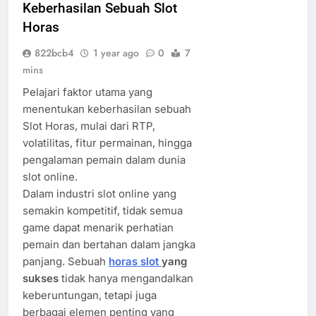
Keberhasilan Sebuah Slot
Horas
822bcb4
1 year ago
0
7
mins
Pelajari faktor utama yang
menentukan keberhasilan sebuah
Slot Horas, mulai dari RTP,
volatilitas, fitur permainan, hingga
pengalaman pemain dalam dunia
slot online.
Dalam industri slot online yang
semakin kompetitif, tidak semua
game dapat menarik perhatian
pemain dan bertahan dalam jangka
panjang. Sebuah
horas slot
yang
sukses
tidak hanya mengandalkan
keberuntungan, tetapi juga
berbagai elemen penting yang