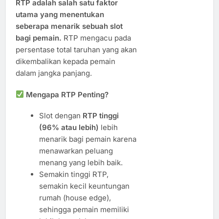
RTP adalah salah satu faktor
utama yang menentukan
seberapa menarik sebuah slot
bagi pemain.
RTP mengacu pada
persentase total taruhan yang akan
dikembalikan kepada pemain
dalam jangka panjang.
Mengapa RTP Penting?
Slot dengan
RTP tinggi
(96% atau lebih)
lebih
menarik bagi pemain karena
menawarkan peluang
menang yang lebih baik.
Semakin tinggi RTP,
semakin kecil keuntungan
rumah (house edge),
sehingga pemain memiliki