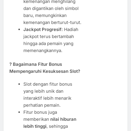
kemenangan menghilang
dan digantikan oleh simbol
baru, memungkinkan
kemenangan berturut-turut.
Jackpot Progresif:
Hadiah
jackpot terus bertambah
hingga ada pemain yang
memenangkannya.
?
Bagaimana Fitur Bonus
Mempengaruhi Kesuksesan Slot?
Slot dengan fitur bonus
yang lebih unik dan
interaktif lebih menarik
perhatian pemain.
Fitur bonus juga
memberikan
nilai hiburan
lebih tinggi
, sehingga