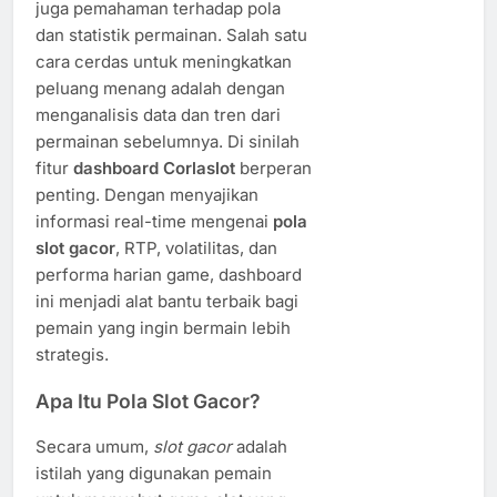
juga pemahaman terhadap pola
dan statistik permainan. Salah satu
cara cerdas untuk meningkatkan
peluang menang adalah dengan
menganalisis data dan tren dari
permainan sebelumnya. Di sinilah
fitur
dashboard Corlaslot
berperan
penting. Dengan menyajikan
informasi real-time mengenai
pola
slot gacor
, RTP, volatilitas, dan
performa harian game, dashboard
ini menjadi alat bantu terbaik bagi
pemain yang ingin bermain lebih
strategis.
Apa Itu Pola Slot Gacor?
Secara umum,
slot gacor
adalah
istilah yang digunakan pemain