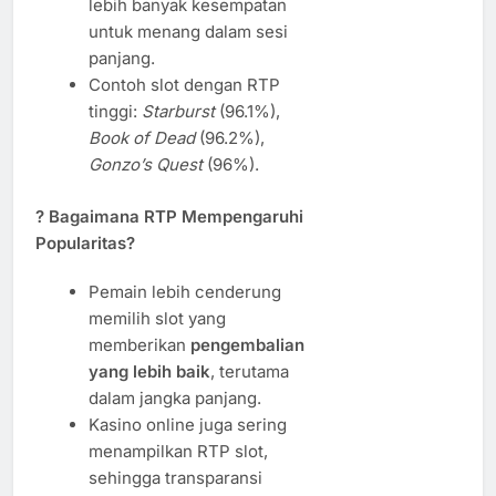
lebih banyak kesempatan
untuk menang dalam sesi
panjang.
Contoh slot dengan RTP
tinggi:
Starburst
(96.1%),
Book of Dead
(96.2%),
Gonzo’s Quest
(96%).
?
Bagaimana RTP Mempengaruhi
Popularitas?
Pemain lebih cenderung
memilih slot yang
memberikan
pengembalian
yang lebih baik
, terutama
dalam jangka panjang.
Kasino online juga sering
menampilkan RTP slot,
sehingga transparansi