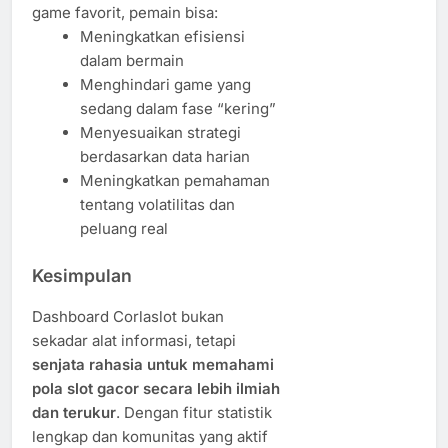
game favorit, pemain bisa:
Meningkatkan efisiensi
dalam bermain
Menghindari game yang
sedang dalam fase “kering”
Menyesuaikan strategi
berdasarkan data harian
Meningkatkan pemahaman
tentang volatilitas dan
peluang real
Kesimpulan
Dashboard Corlaslot bukan
sekadar alat informasi, tetapi
senjata rahasia untuk memahami
pola slot gacor secara lebih ilmiah
dan terukur
. Dengan fitur statistik
lengkap dan komunitas yang aktif