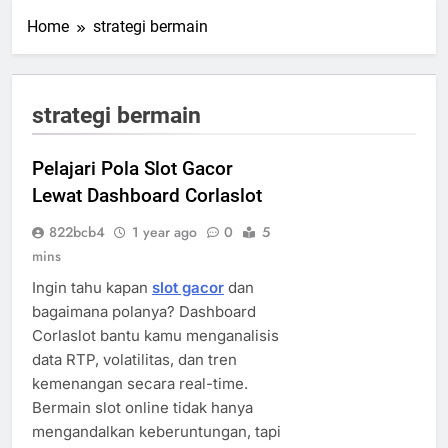
Home
strategi bermain
strategi bermain
Pelajari Pola Slot Gacor
Lewat Dashboard Corlaslot
822bcb4
1 year ago
0
5
mins
Ingin tahu kapan
slot gacor
dan
bagaimana polanya? Dashboard
Corlaslot bantu kamu menganalisis
data RTP, volatilitas, dan tren
kemenangan secara real-time.
Bermain slot online tidak hanya
mengandalkan keberuntungan, tapi