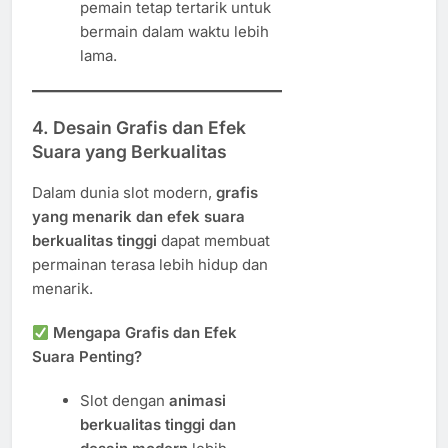
pemain tetap tertarik untuk
bermain dalam waktu lebih
lama.
4.
Desain Grafis dan Efek
Suara yang Berkualitas
Dalam dunia slot modern,
grafis
yang menarik dan efek suara
berkualitas tinggi
dapat membuat
permainan terasa lebih hidup dan
menarik.
Mengapa Grafis dan Efek
Suara Penting?
Slot dengan
animasi
berkualitas tinggi dan