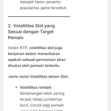
menjadi faktor penentu
popularitas game tersebut.
2.
Volatilitas Slot yang
Sesuai dengan Target
Pemain
Selain RTP,
volatilitas slot juga
berperan dalam menentukan
apakah sebuah permainan akan
disukai oleh pemain tertentu.
Jenis-Jenis Volatilitas dalam Slot:
Volatilitas rendah:
Kemenangan lebih sering
terjadi, tetapi jumlahnya
kecil. Cocok bagi pemain