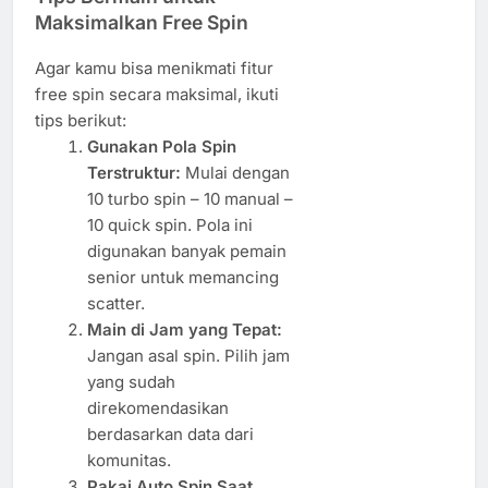
Maksimalkan Free Spin
Agar kamu bisa menikmati fitur
free spin secara maksimal, ikuti
tips berikut:
Gunakan Pola Spin
Terstruktur:
Mulai dengan
10 turbo spin – 10 manual –
10 quick spin. Pola ini
digunakan banyak pemain
senior untuk memancing
scatter.
Main di Jam yang Tepat:
Jangan asal spin. Pilih jam
yang sudah
direkomendasikan
berdasarkan data dari
komunitas.
Pakai Auto Spin Saat