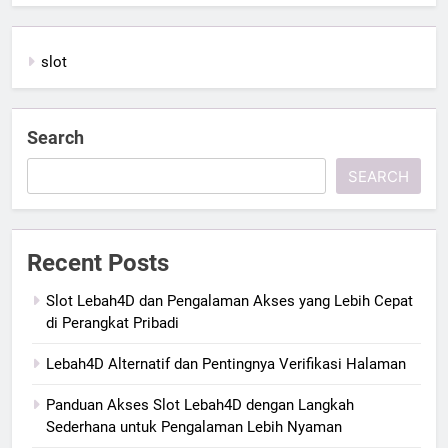
slot
Search
SEARCH
Recent Posts
Slot Lebah4D dan Pengalaman Akses yang Lebih Cepat
di Perangkat Pribadi
Lebah4D Alternatif dan Pentingnya Verifikasi Halaman
Panduan Akses Slot Lebah4D dengan Langkah
Sederhana untuk Pengalaman Lebih Nyaman