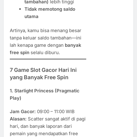
tambahan)
lebih tinggi
Tidak memotong saldo
utama
Artinya, kamu bisa menang besar
tanpa keluar saldo tambahan—ini
lah kenapa game dengan
banyak
free spin
selalu diburu.
7 Game Slot Gacor Hari Ini
yang Banyak Free Spin
1.
Starlight Princess (Pragmatic
Play)
Jam Gacor:
09:00 – 11:00 WIB
Alasan:
Scatter sangat aktif di pagi
hari, dan banyak laporan dari
pemain yang mendapatkan free