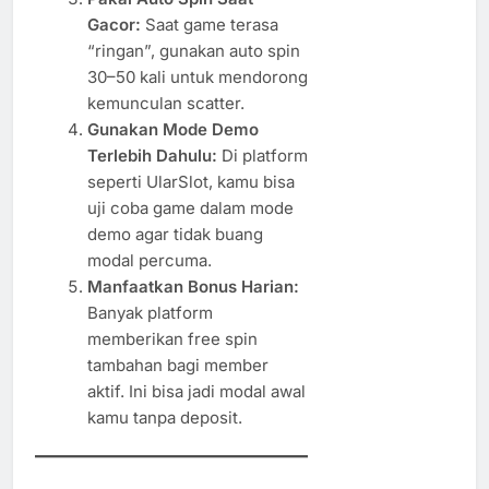
Gacor:
Saat game terasa
“ringan”, gunakan auto spin
30–50 kali untuk mendorong
kemunculan scatter.
Gunakan Mode Demo
Terlebih Dahulu:
Di platform
seperti UlarSlot, kamu bisa
uji coba game dalam mode
demo agar tidak buang
modal percuma.
Manfaatkan Bonus Harian:
Banyak platform
memberikan free spin
tambahan bagi member
aktif. Ini bisa jadi modal awal
kamu tanpa deposit.