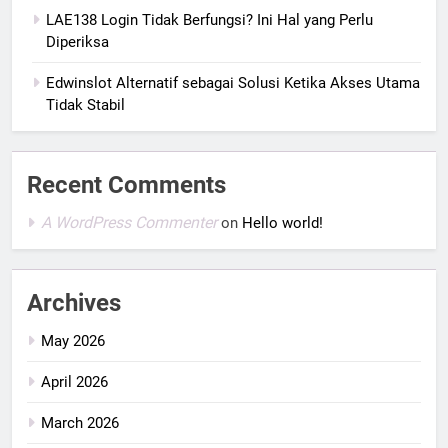
LAE138 Login Tidak Berfungsi? Ini Hal yang Perlu
Diperiksa
Edwinslot Alternatif sebagai Solusi Ketika Akses Utama
Tidak Stabil
Recent Comments
A WordPress Commenter
on
Hello world!
Archives
May 2026
April 2026
March 2026