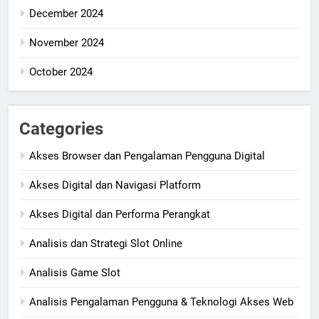
December 2024
November 2024
October 2024
Categories
Akses Browser dan Pengalaman Pengguna Digital
Akses Digital dan Navigasi Platform
Akses Digital dan Performa Perangkat
Analisis dan Strategi Slot Online
Analisis Game Slot
Analisis Pengalaman Pengguna & Teknologi Akses Web