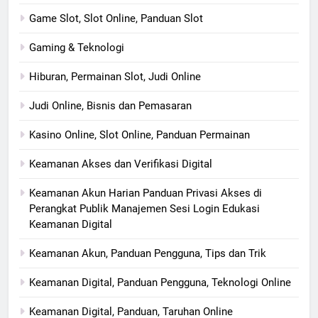
Game Slot, Slot Online, Panduan Slot
Gaming & Teknologi
Hiburan, Permainan Slot, Judi Online
Judi Online, Bisnis dan Pemasaran
Kasino Online, Slot Online, Panduan Permainan
Keamanan Akses dan Verifikasi Digital
Keamanan Akun Harian Panduan Privasi Akses di
Perangkat Publik Manajemen Sesi Login Edukasi
Keamanan Digital
Keamanan Akun, Panduan Pengguna, Tips dan Trik
Keamanan Digital, Panduan Pengguna, Teknologi Online
Keamanan Digital, Panduan, Taruhan Online