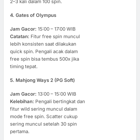
2–3 kali dalam 100 spin.
4.
Gates of Olympus
Jam Gacor:
15:00 – 17:00 WIB
Catatan:
Fitur free spin muncul
lebih konsisten saat dilakukan
quick spin. Pengali acak dalam
free spin bisa tembus 500x jika
timing tepat.
5.
Mahjong Ways 2 (PG Soft)
Jam Gacor:
13:00 – 15:00 WIB
Kelebihan:
Pengali bertingkat dan
fitur wild sering muncul dalam
mode free spin. Scatter cukup
sering muncul setelah 30 spin
pertama.