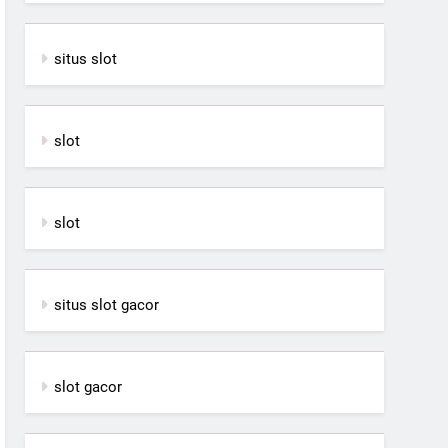
situs slot
slot
slot
situs slot gacor
slot gacor