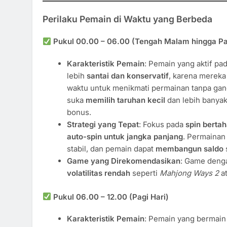
Perilaku Pemain di Waktu yang Berbeda
Pukul 00.00 – 06.00 (Tengah Malam hingga Pa
Karakteristik Pemain
: Pemain yang aktif pa
lebih
santai dan konservatif
, karena mereka
waktu untuk menikmati permainan tanpa gan
suka
memilih taruhan kecil
dan lebih banya
bonus.
Strategi yang Tepat
: Fokus pada
spin berta
auto-spin untuk jangka panjang
. Permainan 
stabil, dan pemain dapat
membangun saldo
Game yang Direkomendasikan
: Game den
volatilitas rendah
seperti
Mahjong Ways 2
a
Pukul 06.00 – 12.00 (Pagi Hari)
Karakteristik Pemain
: Pemain yang bermain 