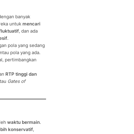
 dengan banyak
reka untuk
mencari
fluktuatif
, dan ada
esif
.
gan pola yang sedang
tau pola yang ada.
gal, pertimbangkan
gan
RTP tinggi dan
tau
Gates of
oleh
waktu bermain
.
bih konservatif
,