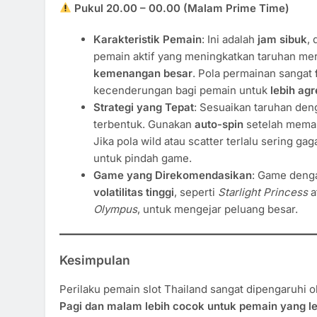
Pukul 20.00 – 00.00 (Malam Prime Time)
Karakteristik Pemain
: Ini adalah
jam sibuk
,
pemain aktif yang meningkatkan taruhan me
kemenangan besar
. Pola permainan sangat
kecenderungan bagi pemain untuk
lebih agr
Strategi yang Tepat
: Sesuaikan taruhan den
terbentuk. Gunakan
auto-spin
setelah meman
Jika pola wild atau scatter terlalu sering ga
untuk pindah game.
Game yang Direkomendasikan
: Game den
volatilitas tinggi
, seperti
Starlight Princess
a
Olympus
, untuk mengejar peluang besar.
Kesimpulan
Perilaku pemain slot Thailand sangat dipengaruhi 
Pagi dan malam lebih cocok untuk pemain yang le