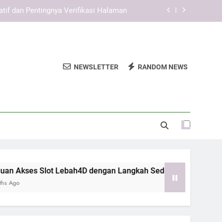
tif dan Pentingnya Verifikasi Halaman
rhana untuk Pengalaman Lebih Nyaman
erfungsi? Ini Hal yang Perlu Diperiksa
NEWSLETTER
RANDOM NEWS
yang Lebih Cepat di Perangkat Pribadi
tif dan Pentingnya Verifikasi Halaman
tuk Penggemar Musik Dari Berbagai Genre.
rhana untuk Pengalaman Lebih Nyaman
erfungsi? Ini Hal yang Perlu Diperiksa
s Slot Lebah4D dengan Langkah Sederhana untuk Pengalama