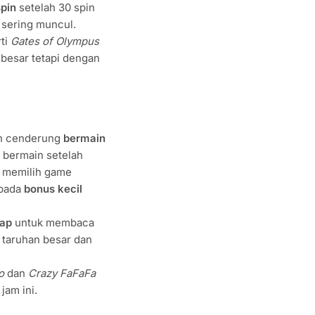
pin
setelah 30 spin
 sering muncul.
ti
Gates of Olympus
besar tetapi dengan
bih cenderung
bermain
 bermain setelah
ak memilih game
 pada
bonus kecil
hap
untuk membaca
 taruhan besar dan
o
dan
Crazy FaFaFa
jam ini.