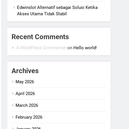
Edwinslot Alternatif sebagai Solusi Ketika
Akses Utama Tidak Stabil
Recent Comments
A WordPress Commenter
on
Hello world!
Archives
May 2026
April 2026
March 2026
February 2026
January 2026