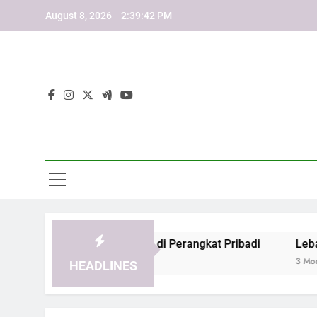
Skip
August 8, 2026
2:39:43 PM
to
content
Spr
Nikmati Fe
s yang Lebih Cepat di Perangkat Pribadi
Lebah4D Alte
3 Months Ago
HEADLINES