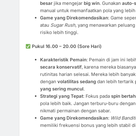
besar
jika mengejar
big win
. Gunakan
auto-s
manual untuk memanfaatkan pola yang lebih
Game yang Direkomendasikan
: Game seper
atau
Sugar Rush
, yang menawarkan peluang 
risiko lebih tinggi.
Pukul 16.00 – 20.00 (Sore Hari)
Karakteristik Pemain
: Pemain di jam ini le
secara konservatif
, karena mereka biasanya
rutinitas harian selesai. Mereka lebih bany
dengan
volatilitas sedang
dan lebih tertarik
yang sering muncul
.
Strategi yang Tepat
: Fokus pada
spin berta
pola lebih baik. Jangan terburu-buru dengan
nikmati permainan dengan sabar.
Game yang Direkomendasikan
:
Wild Bandit
memiliki frekuensi bonus yang lebih stabil di 