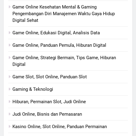
Game Online Kesehatan Mental & Gaming
Pengembangan Diri Manajemen Waktu Gaya Hidup
Digital Sehat
Game Online, Edukasi Digital, Analisis Data
Game Online, Panduan Pemula, Hiburan Digital
Game Online, Strategi Bermain, Tips Game, Hiburan
Digital
Game Slot, Slot Online, Panduan Slot
Gaming & Teknologi
Hiburan, Permainan Slot, Judi Online
Judi Online, Bisnis dan Pemasaran
Kasino Online, Slot Online, Panduan Permainan