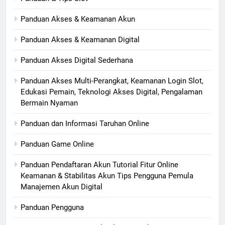
Panduan Akses & Keamanan Akun
Panduan Akses & Keamanan Digital
Panduan Akses Digital Sederhana
Panduan Akses Multi-Perangkat, Keamanan Login Slot,
Edukasi Pemain, Teknologi Akses Digital, Pengalaman
Bermain Nyaman
Panduan dan Informasi Taruhan Online
Panduan Game Online
Panduan Pendaftaran Akun Tutorial Fitur Online
Keamanan & Stabilitas Akun Tips Pengguna Pemula
Manajemen Akun Digital
Panduan Pengguna