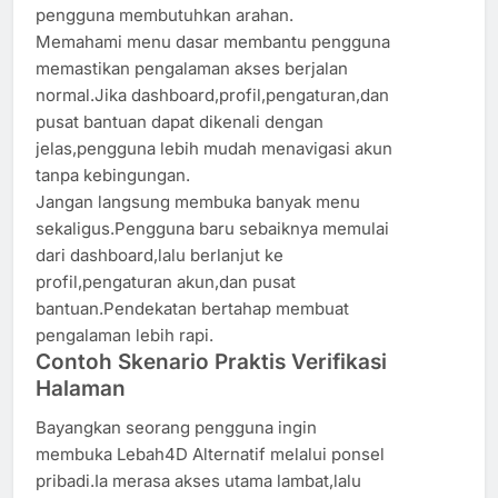
pengguna membutuhkan arahan.
Memahami menu dasar membantu pengguna
memastikan pengalaman akses berjalan
normal.Jika dashboard,profil,pengaturan,dan
pusat bantuan dapat dikenali dengan
jelas,pengguna lebih mudah menavigasi akun
tanpa kebingungan.
Jangan langsung membuka banyak menu
sekaligus.Pengguna baru sebaiknya memulai
dari dashboard,lalu berlanjut ke
profil,pengaturan akun,dan pusat
bantuan.Pendekatan bertahap membuat
pengalaman lebih rapi.
Contoh Skenario Praktis Verifikasi
Halaman
Bayangkan seorang pengguna ingin
membuka Lebah4D Alternatif melalui ponsel
pribadi.Ia merasa akses utama lambat,lalu