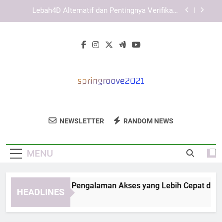
Skip
Panduan Akses Slot Lebah4D dengan Langkah
to
Sederhana untuk Pengalaman Lebih Nyaman
content
LAE138 Login Tidak Berfungsi? Ini Hal yang Perlu
Diperiksa
Slot Lebah4D dan Pengalaman Akses yang Lebih
Cepat di Perangkat Pribadi
Lebah4D Alternatif dan Pentingnya Verifikasi
Halaman
Panduan Akses Slot Lebah4D dengan Langkah
Sederhana untuk Pengalaman Lebih Nyaman
Spring Groove
Nikmati Festival Musik Terbaik Di Spring
LAE138 Login Tidak Berfungsi? Ini Hal yang Perlu
NEWSLETTER
RANDOM NEWS
2021
Diperiksa
Groove 2021. Acara Hiburan Untuk
Penggemar Musik Dari Berbagai Genre.
MENU
ot Lebah4D dan Pengalaman Akses yang Lebih Cepat di Perang
HEADLINES
onths Ago