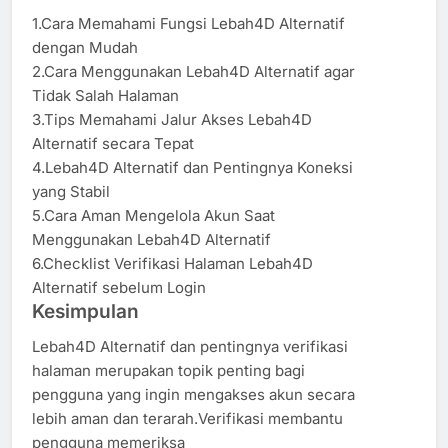
1.Cara Memahami Fungsi Lebah4D Alternatif
dengan Mudah
2.Cara Menggunakan Lebah4D Alternatif agar
Tidak Salah Halaman
3.Tips Memahami Jalur Akses Lebah4D
Alternatif secara Tepat
4.Lebah4D Alternatif dan Pentingnya Koneksi
yang Stabil
5.Cara Aman Mengelola Akun Saat
Menggunakan Lebah4D Alternatif
6.Checklist Verifikasi Halaman Lebah4D
Alternatif sebelum Login
Kesimpulan
Lebah4D Alternatif dan pentingnya verifikasi
halaman merupakan topik penting bagi
pengguna yang ingin mengakses akun secara
lebih aman dan terarah.Verifikasi membantu
pengguna memeriksa