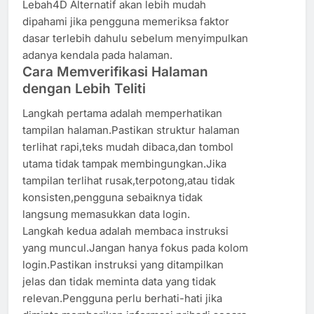
Lebah4D Alternatif akan lebih mudah
dipahami jika pengguna memeriksa faktor
dasar terlebih dahulu sebelum menyimpulkan
adanya kendala pada halaman.
Cara Memverifikasi Halaman
dengan Lebih Teliti
Langkah pertama adalah memperhatikan
tampilan halaman.Pastikan struktur halaman
terlihat rapi,teks mudah dibaca,dan tombol
utama tidak tampak membingungkan.Jika
tampilan terlihat rusak,terpotong,atau tidak
konsisten,pengguna sebaiknya tidak
langsung memasukkan data login.
Langkah kedua adalah membaca instruksi
yang muncul.Jangan hanya fokus pada kolom
login.Pastikan instruksi yang ditampilkan
jelas dan tidak meminta data yang tidak
relevan.Pengguna perlu berhati-hati jika