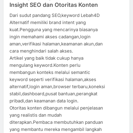
Insight SEO dan Otoritas Konten
Dari sudut pandang SEO,keyword Lebah4D
Alternatif memiliki brand intent yang
kuat.Pengguna yang mencarinya biasanya
ingin memahami akses cadangan,login
aman,verifikasi halaman,keamanan akun,dan
cara menghindari salah akses.
Artikel yang baik tidak cukup hanya
mengulang keyword.Konten perlu
membangun konteks melalui semantic
keyword seperti verifikasi halaman,akses
alternatif,login aman,browser terbaru,koneksi
stabil,dashboard,pusat bantuan,perangkat
pribadi,dan keamanan data login.
Otoritas konten dibangun melalui penjelasan
yang realistis dan mudah
diterapkan.Pembaca membutuhkan panduan
yang membantu mereka mengambil langkah