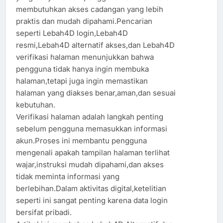
membutuhkan akses cadangan yang lebih
praktis dan mudah dipahami.Pencarian
seperti Lebah4D login,Lebah4D
resmi,Lebah4D alternatif akses,dan Lebah4D
verifikasi halaman menunjukkan bahwa
pengguna tidak hanya ingin membuka
halaman,tetapi juga ingin memastikan
halaman yang diakses benar,aman,dan sesuai
kebutuhan.
Verifikasi halaman adalah langkah penting
sebelum pengguna memasukkan informasi
akun.Proses ini membantu pengguna
mengenali apakah tampilan halaman terlihat
wajar,instruksi mudah dipahami,dan akses
tidak meminta informasi yang
berlebihan.Dalam aktivitas digital,ketelitian
seperti ini sangat penting karena data login
bersifat pribadi.