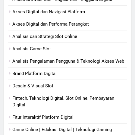
Akses Digital dan Navigasi Platform
Akses Digital dan Performa Perangkat
Analisis dan Strategi Slot Online
Analisis Game Slot
Analisis Pengalaman Pengguna & Teknologi Akses Web
Brand Platform Digital
Desain & Visual Slot
Fintech, Teknologi Digital, Slot Online, Pembayaran
Digital
Fitur Interaktif Platform Digital
Game Online | Edukasi Digital | Teknologi Gaming