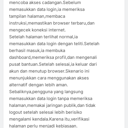
mencoba akses cadangan.Sebelum
memasukkan data login,ia memeriksa
tampilan halaman,membaca
instruksi,memastikan browser terbaru,dan
mengecek koneksi internet.
Setelah halaman terlihat normal,ia
memasukkan data login dengan teliti.Setelah
berhasil masuk,ia membuka
dashboard,memeriksa profil,dan mengenali
pusat bantuan.Setelah selesai,ia keluar dari
akun dan menutup browser.Skenario ini
menunjukkan cara menggunakan akses
alternatif dengan lebih aman.
Sebaliknya,pengguna yang langsung
memasukkan data login tanpa memeriksa
halaman,memakai jaringan publik,dan tidak
logout setelah selesai lebih berisiko
mengalami kendala.Karena itu,verifikasi
halaman perlu menjadi kebiasaan.