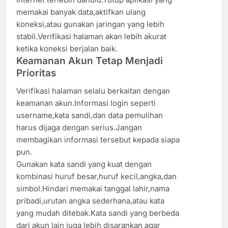
memakai banyak data,aktifkan ulang
koneksi,atau gunakan jaringan yang lebih
stabil.Verifikasi halaman akan lebih akurat
ketika koneksi berjalan baik.
Keamanan Akun Tetap Menjadi
Prioritas
Verifikasi halaman selalu berkaitan dengan
keamanan akun.Informasi login seperti
username,kata sandi,dan data pemulihan
harus dijaga dengan serius.Jangan
membagikan informasi tersebut kepada siapa
pun.
Gunakan kata sandi yang kuat dengan
kombinasi huruf besar,huruf kecil,angka,dan
simbol.Hindari memakai tanggal lahir,nama
pribadi,urutan angka sederhana,atau kata
yang mudah ditebak.Kata sandi yang berbeda
dari akun lain juga lebih disarankan agar