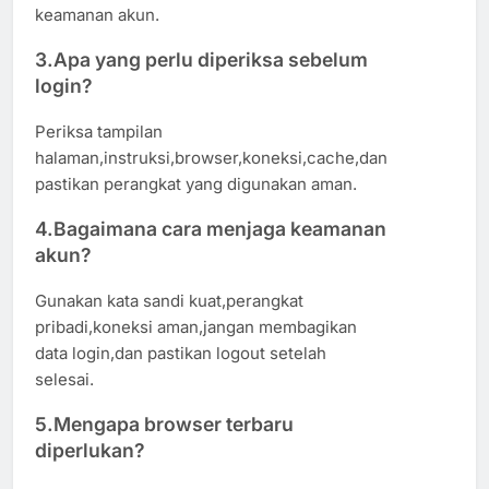
keamanan akun.
3.Apa yang perlu diperiksa sebelum
login?
Periksa tampilan
halaman,instruksi,browser,koneksi,cache,dan
pastikan perangkat yang digunakan aman.
4.Bagaimana cara menjaga keamanan
akun?
Gunakan kata sandi kuat,perangkat
pribadi,koneksi aman,jangan membagikan
data login,dan pastikan logout setelah
selesai.
5.Mengapa browser terbaru
diperlukan?