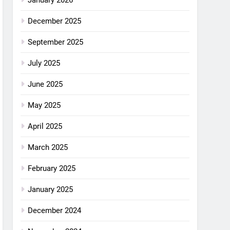
December 2025
September 2025
July 2025
June 2025
May 2025
April 2025
March 2025
February 2025
January 2025
December 2024