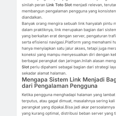
sinilah peran
Link Toto Slot
menjadi relevan, teruta
membangun pengalaman pengguna yang konsisten
diandalkan.
Banyak orang mengira sebuah link hanyalah pintu 
dalam praktiknya, link merupakan bagian dari sistem
yang berkaitan erat dengan server, pengaturan traf
serta efisiensi navigasi.Platform yang memahami hal
hanya menyiapkan satu jalur akses, tetapi juga mer
koneksi yang mampu menyesuaikan diri dengan ke
berbagai perangkat dan jaringan.Inilah alasan men
Slot
perlu dipahami sebagai bagian dari strategi lay
sekadar alamat halaman.
Mengapa Sistem Link Menjadi Bag
dari Pengalaman Pengguna
Ketika pengguna menghadapi halaman yang lambat 
terputus, atau gagal dimuat, masalahnya sering kal
perangkat yang dipakai.Bisa jadi akar persoalannya 
yang kurang optimal, distribusi beban server yang 