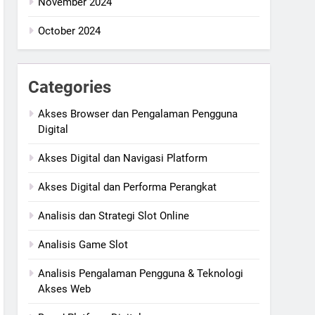
November 2024
October 2024
Categories
Akses Browser dan Pengalaman Pengguna
Digital
Akses Digital dan Navigasi Platform
Akses Digital dan Performa Perangkat
Analisis dan Strategi Slot Online
Analisis Game Slot
Analisis Pengalaman Pengguna & Teknologi
Akses Web