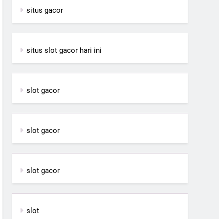
situs gacor
situs slot gacor hari ini
slot gacor
slot gacor
slot gacor
slot