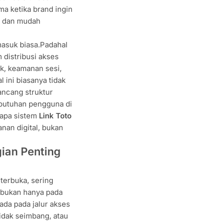
ma ketika brand ingin
 dan mudah
masuk biasa.Padahal
 distribusi akses
ik, keamanan sesi,
 ini biasanya tidak
ancang struktur
butuhan pengguna di
gapa sistem
Link Toto
anan digital, bukan
ian Penting
terbuka, sering
i bukan hanya pada
ada pada jalur akses
tidak seimbang, atau