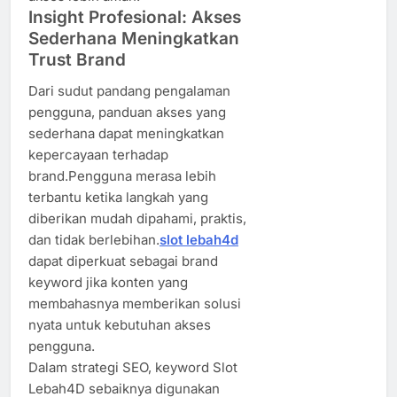
Insight Profesional: Akses
Sederhana Meningkatkan
Trust Brand
Dari sudut pandang pengalaman
pengguna, panduan akses yang
sederhana dapat meningkatkan
kepercayaan terhadap
brand.Pengguna merasa lebih
terbantu ketika langkah yang
diberikan mudah dipahami, praktis,
dan tidak berlebihan.
slot lebah4d
dapat diperkuat sebagai brand
keyword jika konten yang
membahasnya memberikan solusi
nyata untuk kebutuhan akses
pengguna.
Dalam strategi SEO, keyword Slot
Lebah4D sebaiknya digunakan