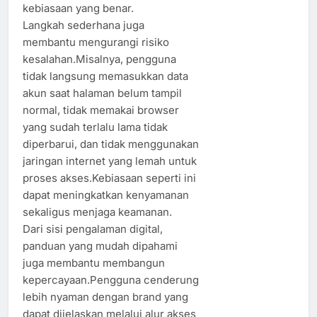
kebiasaan yang benar.
Langkah sederhana juga
membantu mengurangi risiko
kesalahan.Misalnya, pengguna
tidak langsung memasukkan data
akun saat halaman belum tampil
normal, tidak memakai browser
yang sudah terlalu lama tidak
diperbarui, dan tidak menggunakan
jaringan internet yang lemah untuk
proses akses.Kebiasaan seperti ini
dapat meningkatkan kenyamanan
sekaligus menjaga keamanan.
Dari sisi pengalaman digital,
panduan yang mudah dipahami
juga membantu membangun
kepercayaan.Pengguna cenderung
lebih nyaman dengan brand yang
dapat dijelaskan melalui alur akses