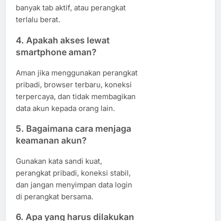
banyak tab aktif, atau perangkat
terlalu berat.
4. Apakah akses lewat
smartphone aman?
Aman jika menggunakan perangkat
pribadi, browser terbaru, koneksi
terpercaya, dan tidak membagikan
data akun kepada orang lain.
5. Bagaimana cara menjaga
keamanan akun?
Gunakan kata sandi kuat,
perangkat pribadi, koneksi stabil,
dan jangan menyimpan data login
di perangkat bersama.
6. Apa yang harus dilakukan