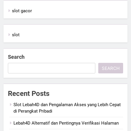
slot gacor
slot
Search
SEARCH
Recent Posts
Slot Lebah4D dan Pengalaman Akses yang Lebih Cepat
di Perangkat Pribadi
Lebah4D Alternatif dan Pentingnya Verifikasi Halaman