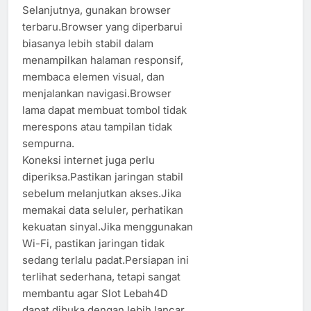
Selanjutnya, gunakan browser
terbaru.Browser yang diperbarui
biasanya lebih stabil dalam
menampilkan halaman responsif,
membaca elemen visual, dan
menjalankan navigasi.Browser
lama dapat membuat tombol tidak
merespons atau tampilan tidak
sempurna.
Koneksi internet juga perlu
diperiksa.Pastikan jaringan stabil
sebelum melanjutkan akses.Jika
memakai data seluler, perhatikan
kekuatan sinyal.Jika menggunakan
Wi-Fi, pastikan jaringan tidak
sedang terlalu padat.Persiapan ini
terlihat sederhana, tetapi sangat
membantu agar Slot Lebah4D
dapat dibuka dengan lebih lancar.