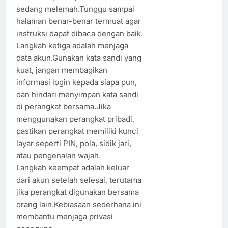
sedang melemah.Tunggu sampai
halaman benar-benar termuat agar
instruksi dapat dibaca dengan baik.
Langkah ketiga adalah menjaga
data akun.Gunakan kata sandi yang
kuat, jangan membagikan
informasi login kepada siapa pun,
dan hindari menyimpan kata sandi
di perangkat bersama.Jika
menggunakan perangkat pribadi,
pastikan perangkat memiliki kunci
layar seperti PIN, pola, sidik jari,
atau pengenalan wajah.
Langkah keempat adalah keluar
dari akun setelah selesai, terutama
jika perangkat digunakan bersama
orang lain.Kebiasaan sederhana ini
membantu menjaga privasi