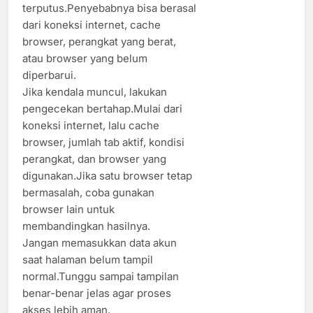
terputus.Penyebabnya bisa berasal
dari koneksi internet, cache
browser, perangkat yang berat,
atau browser yang belum
diperbarui.
Jika kendala muncul, lakukan
pengecekan bertahap.Mulai dari
koneksi internet, lalu cache
browser, jumlah tab aktif, kondisi
perangkat, dan browser yang
digunakan.Jika satu browser tetap
bermasalah, coba gunakan
browser lain untuk
membandingkan hasilnya.
Jangan memasukkan data akun
saat halaman belum tampil
normal.Tunggu sampai tampilan
benar-benar jelas agar proses
akses lebih aman.