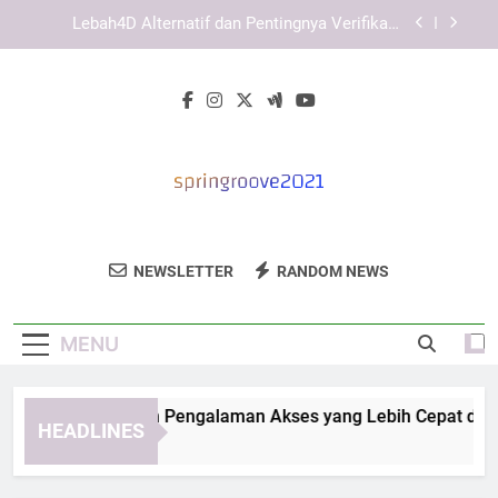
Skip
Panduan Akses Slot Lebah4D dengan Langkah
to
Sederhana untuk Pengalaman Lebih Nyaman
content
LAE138 Login Tidak Berfungsi? Ini Hal yang Perlu
Diperiksa
Slot Lebah4D dan Pengalaman Akses yang Lebih
Cepat di Perangkat Pribadi
Lebah4D Alternatif dan Pentingnya Verifikasi
Halaman
Panduan Akses Slot Lebah4D dengan Langkah
Sederhana untuk Pengalaman Lebih Nyaman
Spring Groove
Nikmati Festival Musik Terbaik Di Spring
LAE138 Login Tidak Berfungsi? Ini Hal yang Perlu
NEWSLETTER
RANDOM NEWS
2021
Diperiksa
Groove 2021. Acara Hiburan Untuk
Penggemar Musik Dari Berbagai Genre.
MENU
lot Lebah4D dan Pengalaman Akses yang Lebih Cepat di Peran
HEADLINES
 Months Ago