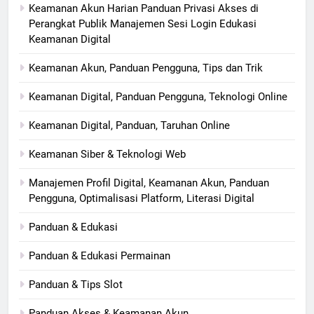
Keamanan Akun Harian Panduan Privasi Akses di
Perangkat Publik Manajemen Sesi Login Edukasi
Keamanan Digital
Keamanan Akun, Panduan Pengguna, Tips dan Trik
Keamanan Digital, Panduan Pengguna, Teknologi Online
Keamanan Digital, Panduan, Taruhan Online
Keamanan Siber & Teknologi Web
Manajemen Profil Digital, Keamanan Akun, Panduan
Pengguna, Optimalisasi Platform, Literasi Digital
Panduan & Edukasi
Panduan & Edukasi Permainan
Panduan & Tips Slot
Panduan Akses & Keamanan Akun