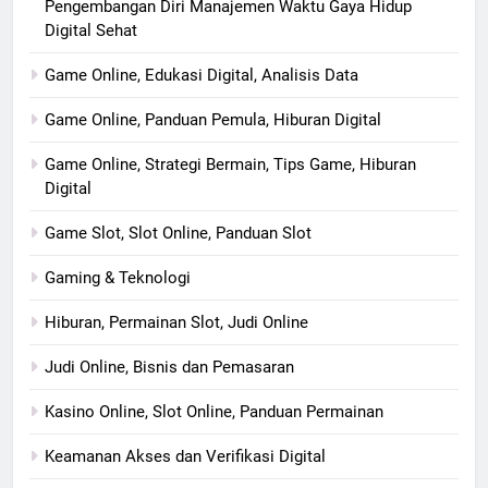
Pengembangan Diri Manajemen Waktu Gaya Hidup
Digital Sehat
Game Online, Edukasi Digital, Analisis Data
Game Online, Panduan Pemula, Hiburan Digital
Game Online, Strategi Bermain, Tips Game, Hiburan
Digital
Game Slot, Slot Online, Panduan Slot
Gaming & Teknologi
Hiburan, Permainan Slot, Judi Online
Judi Online, Bisnis dan Pemasaran
Kasino Online, Slot Online, Panduan Permainan
Keamanan Akses dan Verifikasi Digital