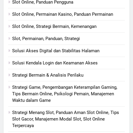
Slot Online, Panduan Pengguna
Slot Online, Permainan Kasino, Panduan Permainan
Slot Online, Strategi Bermain, Kemenangan
Slot, Permainan, Panduan, Strategi
Solusi Akses Digital dan Stabilitas Halaman
Solusi Kendala Login dan Keamanan Akses
Strategi Bermain & Analisis Perilaku
Strategi Game, Pengembangan Keterampilan Gaming,
Tips Bermain Online, Psikologi Pemain, Manajemen
Waktu dalam Game
Strategi Menang Slot, Panduan Aman Slot Online, Tips
Slot Gacor, Manajemen Modal Slot, Slot Online
Terpercaya