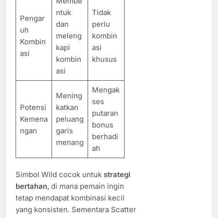
Membe
ntuk
Tidak
Pengar
dan
perlu
uh
meleng
kombin
Kombin
kapi
asi
asi
kombin
khusus
asi
Mengak
Mening
ses
Potensi
katkan
putaran
Kemena
peluang
bonus
ngan
garis
berhadi
menang
ah
Simbol Wild cocok untuk
strategi
bertahan
, di mana pemain ingin
tetap mendapat kombinasi kecil
yang konsisten. Sementara Scatter