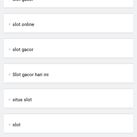
slot online
slot gacor
Slot gacor hari ini
situs slot
slot