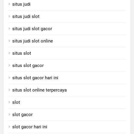
situs judi
situs judi slot
situs judi slot gacor
situs judi slot online
situs slot
situs slot gacor
situs slot gacor hari ini
situs slot online terpercaya
slot
slot gacor
slot gacor hari ini