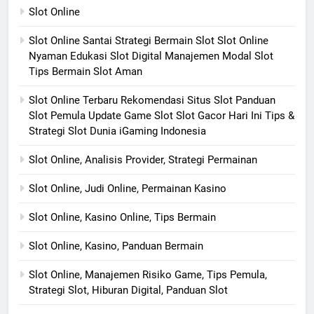
Slot Online
Slot Online Santai Strategi Bermain Slot Slot Online
Nyaman Edukasi Slot Digital Manajemen Modal Slot
Tips Bermain Slot Aman
Slot Online Terbaru Rekomendasi Situs Slot Panduan
Slot Pemula Update Game Slot Slot Gacor Hari Ini Tips &
Strategi Slot Dunia iGaming Indonesia
Slot Online, Analisis Provider, Strategi Permainan
Slot Online, Judi Online, Permainan Kasino
Slot Online, Kasino Online, Tips Bermain
Slot Online, Kasino, Panduan Bermain
Slot Online, Manajemen Risiko Game, Tips Pemula,
Strategi Slot, Hiburan Digital, Panduan Slot