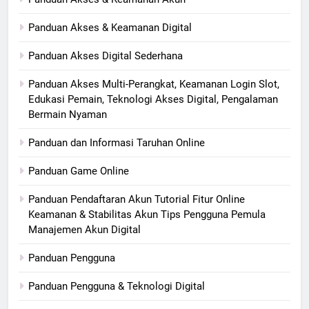
Panduan Akses & Keamanan Digital
Panduan Akses Digital Sederhana
Panduan Akses Multi-Perangkat, Keamanan Login Slot,
Edukasi Pemain, Teknologi Akses Digital, Pengalaman
Bermain Nyaman
Panduan dan Informasi Taruhan Online
Panduan Game Online
Panduan Pendaftaran Akun Tutorial Fitur Online
Keamanan & Stabilitas Akun Tips Pengguna Pemula
Manajemen Akun Digital
Panduan Pengguna
Panduan Pengguna & Teknologi Digital