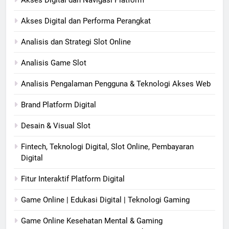
Akses Digital dan Performa Perangkat
Analisis dan Strategi Slot Online
Analisis Game Slot
Analisis Pengalaman Pengguna & Teknologi Akses Web
Brand Platform Digital
Desain & Visual Slot
Fintech, Teknologi Digital, Slot Online, Pembayaran
Digital
Fitur Interaktif Platform Digital
Game Online | Edukasi Digital | Teknologi Gaming
Game Online Kesehatan Mental & Gaming