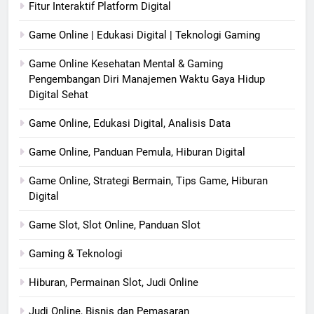
Fitur Interaktif Platform Digital
Game Online | Edukasi Digital | Teknologi Gaming
Game Online Kesehatan Mental & Gaming
Pengembangan Diri Manajemen Waktu Gaya Hidup
Digital Sehat
Game Online, Edukasi Digital, Analisis Data
Game Online, Panduan Pemula, Hiburan Digital
Game Online, Strategi Bermain, Tips Game, Hiburan
Digital
Game Slot, Slot Online, Panduan Slot
Gaming & Teknologi
Hiburan, Permainan Slot, Judi Online
Judi Online, Bisnis dan Pemasaran