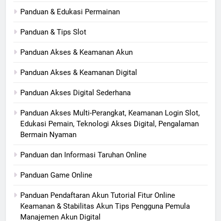
Panduan & Edukasi Permainan
Panduan & Tips Slot
Panduan Akses & Keamanan Akun
Panduan Akses & Keamanan Digital
Panduan Akses Digital Sederhana
Panduan Akses Multi-Perangkat, Keamanan Login Slot,
Edukasi Pemain, Teknologi Akses Digital, Pengalaman
Bermain Nyaman
Panduan dan Informasi Taruhan Online
Panduan Game Online
Panduan Pendaftaran Akun Tutorial Fitur Online
Keamanan & Stabilitas Akun Tips Pengguna Pemula
Manajemen Akun Digital