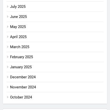
July 2025
June 2025
May 2025
April 2025
March 2025
February 2025
January 2025
December 2024
November 2024
October 2024