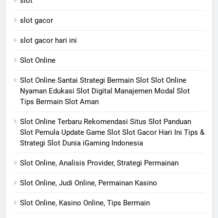
slot
slot gacor
slot gacor hari ini
Slot Online
Slot Online Santai Strategi Bermain Slot Slot Online
Nyaman Edukasi Slot Digital Manajemen Modal Slot
Tips Bermain Slot Aman
Slot Online Terbaru Rekomendasi Situs Slot Panduan
Slot Pemula Update Game Slot Slot Gacor Hari Ini Tips &
Strategi Slot Dunia iGaming Indonesia
Slot Online, Analisis Provider, Strategi Permainan
Slot Online, Judi Online, Permainan Kasino
Slot Online, Kasino Online, Tips Bermain