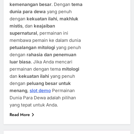
kemenangan besar
. Dengan
tema
dunia para dewa
yang penuh
dengan
kekuatan ilahi
,
makhluk
mistis
, dan
keajaiban
supernatural
, permainan ini
membawa pemain ke dalam dunia
petualangan mitologi
yang penuh
dengan
rahasia dan penemuan
luar biasa
. Jika Anda mencari
permainan dengan tema
mitologi
dan
kekuatan ilahi
yang penuh
dengan
peluang besar untuk
menang
,
slot demo
Permainan
Dunia Para Dewa adalah pilihan
yang tepat untuk Anda.
Read More