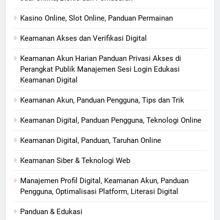
Kasino Online, Slot Online, Panduan Permainan
Keamanan Akses dan Verifikasi Digital
Keamanan Akun Harian Panduan Privasi Akses di
Perangkat Publik Manajemen Sesi Login Edukasi
Keamanan Digital
Keamanan Akun, Panduan Pengguna, Tips dan Trik
Keamanan Digital, Panduan Pengguna, Teknologi Online
Keamanan Digital, Panduan, Taruhan Online
Keamanan Siber & Teknologi Web
Manajemen Profil Digital, Keamanan Akun, Panduan
Pengguna, Optimalisasi Platform, Literasi Digital
Panduan & Edukasi