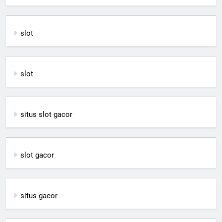
slot
slot
situs slot gacor
slot gacor
situs gacor