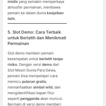
mistis
yang semakin memperkaya
atmosfer permainan, membawa
pemain ke dalam dunia
keajaiban
ilahi
.
5. Slot Demo: Cara Terbaik
untuk Berlatih dan Menikmati
Permainan
Slot demo memberi pemain
kesempatan untuk
berlatih tanpa
risiko
. Dengan versi
demo
dari
Slot Mesin Dunia Para Dewa,
pemain bisa mempelajari cara
memicu
putaran gratis
,
memanfaatkan
simbol wild
, dan
mengidentifikasi kapan fitur
seperti
pengganda
akan muncul.
Bermain di versi demo memberi