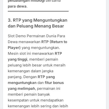
petualangan mitologi
bersama
para dewa
.
3. RTP yang Menguntungkan
dan Peluang Menang Besar
Slot Demo Permainan Dunia Para
Dewa menawarkan
RTP (Return to
Player)
yang menguntungkan.
Mesin slot ini menawarkan
RTP
yang tinggi
, memberi pemain
peluang lebih besar untuk meraih
kemenangan dalam jangka
panjang. Dengan
RTP yang
menguntungkan
dan
fitur bonus
yang melimpah
, permainan ini
memberi pemain banyak
kesempatan untuk mendapatkan
kemenangan lebih sering dan lebih