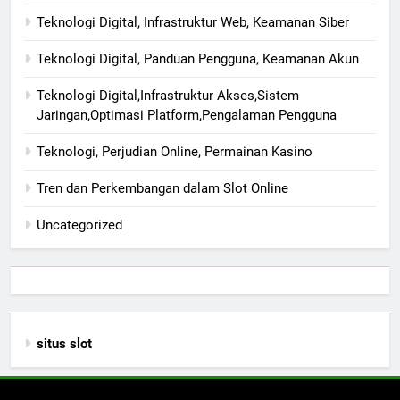
Teknologi Digital, Infrastruktur Web, Keamanan Siber
Teknologi Digital, Panduan Pengguna, Keamanan Akun
Teknologi Digital,Infrastruktur Akses,Sistem
Jaringan,Optimasi Platform,Pengalaman Pengguna
Teknologi, Perjudian Online, Permainan Kasino
Tren dan Perkembangan dalam Slot Online
Uncategorized
situs slot