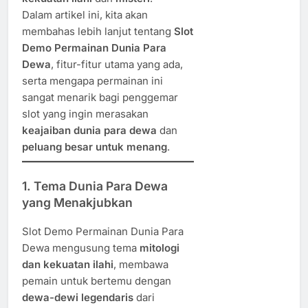
Dalam artikel ini, kita akan
membahas lebih lanjut tentang
Slot
Demo Permainan Dunia Para
Dewa
, fitur-fitur utama yang ada,
serta mengapa permainan ini
sangat menarik bagi penggemar
slot yang ingin merasakan
keajaiban dunia para dewa
dan
peluang besar untuk menang
.
1. Tema Dunia Para Dewa
yang Menakjubkan
Slot Demo Permainan Dunia Para
Dewa mengusung tema
mitologi
dan kekuatan ilahi
, membawa
pemain untuk bertemu dengan
dewa-dewi legendaris
dari