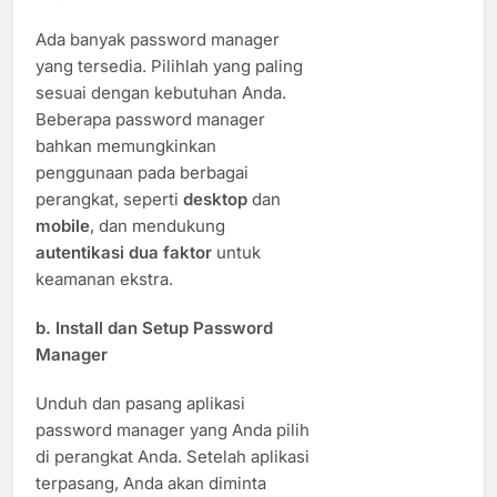
Ada banyak password manager
yang tersedia. Pilihlah yang paling
sesuai dengan kebutuhan Anda.
Beberapa password manager
bahkan memungkinkan
penggunaan pada berbagai
perangkat, seperti
desktop
dan
mobile
, dan mendukung
autentikasi dua faktor
untuk
keamanan ekstra.
b.
Install dan Setup Password
Manager
Unduh dan pasang aplikasi
password manager yang Anda pilih
di perangkat Anda. Setelah aplikasi
terpasang, Anda akan diminta