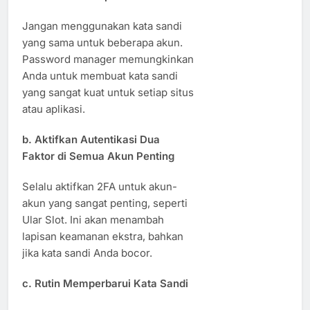
Jangan menggunakan kata sandi
yang sama untuk beberapa akun.
Password manager memungkinkan
Anda untuk membuat kata sandi
yang sangat kuat untuk setiap situs
atau aplikasi.
b.
Aktifkan Autentikasi Dua
Faktor di Semua Akun Penting
Selalu aktifkan 2FA untuk akun-
akun yang sangat penting, seperti
Ular Slot. Ini akan menambah
lapisan keamanan ekstra, bahkan
jika kata sandi Anda bocor.
c.
Rutin Memperbarui Kata Sandi