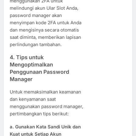
menggunakan 2FA untuk
melindungi akun Ular Slot Anda,
password manager akan
menyimpan kode 2FA untuk Anda
dan mengisinya secara otomatis
saat diminta, memberikan lapisan
perlindungan tambahan.
4. Tips untuk
Mengoptimalkan
Penggunaan Password
Manager
Untuk memaksimalkan keamanan
dan kenyamanan saat
menggunakan password manager,
pertimbangkan tips berikut:
a.
Gunakan Kata Sandi Unik dan
Kuat untuk Setiap Akun