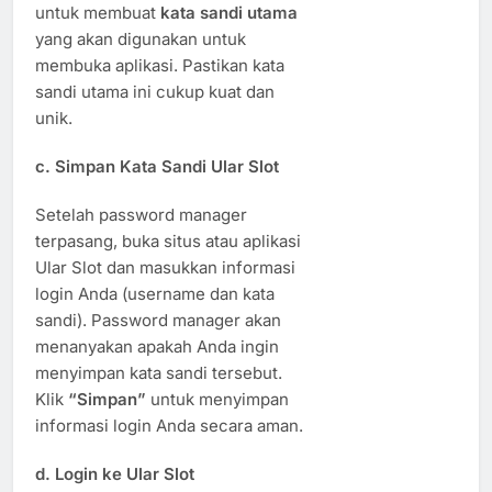
untuk membuat
kata sandi utama
yang akan digunakan untuk
membuka aplikasi. Pastikan kata
sandi utama ini cukup kuat dan
unik.
c.
Simpan Kata Sandi Ular Slot
Setelah password manager
terpasang, buka situs atau aplikasi
Ular Slot dan masukkan informasi
login Anda (username dan kata
sandi). Password manager akan
menanyakan apakah Anda ingin
menyimpan kata sandi tersebut.
Klik
“Simpan”
untuk menyimpan
informasi login Anda secara aman.
d.
Login ke Ular Slot