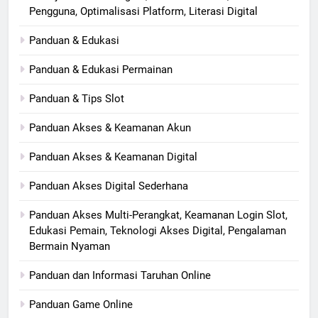
Pengguna, Optimalisasi Platform, Literasi Digital
Panduan & Edukasi
Panduan & Edukasi Permainan
Panduan & Tips Slot
Panduan Akses & Keamanan Akun
Panduan Akses & Keamanan Digital
Panduan Akses Digital Sederhana
Panduan Akses Multi-Perangkat, Keamanan Login Slot,
Edukasi Pemain, Teknologi Akses Digital, Pengalaman
Bermain Nyaman
Panduan dan Informasi Taruhan Online
Panduan Game Online