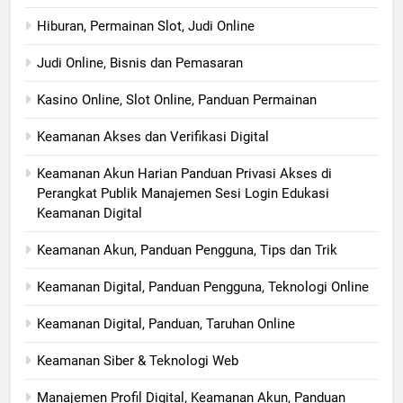
Hiburan, Permainan Slot, Judi Online
Judi Online, Bisnis dan Pemasaran
Kasino Online, Slot Online, Panduan Permainan
Keamanan Akses dan Verifikasi Digital
Keamanan Akun Harian Panduan Privasi Akses di
Perangkat Publik Manajemen Sesi Login Edukasi
Keamanan Digital
Keamanan Akun, Panduan Pengguna, Tips dan Trik
Keamanan Digital, Panduan Pengguna, Teknologi Online
Keamanan Digital, Panduan, Taruhan Online
Keamanan Siber & Teknologi Web
Manajemen Profil Digital, Keamanan Akun, Panduan