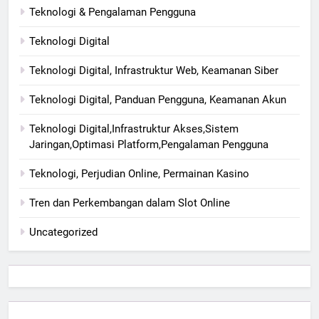
Teknologi & Pengalaman Pengguna
Teknologi Digital
Teknologi Digital, Infrastruktur Web, Keamanan Siber
Teknologi Digital, Panduan Pengguna, Keamanan Akun
Teknologi Digital,Infrastruktur Akses,Sistem
Jaringan,Optimasi Platform,Pengalaman Pengguna
Teknologi, Perjudian Online, Permainan Kasino
Tren dan Perkembangan dalam Slot Online
Uncategorized