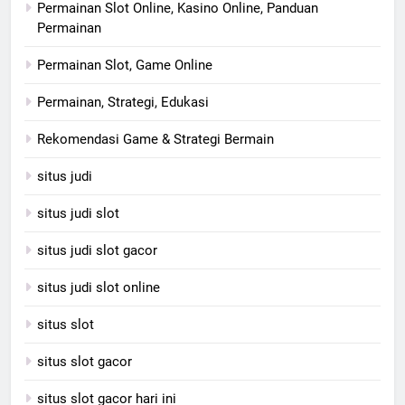
Permainan Slot Online, Kasino Online, Panduan
Permainan
Permainan Slot, Game Online
Permainan, Strategi, Edukasi
Rekomendasi Game & Strategi Bermain
situs judi
situs judi slot
situs judi slot gacor
situs judi slot online
situs slot
situs slot gacor
situs slot gacor hari ini