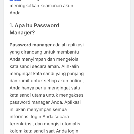
meningkatkan keamanan akun
Anda.
1. Apa Itu Password
Manager?
Password manager
adalah aplikasi
yang dirancang untuk membantu
Anda menyimpan dan mengelola
kata sandi secara aman. Alih-alih
mengingat kata sandi yang panjang
dan rumit untuk setiap akun online,
Anda hanya perlu mengingat satu
kata sandi utama untuk mengakses
password manager Anda. Aplikasi
ini akan menyimpan semua
informasi login Anda secara
terenkripsi, dan mengisi otomatis
kolom kata sandi saat Anda login