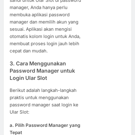
sandi untuk Ular Slot di password
manager, Anda hanya perlu
membuka aplikasi password
manager dan memilih akun yang
sesuai. Aplikasi akan mengisi
otomatis kolom login untuk Anda,
membuat proses login jauh lebih
cepat dan mudah.
3. Cara Menggunakan
Password Manager untuk
Login Ular Slot
Berikut adalah langkah-langkah
praktis untuk menggunakan
password manager saat login ke
Ular Slot:
a.
Pilih Password Manager yang
Tepat