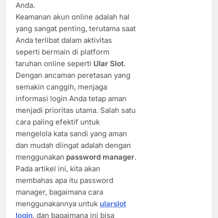
Anda.
Keamanan akun online adalah hal
yang sangat penting, terutama saat
Anda terlibat dalam aktivitas
seperti bermain di platform
taruhan online seperti
Ular Slot
.
Dengan ancaman peretasan yang
semakin canggih, menjaga
informasi login Anda tetap aman
menjadi prioritas utama. Salah satu
cara paling efektif untuk
mengelola kata sandi yang aman
dan mudah diingat adalah dengan
menggunakan
password manager
.
Pada artikel ini, kita akan
membahas apa itu password
manager, bagaimana cara
menggunakannya untuk
ularslot
login
, dan bagaimana ini bisa