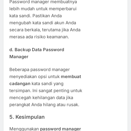
Password manager membuatnya
lebih mudah untuk memperbarui
kata sandi. Pastikan Anda
mengubah kata sandi akun Anda
secara berkala, terutama jika Anda
merasa ada risiko keamanan.
d.
Backup Data Password
Manager
Beberapa password manager
menyediakan opsi untuk
membuat
cadangan
kata sandi yang
tersimpan. Ini sangat penting untuk
mencegah kehilangan data jika
perangkat Anda hilang atau rusak.
5. Kesimpulan
Menggunakan
password manager