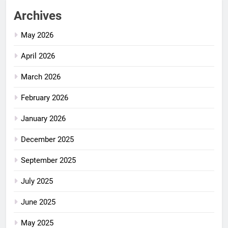
Archives
May 2026
April 2026
March 2026
February 2026
January 2026
December 2025
September 2025
July 2025
June 2025
May 2025