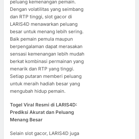
peluang kemenangan pemain.
Dengan volatilitas yang seimbang
dan RTP tinggi, slot gacor di
LARIS4D menawarkan peluang
besar untuk menang lebih sering.
Baik pemain pemula maupun
berpengalaman dapat merasakan
sensasi kemenangan lebih mudah
berkat kombinasi permainan yang
menarik dan RTP yang tinggi.
Setiap putaran memberi peluang
untuk meraih hadiah besar yang
mengubah hidup pemain.
Togel Viral Resmi di LARIS4D:
Prediksi Akurat dan Peluang
Menang Besar
Selain slot gacor, LARIS4D juga