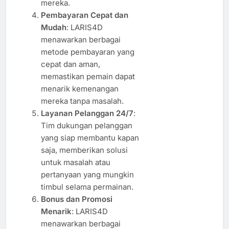
mereka.
Pembayaran Cepat dan
Mudah
: LARIS4D
menawarkan berbagai
metode pembayaran yang
cepat dan aman,
memastikan pemain dapat
menarik kemenangan
mereka tanpa masalah.
Layanan Pelanggan 24/7
:
Tim dukungan pelanggan
yang siap membantu kapan
saja, memberikan solusi
untuk masalah atau
pertanyaan yang mungkin
timbul selama permainan.
Bonus dan Promosi
Menarik
: LARIS4D
menawarkan berbagai