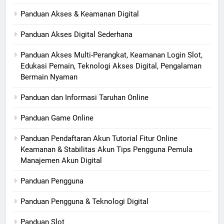
Panduan Akses & Keamanan Digital
Panduan Akses Digital Sederhana
Panduan Akses Multi-Perangkat, Keamanan Login Slot,
Edukasi Pemain, Teknologi Akses Digital, Pengalaman
Bermain Nyaman
Panduan dan Informasi Taruhan Online
Panduan Game Online
Panduan Pendaftaran Akun Tutorial Fitur Online
Keamanan & Stabilitas Akun Tips Pengguna Pemula
Manajemen Akun Digital
Panduan Pengguna
Panduan Pengguna & Teknologi Digital
Panduan Slot