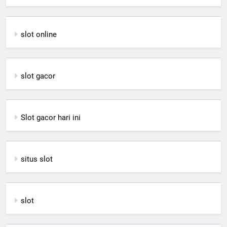
slot online
slot gacor
Slot gacor hari ini
situs slot
slot