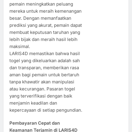
pemain meningkatkan peluang
mereka untuk meraih kemenangan
besar. Dengan memanfaatkan
prediksi yang akurat, pemain dapat
membuat keputusan taruhan yang
lebih bijak dan meraih hasil lebih
maksimal.
LARIS4D memastikan bahwa hasil
togel yang dikeluarkan adalah sah
dan transparan, memberikan rasa
aman bagi pemain untuk bertaruh
tanpa khawatir akan manipulasi
atau kecurangan. Pasaran togel
yang terverifikasi dengan baik
menjamin keadilan dan
kepercayaan di setiap pengundian.
Pembayaran Cepat dan
Keamanan Terjamin di LARIS4D