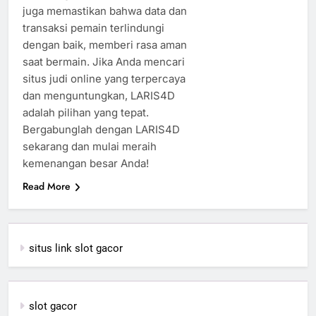
juga memastikan bahwa data dan
transaksi pemain terlindungi
dengan baik, memberi rasa aman
saat bermain. Jika Anda mencari
situs judi online yang terpercaya
dan menguntungkan, LARIS4D
adalah pilihan yang tepat.
Bergabunglah dengan LARIS4D
sekarang dan mulai meraih
kemenangan besar Anda!
Read More
situs link slot gacor
slot gacor