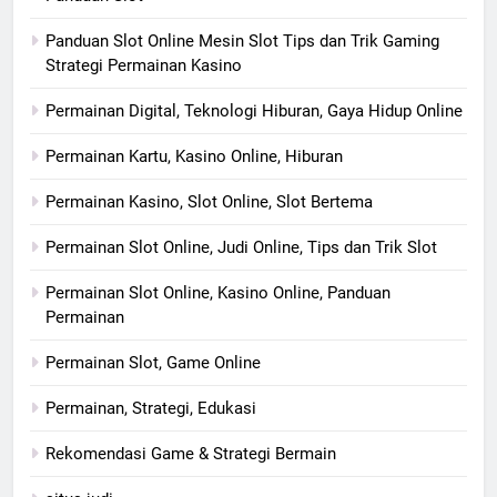
Panduan Slot Online Mesin Slot Tips dan Trik Gaming
Strategi Permainan Kasino
Permainan Digital, Teknologi Hiburan, Gaya Hidup Online
Permainan Kartu, Kasino Online, Hiburan
Permainan Kasino, Slot Online, Slot Bertema
Permainan Slot Online, Judi Online, Tips dan Trik Slot
Permainan Slot Online, Kasino Online, Panduan
Permainan
Permainan Slot, Game Online
Permainan, Strategi, Edukasi
Rekomendasi Game & Strategi Bermain