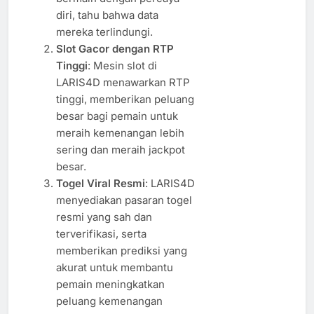
diri, tahu bahwa data
mereka terlindungi.
Slot Gacor dengan RTP
Tinggi
: Mesin slot di
LARIS4D menawarkan RTP
tinggi, memberikan peluang
besar bagi pemain untuk
meraih kemenangan lebih
sering dan meraih jackpot
besar.
Togel Viral Resmi
: LARIS4D
menyediakan pasaran togel
resmi yang sah dan
terverifikasi, serta
memberikan prediksi yang
akurat untuk membantu
pemain meningkatkan
peluang kemenangan