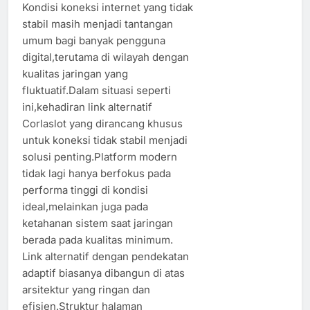
Kondisi koneksi internet yang tidak
stabil masih menjadi tantangan
umum bagi banyak pengguna
digital,terutama di wilayah dengan
kualitas jaringan yang
fluktuatif.Dalam situasi seperti
ini,kehadiran link alternatif
Corlaslot yang dirancang khusus
untuk koneksi tidak stabil menjadi
solusi penting.Platform modern
tidak lagi hanya berfokus pada
performa tinggi di kondisi
ideal,melainkan juga pada
ketahanan sistem saat jaringan
berada pada kualitas minimum.
Link alternatif dengan pendekatan
adaptif biasanya dibangun di atas
arsitektur yang ringan dan
efisien.Struktur halaman