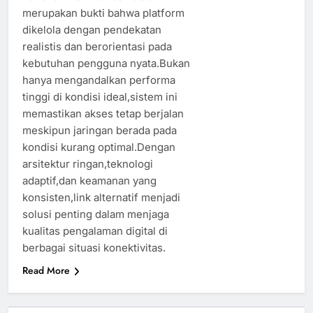
merupakan bukti bahwa platform
dikelola dengan pendekatan
realistis dan berorientasi pada
kebutuhan pengguna nyata.Bukan
hanya mengandalkan performa
tinggi di kondisi ideal,sistem ini
memastikan akses tetap berjalan
meskipun jaringan berada pada
kondisi kurang optimal.Dengan
arsitektur ringan,teknologi
adaptif,dan keamanan yang
konsisten,link alternatif menjadi
solusi penting dalam menjaga
kualitas pengalaman digital di
berbagai situasi konektivitas.
Read More