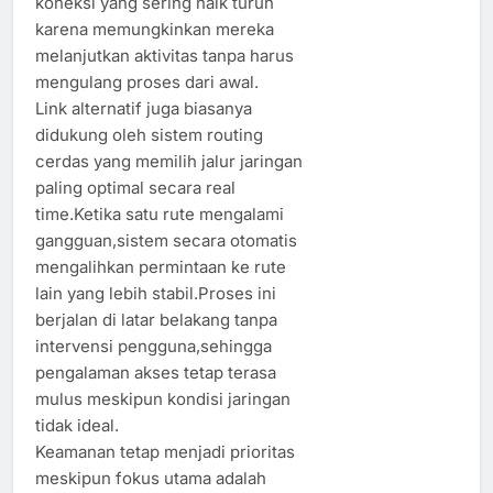
koneksi yang sering naik turun
karena memungkinkan mereka
melanjutkan aktivitas tanpa harus
mengulang proses dari awal.
Link alternatif juga biasanya
didukung oleh sistem routing
cerdas yang memilih jalur jaringan
paling optimal secara real
time.Ketika satu rute mengalami
gangguan,sistem secara otomatis
mengalihkan permintaan ke rute
lain yang lebih stabil.Proses ini
berjalan di latar belakang tanpa
intervensi pengguna,sehingga
pengalaman akses tetap terasa
mulus meskipun kondisi jaringan
tidak ideal.
Keamanan tetap menjadi prioritas
meskipun fokus utama adalah