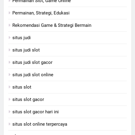
Permainan Slot, Game Online
Permainan, Strategi, Edukasi
Rekomendasi Game & Strategi Bermain
situs judi
situs judi slot
situs judi slot gacor
situs judi slot online
situs slot
situs slot gacor
situs slot gacor hari ini
situs slot online terpercaya