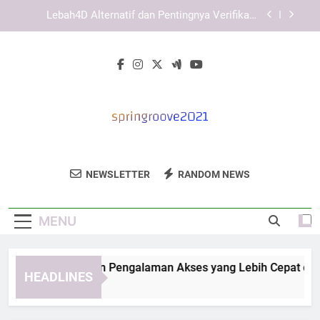
Skip
Lebah4D Alternatif dan Pentingnya Verifikasi
Halaman
to
content
Panduan Akses Slot Lebah4D dengan Langkah
Sederhana untuk Pengalaman Lebih Nyaman
LAE138 Login Tidak Berfungsi? Ini Hal yang Perlu
Diperiksa
Slot Lebah4D dan Pengalaman Akses yang Lebih
Cepat di Perangkat Pribadi
Lebah4D Alternatif dan Pentingnya Verifikasi
Halaman
Spring Groove
Nikmati Festival Musik Terbaik Di Spring
Panduan Akses Slot Lebah4D dengan Langkah
NEWSLETTER
RANDOM NEWS
Sederhana untuk Pengalaman Lebih Nyaman
2021
Groove 2021. Acara Hiburan Untuk
LAE138 Login Tidak Berfungsi? Ini Hal yang Perlu
Penggemar Musik Dari Berbagai Genre.
Diperiksa
MENU
Slot Lebah4D dan Pengalaman Akses yang Lebih Cepat di Per
HEADLINES
3 Months Ago