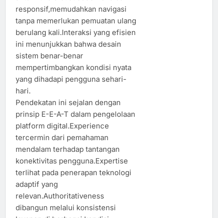
responsif,memudahkan navigasi
tanpa memerlukan pemuatan ulang
berulang kali.Interaksi yang efisien
ini menunjukkan bahwa desain
sistem benar-benar
mempertimbangkan kondisi nyata
yang dihadapi pengguna sehari-
hari.
Pendekatan ini sejalan dengan
prinsip E-E-A-T dalam pengelolaan
platform digital.Experience
tercermin dari pemahaman
mendalam terhadap tantangan
konektivitas pengguna.Expertise
terlihat pada penerapan teknologi
adaptif yang
relevan.Authoritativeness
dibangun melalui konsistensi