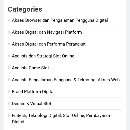
Categories
Akses Browser dan Pengalaman Pengguna Digital
Akses Digital dan Navigasi Platform
Akses Digital dan Performa Perangkat
Analisis dan Strategi Slot Online
Analisis Game Slot
Analisis Pengalaman Pengguna & Teknologi Akses Web
Brand Platform Digital
Desain & Visual Slot
Fintech, Teknologi Digital, Slot Online, Pembayaran
Digital